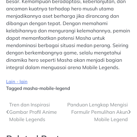
besar. Kemampuan beradaptasi, keberlanjutan, dan
ancaman kuatnya terhadap hero musuh utama
menjadikannya aset berharga jika dirancang dan
dibangun dengan tepat. Dengan memahami
kelebihannya dan mengurangi kelemahannya, pemain
dapat memanfaatkan potensi Masha untuk
mendominasi berbagai situasi medan perang. Seiring
dengan berkembangnya game, selalu mengetahui
dinamika hero seperti Masha akan menjadi bagian
integral dalam menguasai arena Mobile Legends.
Lain - lain
Tagged
masha-mobile-legend
Post
Tren dan Inspirasi
Panduan Lengkap Mengisi
Gambar Profil Anime
Formulir Pemulihan Akun
navigation
Mobile Legends
Mobile Legend