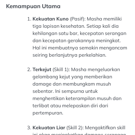
Kemampuan Utama
Kekuatan Kuno
(Pasif): Masha memiliki
tiga lapisan kesehatan. Setiap kali dia
kehilangan satu bar, kecepatan serangan
dan kecepatan gerakannya meningkat.
Hal ini membuatnya semakin mengancam
seiring berlanjutnya perkelahian.
Terkejut
(Skill 1): Masha mengeluarkan
gelombang kejut yang memberikan
damage dan membungkam musuh
sebentar. Ini sempurna untuk
menghentikan keterampilan musuh dan
terlibat atau melepaskan diri dari
pertempuran.
Kekuatan Liar
(Skill 2): ​​Mengaktifkan skill
ini akan meningkatkan damage serangan