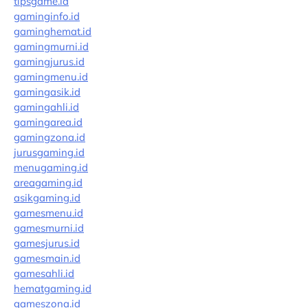
tipsgame.id
gaminginfo.id
gaminghemat.id
gamingmurni.id
gamingjurus.id
gamingmenu.id
gamingasik.id
gamingahli.id
gamingarea.id
gamingzona.id
jurusgaming.id
menugaming.id
areagaming.id
asikgaming.id
gamesmenu.id
gamesmurni.id
gamesjurus.id
gamesmain.id
gamesahli.id
hematgaming.id
gameszona.id