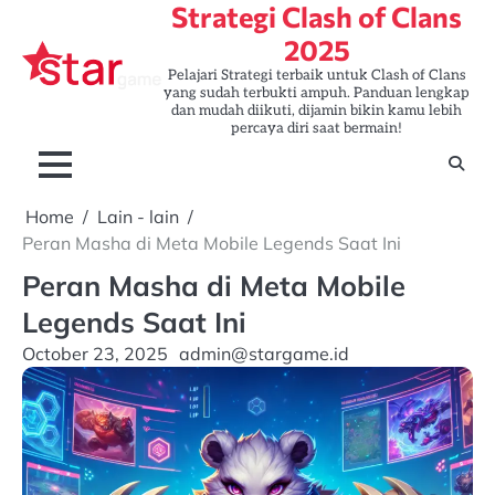
Strategi Clash of Clans
Skip
to
2025
content
Pelajari Strategi terbaik untuk Clash of Clans
yang sudah terbukti ampuh. Panduan lengkap
dan mudah diikuti, dijamin bikin kamu lebih
percaya diri saat bermain!
Home
Lain - lain
Peran Masha di Meta Mobile Legends Saat Ini
Peran Masha di Meta Mobile
Legends Saat Ini
October 23, 2025
admin@stargame.id