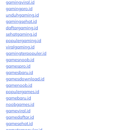
gamingviral.id
gamingpro.id
unduhgaming.id
gamingsehat.id
daftargaming.id
sehatgaming.id
populergaming.id
viralgaming.id
gamingterpopuler.id
gamesnoob.id
gamespro.id
gamesbaru.id
gamesdownload.id
gamenoob.id
populergames.id
gamebaru.id
noobgames.id
gameviral.id
gamedaftar.id
gamesehat.id
gameterpopuler.id