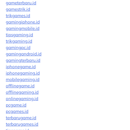
gameterbaru.id
gamestrik.id
trikgames.id
gamingiphone.id
gamingmobile.id
tipsgaming.id
trikgaming.id
gamingpc.id
gamingandroid.id
gamingterbaru.id
iphonegame.id
iphonegaming.id
mobilegaming.id
offlinegame.id
offlinegaming.id
onlinegaming.id
pcgame.id
pcgames.id
terbarugame.id
terbarugames.id