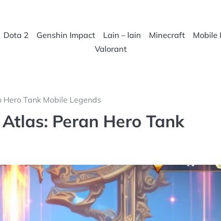
Dota 2
Genshin Impact
Lain – lain
Minecraft
Mobile
Valorant
n Hero Tank Mobile Legends
Atlas: Peran Hero Tank