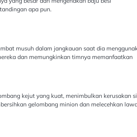
nnya yang besar dan mengenakan baju besi
tandingan apa pun.
lambat musuh dalam jangkauan saat dia mengguna
 mereka dan memungkinkan timnya memanfaatkan
mbang kejut yang kuat, menimbulkan kerusakan si
embersihkan gelombang minion dan melecehkan law