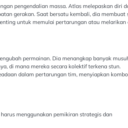
ngan pengendalian massa. Atlas melepaskan diri d
tan gerakan. Saat bersatu kembali, dia membuat 
nting untuk memulai pertarungan atau melarikan d
g mengubah permainan. Dia menangkap banyak musu
a, di mana mereka secara kolektif terkena stun.
eadaan dalam pertarungan tim, menyiapkan kombo
n harus menggunakan pemikiran strategis dan