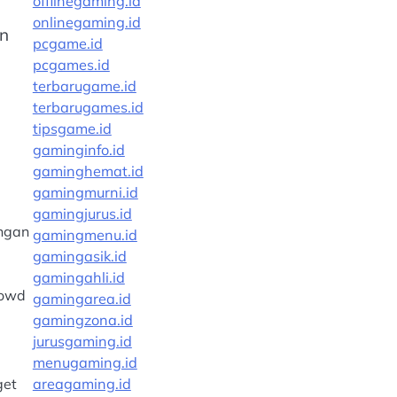
offlinegaming.id
onlinegaming.id
in
pcgame.id
pcgames.id
terbarugame.id
terbarugames.id
tipsgame.id
gaminginfo.id
gaminghemat.id
gamingmurni.id
gamingjurus.id
ngan
gamingmenu.id
gamingasik.id
gamingahli.id
rowd
gamingarea.id
gamingzona.id
jurusgaming.id
menugaming.id
get
areagaming.id