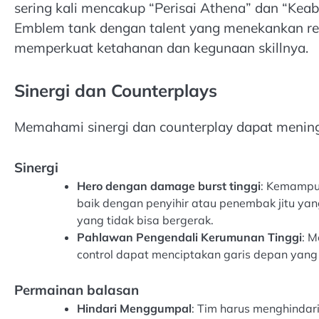
sering kali mencakup “Perisai Athena” dan “Ke
Emblem tank dengan talent yang menekankan r
memperkuat ketahanan dan kegunaan skillnya.
Sinergi dan Counterplays
Memahami sinergi dan counterplay dapat menin
Sinergi
Hero dengan damage burst tinggi
: Kemampu
baik dengan penyihir atau penembak jitu ya
yang tidak bisa bergerak.
Pahlawan Pengendali Kerumunan Tinggi
: 
control dapat menciptakan garis depan yang
Permainan balasan
Hindari Menggumpal
: Tim harus menghinda