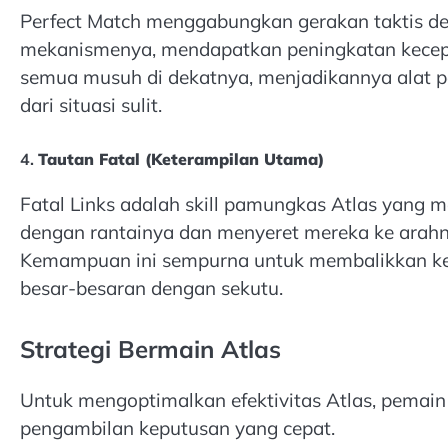
Perfect Match menggabungkan gerakan taktis de
mekanismenya, mendapatkan peningkatan kecepa
semua musuh di dekatnya, menjadikannya alat pe
dari situasi sulit.
4.
Tautan Fatal (Keterampilan Utama)
Fatal Links adalah skill pamungkas Atlas yan
dengan rantainya dan menyeret mereka ke arahny
Kemampuan ini sempurna untuk membalikkan k
besar-besaran dengan sekutu.
Strategi Bermain Atlas
Untuk mengoptimalkan efektivitas Atlas, pemai
pengambilan keputusan yang cepat.