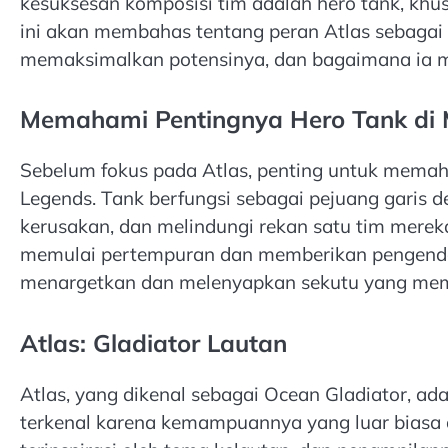
kesuksesan komposisi tim adalah hero tank, khus
ini akan membahas tentang peran Atlas sebagai 
memaksimalkan potensinya, dan bagaimana ia me
Memahami Pentingnya Hero Tank di 
Sebelum fokus pada Atlas, penting untuk memaham
Legends. Tank berfungsi sebagai pejuang gari
kerusakan, dan melindungi rekan satu tim merek
memulai pertempuran dan memberikan pengenda
menargetkan dan melenyapkan sekutu yang mem
Atlas: Gladiator Lautan
Atlas, yang dikenal sebagai Ocean Gladiator, ad
terkenal karena kemampuannya yang luar biasa