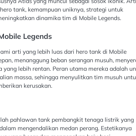
usnya Atlas yang muncul sebagai sosok ikonik. Arti
hero tank, kemampuan uniknya, strategi untuk
ningkatkan dinamika tim di Mobile Legends.
Mobile Legends
i arti yang lebih luas dari hero tank di Mobile
s depan, menanggung beban serangan musuh, menyer
a yang lebih rentan. Peran utama mereka adalah u
lian massa, sehingga menyulitkan tim musuh unt
berikan kerusakan.
alah pahlawan tank pembangkit tenaga listrik yang
 dalam mengendalikan medan perang. Estetikanya