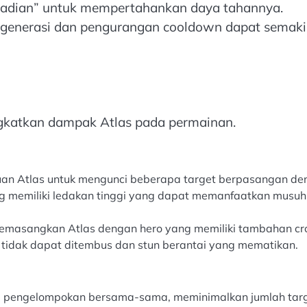
abadian” untuk mempertahankan daya tahannya.
egenerasi dan pengurangan cooldown dapat semak
gkatkan dampak Atlas pada permainan.
an Atlas untuk mengunci beberapa target berpasangan de
ng memiliki ledakan tinggi yang dapat memanfaatkan musuh
Memasangkan Atlas dengan hero yang memiliki tambahan c
 tidak dapat ditembus dan stun berantai yang mematikan.
ri pengelompokan bersama-sama, meminimalkan jumlah tar