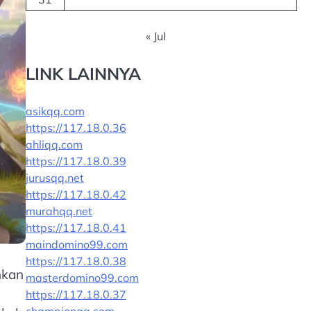
« Jul
LINK LAINNYA
asikqq.com
https://117.18.0.36
ahliqq.com
https://117.18.0.39
jurusqq.net
https://117.18.0.42
murahqq.net
https://117.18.0.41
maindomino99.com
https://117.18.0.38
nkan
masterdomino99.com
https://117.18.0.37