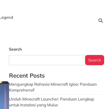
 Legend
Search
Search
Recent Posts
Mengungkap Rahasia Minecraft Igloo: Panduan
Komprehensif
Unduh Minecraft Launcher: Panduan Lengkap
untuk Instalasi yang Mulus