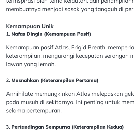
terinspirasi oleh tema kelautan, dan penampila
membuatnya menjadi sosok yang tangguh di per
Kemampuan Unik
1.
Nafas Dingin (Kemampuan Pasif)
Kemampuan pasif Atlas, Frigid Breath, memper
keterampilan, mengurangi kecepatan serangan
lawan yang lemah.
2.
Musnahkan (Keterampilan Pertama)
Annihilate memungkinkan Atlas melepaskan gelo
pada musuh di sekitarnya. Ini penting untuk m
selama pertempuran.
3.
Pertandingan Sempurna (Keterampilan Kedua)