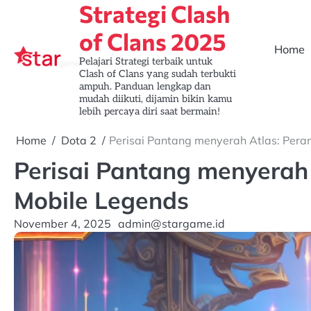
Strategi Clash
Skip
to
of Clans 2025
content
Home
Pelajari Strategi terbaik untuk
Clash of Clans yang sudah terbukti
ampuh. Panduan lengkap dan
mudah diikuti, dijamin bikin kamu
lebih percaya diri saat bermain!
Home
Dota 2
Perisai Pantang menyerah Atlas: Pera
Perisai Pantang menyerah 
Mobile Legends
November 4, 2025
admin@stargame.id