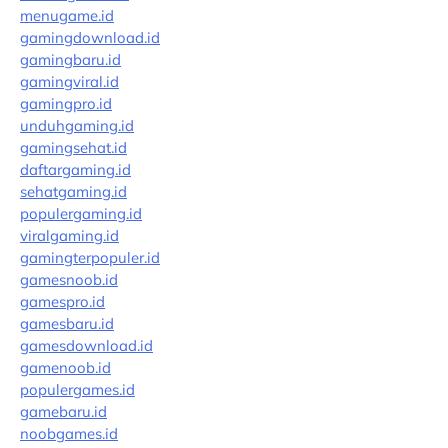
menugame.id
gamingdownload.id
gamingbaru.id
gamingviral.id
gamingpro.id
unduhgaming.id
gamingsehat.id
daftargaming.id
sehatgaming.id
populergaming.id
viralgaming.id
gamingterpopuler.id
gamesnoob.id
gamespro.id
gamesbaru.id
gamesdownload.id
gamenoob.id
populergames.id
gamebaru.id
noobgames.id