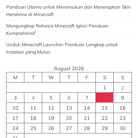
Panduan Utama untuk Menemukan dan Menerapkan Skin
Herobrine di Minecraft
Mengungkap Rahasia Minecraft Igloo: Panduan
Komprehensif
Unduh Minecraft Launcher: Panduan Lengkap untuk
Instalasi yang Mulus
August 2026
M
T
W
T
F
S
S
1
2
3
4
5
6
7
8
9
10
11
12
13
14
15
16
17
18
19
20
21
22
23
24
25
26
27
28
29
30