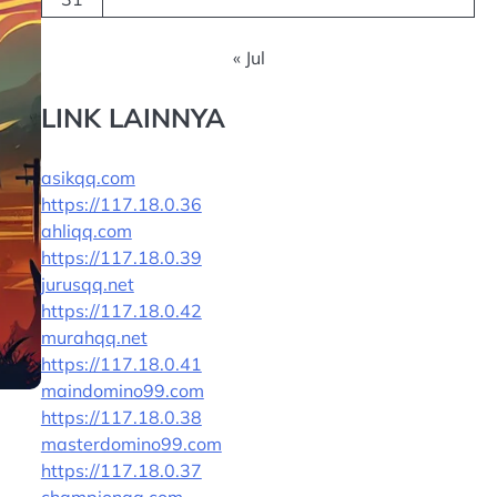
« Jul
LINK LAINNYA
asikqq.com
https://117.18.0.36
ahliqq.com
https://117.18.0.39
jurusqq.net
https://117.18.0.42
murahqq.net
https://117.18.0.41
maindomino99.com
https://117.18.0.38
masterdomino99.com
https://117.18.0.37