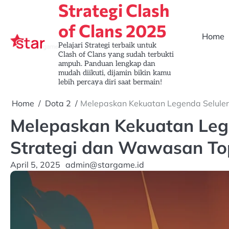
Strategi Clash
Skip
to
of Clans 2025
content
Home
Pelajari Strategi terbaik untuk
Clash of Clans yang sudah terbukti
ampuh. Panduan lengkap dan
mudah diikuti, dijamin bikin kamu
lebih percaya diri saat bermain!
Home
Dota 2
Melepaskan Kekuatan Legenda Selule
Melepaskan Kekuatan Leg
Strategi dan Wawasan To
April 5, 2025
admin@stargame.id