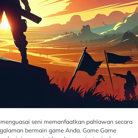
g, menguasai seni memanfaatkan pahlawan secara
engalaman bermain game Anda. Game Game