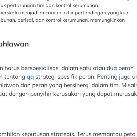
tuk pertarungan tim dan kontrol kerumunan.
 berskala menjadi ancaman akhir pertandingan yang kuat.
buhan, perisai, dan kontrol kerumunan, memungkinkan
.
Pahlawan
harus berspesialisasi dalam satu atau dua peran
m tentang
qq
strategi spesifik peran. Penting juga u
awan dan peran yang bersinergi dalam tim. Misal
at dengan penyihir kerusakan yang dapat merusak
ambilan keputusan strategis. Terus memantau peta