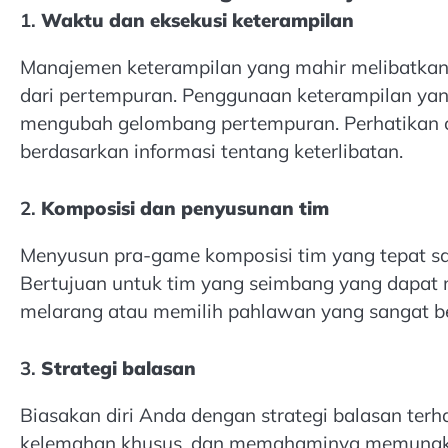
1.
Waktu dan eksekusi keterampilan
Manajemen keterampilan yang mahir melibatkan 
dari pertempuran. Penggunaan keterampilan yang
mengubah gelombang pertempuran. Perhatikan 
berdasarkan informasi tentang keterlibatan.
2.
Komposisi dan penyusunan tim
Menyusun pra-game komposisi tim yang tepat s
Bertujuan untuk tim yang seimbang yang dapat
melarang atau memilih pahlawan yang sangat b
3.
Strategi balasan
Biasakan diri Anda dengan strategi balasan ter
kelemahan khusus, dan memahaminya memungki