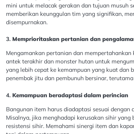
mini untuk melacak gerakan dan tujuan musuh sep
memberikan keunggulan tim yang signifikan, m
disempurnakan.
3.
Memprioritaskan pertanian dan pengalama
Mengamankan pertanian dan mempertahankan keu
antek terakhir dan monster hutan untuk meng
yang lebih cepat ke kemampuan yang kuat dan 
penembak jitu dan pembunuh bersinar, terutama
4.
Kemampuan beradaptasi dalam perincian
Bangunan item harus diadaptasi sesuai dengan 
Misalnya, jika menghadapi kerusakan sihir yan
resistensi sihir. Memahami sinergi item dan k