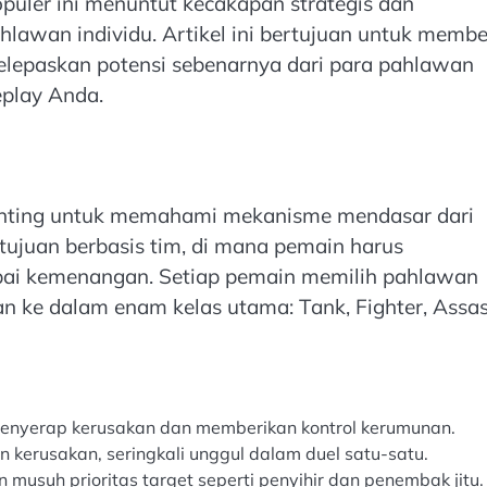
uler ini menuntut kecakapan strategis dan
wan individu. Artikel ini bertujuan untuk membe
elepaskan potensi sebenarnya dari para pahlawan
play Anda.
penting untuk memahami mekanisme mendasar dari
r tujuan berbasis tim, di mana pemain harus
ai kemenangan. Setiap pemain memilih pahlawan
 ke dalam enam kelas utama: Tank, Fighter, Assas
 menyerap kerusakan dan memberikan kontrol kerumunan.
n kerusakan, seringkali unggul dalam duel satu-satu.
n musuh prioritas target seperti penyihir dan penembak jitu.