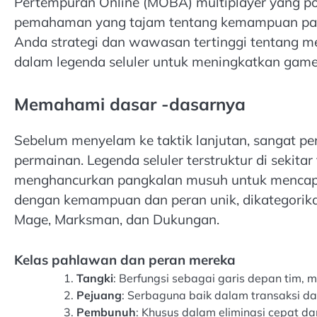
Pertempuran Online (MOBA) multiplayer yang pop
pemahaman yang tajam tentang kemampuan pahla
Anda strategi dan wawasan tertinggi tentang m
dalam legenda seluler untuk meningkatkan game
Memahami dasar -dasarnya
Sebelum menyelam ke taktik lanjutan, sangat 
permainan. Legenda seluler terstruktur di sekita
menghancurkan pangkalan musuh untuk mencap
dengan kemampuan dan peran unik, dikategorikan
Mage, Marksman, dan Dukungan.
Kelas pahlawan dan peran mereka
Tangki
: Berfungsi sebagai garis depan tim,
Pejuang
: Serbaguna baik dalam transaksi da
Pembunuh
: Khusus dalam eliminasi cepat da