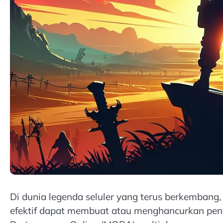
Di dunia legenda seluler yang terus berkemban
efektif dapat membuat atau menghancurkan p