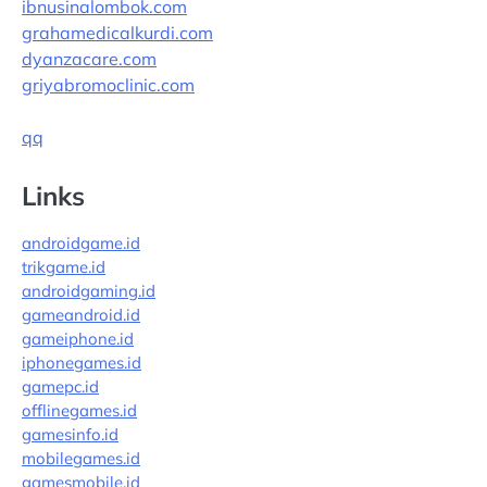
ibnusinalombok.com
grahamedicalkurdi.com
dyanzacare.com
griyabromoclinic.com
qq
Links
androidgame.id
trikgame.id
androidgaming.id
gameandroid.id
gameiphone.id
iphonegames.id
gamepc.id
offlinegames.id
gamesinfo.id
mobilegames.id
gamesmobile.id