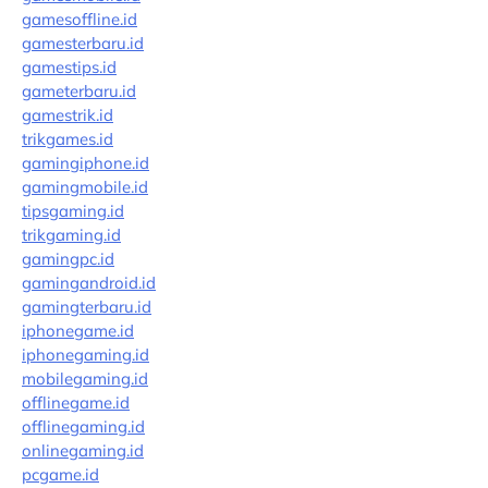
gamesoffline.id
gamesterbaru.id
gamestips.id
gameterbaru.id
gamestrik.id
trikgames.id
gamingiphone.id
gamingmobile.id
tipsgaming.id
trikgaming.id
gamingpc.id
gamingandroid.id
gamingterbaru.id
iphonegame.id
iphonegaming.id
mobilegaming.id
offlinegame.id
offlinegaming.id
onlinegaming.id
pcgame.id