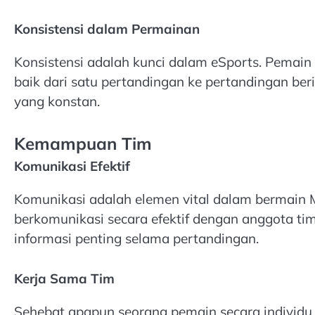
Konsistensi dalam Permainan
Konsistensi adalah kunci dalam eSports. Pemain
baik dari satu pertandingan ke pertandingan beri
yang konstan.
Kemampuan Tim
Komunikasi Efektif
Komunikasi adalah elemen vital dalam bermain M
berkomunikasi secara efektif dengan anggota ti
informasi penting selama pertandingan.
Kerja Sama Tim
Sehebat apapun seorang pemain secara individ