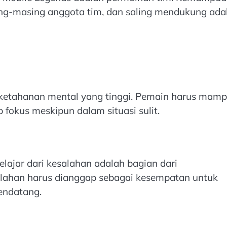
ng-masing anggota tim, dan saling mendukung ada
n ketahanan mental yang tinggi. Pemain harus mam
 fokus meskipun dalam situasi sulit.
elajar dari kesalahan adalah bagian dari
alahan harus dianggap sebagai kesempatan untuk
endatang.