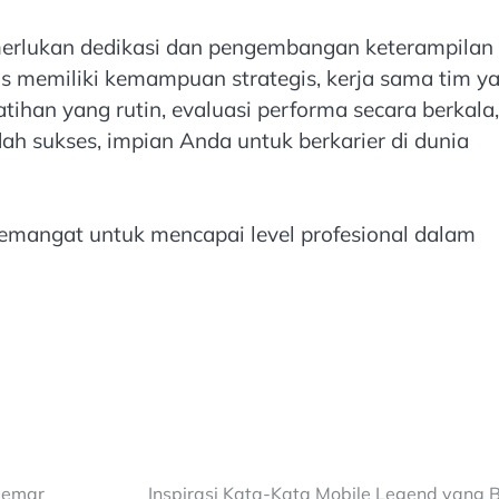
merlukan dedikasi dan pengembangan keterampilan
rus memiliki kemampuan strategis, kerja sama tim y
ihan yang rutin, evaluasi performa secara berkala,
ah sukses, impian Anda untuk berkarier di dunia
emangat untuk mencapai level profesional dalam
gemar
Inspirasi Kata-Kata Mobile Legend yang B