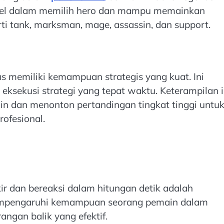
sibel dalam memilih hero dan mampu memainkan
rti tank, marksman, mage, assassin, dan support.
s memiliki kemampuan strategis yang kuat. Ini
eksekusi strategi yang tepat waktu. Keterampilan i
n dan menonton pertandingan tingkat tinggi untu
ofesional.
r dan bereaksi dalam hitungan detik adalah
 mempengaruhi kemampuan seorang pemain dalam
ngan balik yang efektif.