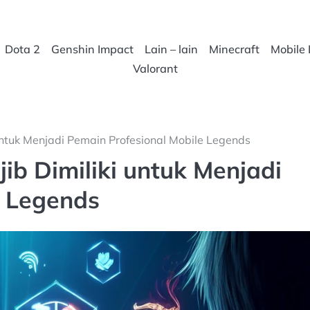
Dota 2
Genshin Impact
Lain – lain
Minecraft
Mobile
Valorant
untuk Menjadi Pemain Profesional Mobile Legends
ib Dimiliki untuk Menjadi
e Legends