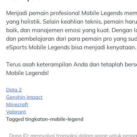
Menjadi pemain profesional Mobile Legends me
yang holistik. Selain keahlian teknis, pemain ha
baik, dan manajemen emosi yang kuat. Dengan lat
dan pembelajaran dari para pemain pro yang sud
eSports Mobile Legends bisa menjadi kenyataan.
Terus asah keterampilan Anda dan tetaplah bers
Mobile Legends!
Dota 2
Genshin Impact
Minecraft
Valorant
Tagged
tingkatan-mobile-legend
Post
Dana ID: merevolusi transaksi dalam game untuk peng