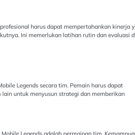
 profesional harus dapat mempertahankan kinerja 
kutnya. Ini memerlukan latihan rutin dan evaluasi di
obile Legends secara tim. Pemain harus dapat
m lain untuk menyusun strategi dan memberikan
u, Mobile Legends adalah permainan tim. Kemampu