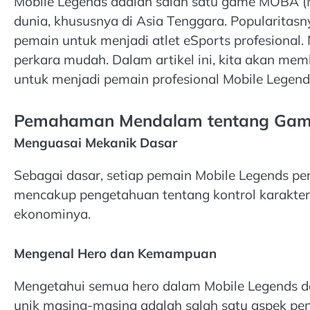
Mobile Legends adalah salah satu game MOBA (Mul
dunia, khususnya di Asia Tenggara. Popularitas
pemain untuk menjadi atlet eSports profesional.
perkara mudah. Dalam artikel ini, kita akan me
untuk menjadi pemain profesional Mobile Lege
Pemahaman Mendalam tentang Ga
Menguasai Mekanik Dasar
Sebagai dasar, setiap pemain Mobile Legends pe
mencakup pengetahuan tentang kontrol karakter
ekonominya.
Mengenal Hero dan Kemampuan
Mengetahui semua hero dalam Mobile Legends
unik masing-masing adalah salah satu aspek pe