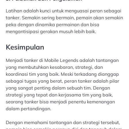
Latihan adalah kunci untuk menguasai peran sebagai
tanker. Semakin sering bermain, pemain akan semakin
peka dengan dinamika permainan dan bisa
mengantisipasi gerakan musuh lebih baik.
Kesimpulan
Menjadi tanker di Mobile Legends adalah tantangan
yang membutuhkan kesabaran, strategi, dan
koordinasi tim yang baik. Meski terkadang dianggap
sebagai tugas yang berat, peran tanker adalah pilar
yang sangat penting dalam sebuah tim. Dengan
strategi yang tepat dan kerjasama tim yang baik,
seorang tanker bisa menjadi penentu kemenangan
dalam pertandingan.
Dengan memahami tantangan dan strategi tersebut,