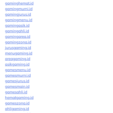
gaminghemat.id
gamingmurni.id
gamingjurus.id
gamingmenu.id
gamingasik.id
gamingahli.id
gamingarea.id
gamingzona.id
jurusgaming.id
menugaming.id
areagaming.id
asikgaming.id
gamesmenu.id
gamesmurni.id
gamesjurus.id
gamesmain.id
gamesahli.id
hematgaming.id
gameszona.id
ahligaming.id