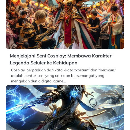
Menjelajahi Seni Cosplay: Membawa Karakter
Legenda Seluler ke Kehidupan
Cosplay, perpaduan dari kata -kata “kostum” dan “bermain,”
adalah bentuk seni yang unik dan bersemangat yang
mengubah dunia digital game…