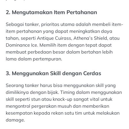
2. Mengutamakan Item Pertahanan
Sebagai tanker, prioritas utama adalah membeli item-
item pertahanan yang dapat meningkatkan daya
tahan, seperti Antique Cuirass, Athena’s Shield, atau
Dominance Ice. Memilih item dengan tepat dapat
membuat perbedaan besar dalam bertahan lebih
lama dalam pertempuran.
3. Menggunakan Skill dengan Cerdas
Seorang tanker harus bisa menggunakan skill yang
dimilikinya dengan bijak. Timing dalam menggunakan
skill seperti stun atau knock-up sangat vital untuk
mengontrol pergerakan musuh dan memberikan
kesempatan kepada rekan satu tim untuk melakukan
damage.