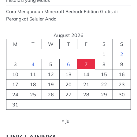
Instalasi yang Mulus
Cara Mengunduh Minecraft Bedrock Edition Gratis di
Perangkat Seluler Anda
August 2026
M
T
W
T
F
S
S
1
2
3
4
5
6
7
8
9
10
11
12
13
14
15
16
17
18
19
20
21
22
23
24
25
26
27
28
29
30
31
« Jul