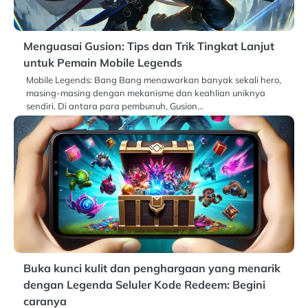
Menguasai Gusion: Tips dan Trik Tingkat Lanjut
untuk Pemain Mobile Legends
Mobile Legends: Bang Bang menawarkan banyak sekali hero,
masing-masing dengan mekanisme dan keahlian uniknya
sendiri. Di antara para pembunuh, Gusion…
Buka kunci kulit dan penghargaan yang menarik
dengan Legenda Seluler Kode Redeem: Begini
caranya