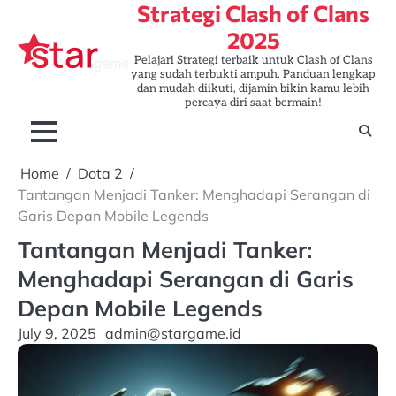
Strategi Clash of Clans
Skip
to
2025
content
Pelajari Strategi terbaik untuk Clash of Clans
yang sudah terbukti ampuh. Panduan lengkap
dan mudah diikuti, dijamin bikin kamu lebih
percaya diri saat bermain!
Home
Dota 2
Tantangan Menjadi Tanker: Menghadapi Serangan di
Garis Depan Mobile Legends
Tantangan Menjadi Tanker:
Menghadapi Serangan di Garis
Depan Mobile Legends
July 9, 2025
admin@stargame.id