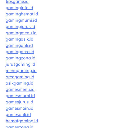
tipsgame.id
gaminginfo.id
gaminghemat.id
gamingmurni.id
gamingjurus.id
gamingmenu.id
gamingasik.id
gamingahli.id
gamingarea.id
gamingzona.id
jurusgaming.id
menugaming.id
areagaming.id
asikgaming.id
gamesmenu.id
gamesmurni.id
gamesjurus.id
gamesmain.id
gamesahli.id
hematgaming.id
gameszona.id