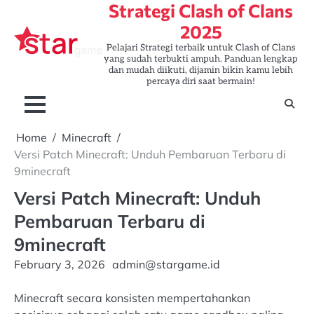
Strategi Clash of Clans
Skip
to
2025
content
Pelajari Strategi terbaik untuk Clash of Clans
yang sudah terbukti ampuh. Panduan lengkap
dan mudah diikuti, dijamin bikin kamu lebih
percaya diri saat bermain!
Home
Minecraft
Versi Patch Minecraft: Unduh Pembaruan Terbaru di
9minecraft
Versi Patch Minecraft: Unduh
Pembaruan Terbaru di
9minecraft
February 3, 2026
admin@stargame.id
Minecraft secara konsisten mempertahankan