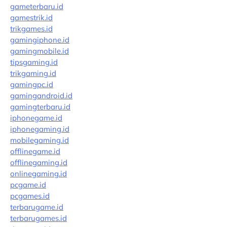
gameterbaru.id
gamestrik.id
trikgames.id
gamingiphone.id
gamingmobile.id
tipsgaming.id
trikgaming.id
gamingpc.id
gamingandroid.id
gamingterbaru.id
iphonegame.id
iphonegaming.id
mobilegaming.id
offlinegame.id
offlinegaming.id
onlinegaming.id
pcgame.id
pcgames.id
terbarugame.id
terbarugames.id