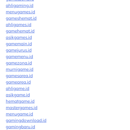
ahligaming.id
menugames.id
gameshemat.id
ahligames.id
gamehemat.id
asikgames.id
gamemain.id
gamejurus.id
gamemenu.id
gamezona.id
murnigame.id
gamesarea.id
gamearea.id
ahligame.id
asikgame.id
hematgame.id
mastergames.id
menugame.id
gamingdownload.id
gamingbaru.id