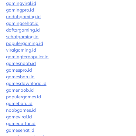
gamingviral.id
gamingpro.id
unduhgaming.id
gamingsehat.id
daftargaming.id
sehatgaming.id
populergaming.id
viralgaming.id
gamingterpopuler.id
gamesnoob.id
gamespro.id
gamesbaru.id
gamesdownload.id
gamenoob.id
populergames.id
gamebaru.id
noobgames.id
gameviral.id
gamedaftar.id
gamesehat.id