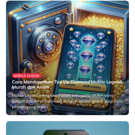
MOBILE LEGEND
Cara Mendapatkan Top Up Diamond Mobile Legend
Murah dan Aman
Mobile Legend merupakan salah satu game MOBA yang
sangat populer di Indonesia maupun secara global. Bagi para
pemain yang ingin…
April 16, 2025