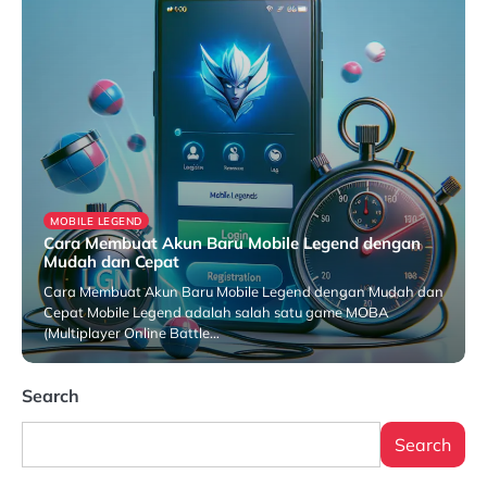
MOBILE LEGEND
Cara Membuat Akun Baru Mobile Legend dengan
Mudah dan Cepat
Cara Membuat Akun Baru Mobile Legend dengan Mudah dan
Cepat Mobile Legend adalah salah satu game MOBA
(Multiplayer Online Battle…
April 16, 2025
Search
Search