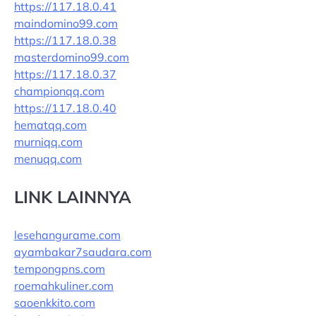
https://117.18.0.41
maindomino99.com
https://117.18.0.38
masterdomino99.com
https://117.18.0.37
championqq.com
https://117.18.0.40
hematqq.com
murniqq.com
menuqq.com
LINK LAINNYA
lesehangurame.com
ayambakar7saudara.com
tempongpns.com
roemahkuliner.com
saoenkkito.com