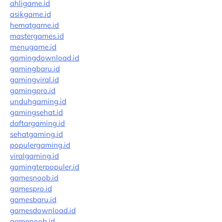
ahligame.id
asikgame.id
hematgame.id
mastergames.id
menugame.id
gamingdownload.id
gamingbaru.id
gamingviral.id
gamingpro.id
unduhgaming.id
gamingsehat.id
daftargaming.id
sehatgaming.id
populergaming.id
viralgaming.id
gamingterpopuler.id
gamesnoob.id
gamespro.id
gamesbaru.id
gamesdownload.id
gamenoob.id