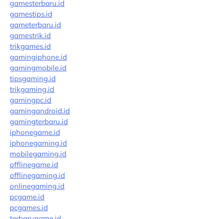
gamesterbaru.id
gamestips.id
gameterbaru.id
gamestrik.id
trikgames.id
gamingiphone.id
gamingmobile.id
tipsgaming.id
trikgaming.id
gamingpc.id
gamingandroid.id
gamingterbaru.id
iphonegame.id
iphonegaming.id
mobilegaming.id
offlinegame.id
offlinegaming.id
onlinegaming.id
pcgame.id
pcgames.id
terbarugame.id