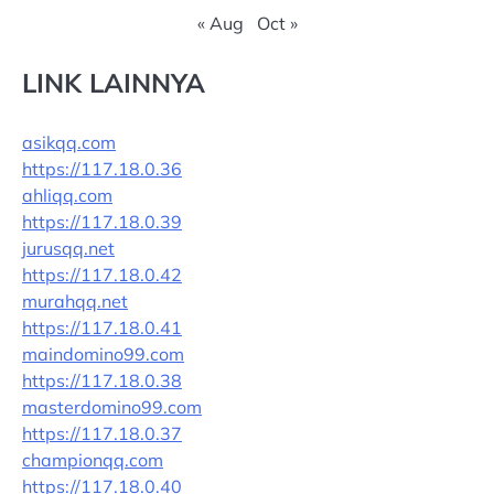
« Aug
Oct »
LINK LAINNYA
asikqq.com
https://117.18.0.36
ahliqq.com
https://117.18.0.39
jurusqq.net
https://117.18.0.42
murahqq.net
https://117.18.0.41
maindomino99.com
https://117.18.0.38
masterdomino99.com
https://117.18.0.37
championqq.com
https://117.18.0.40