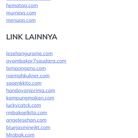
hematqq.com
murniqq.com
menuqq.com
LINK LAINNYA
lesehangurame.com
ayambakar7saudara.com
tempongpns.com
roemahkuliner.com
saoenkkito.com
handayaniprima.com
kampungmakan.com
luckycatck.com
rmbakoelkita.com
angelesehan.com
bluejasminejkt.com
Mrobak.com