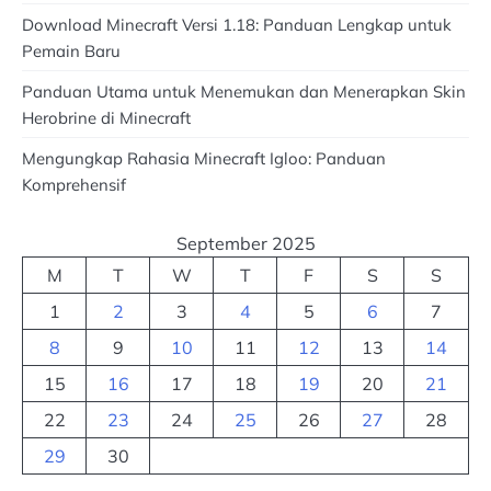
Download Minecraft Versi 1.18: Panduan Lengkap untuk
Pemain Baru
Panduan Utama untuk Menemukan dan Menerapkan Skin
Herobrine di Minecraft
Mengungkap Rahasia Minecraft Igloo: Panduan
Komprehensif
September 2025
M
T
W
T
F
S
S
1
2
3
4
5
6
7
8
9
10
11
12
13
14
15
16
17
18
19
20
21
22
23
24
25
26
27
28
29
30