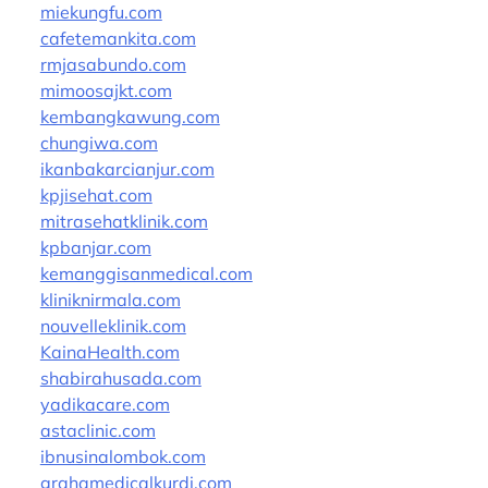
miekungfu.com
cafetemankita.com
rmjasabundo.com
mimoosajkt.com
kembangkawung.com
chungiwa.com
ikanbakarcianjur.com
kpjisehat.com
mitrasehatklinik.com
kpbanjar.com
kemanggisanmedical.com
kliniknirmala.com
nouvelleklinik.com
KainaHealth.com
shabirahusada.com
yadikacare.com
astaclinic.com
ibnusinalombok.com
grahamedicalkurdi.com