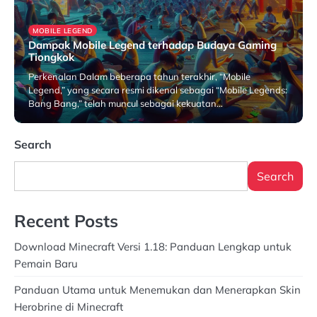
MOBILE LEGEND
Dampak Mobile Legend terhadap Budaya Gaming
Tiongkok
Perkenalan Dalam beberapa tahun terakhir, “Mobile
Legend,” yang secara resmi dikenal sebagai “Mobile Legends:
Bang Bang,” telah muncul sebagai kekuatan…
December 10, 2025
Search
Search
Recent Posts
Download Minecraft Versi 1.18: Panduan Lengkap untuk
Pemain Baru
Panduan Utama untuk Menemukan dan Menerapkan Skin
Herobrine di Minecraft