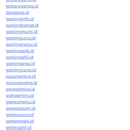
terbarugames.id
tipsgame.id
gaminginfo.id
gaminghemat.id
gamingmurni.id
gamingjurus.id
gamingmenu.id
gamingasik.id
gamingahli.id
gamingarea.id
gamingzona.id
jurusgaming.id
menugaming.id
areagaming.id
asikgaming.id
gamesmenu.id
gamesmurni.id
gamesjurus.id
gamesmain.id
gamesahli.id