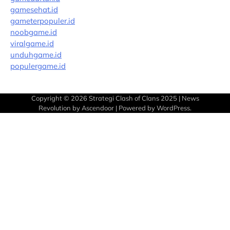
gamesehat.id
gameterpopuler.id
noobgame.id
viralgame.id
unduhgame.id
populergame.id
Copyright © 2026
Strategi Clash of Clans 2025
| News
Revolution by
Ascendoor
| Powered by
WordPress
.