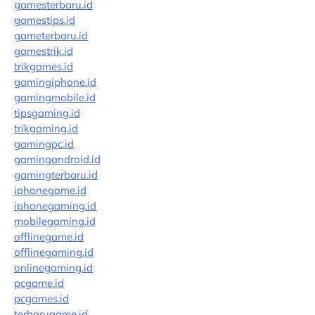
gamesterbaru.id
gamestips.id
gameterbaru.id
gamestrik.id
trikgames.id
gamingiphone.id
gamingmobile.id
tipsgaming.id
trikgaming.id
gamingpc.id
gamingandroid.id
gamingterbaru.id
iphonegame.id
iphonegaming.id
mobilegaming.id
offlinegame.id
offlinegaming.id
onlinegaming.id
pcgame.id
pcgames.id
terbarugame.id