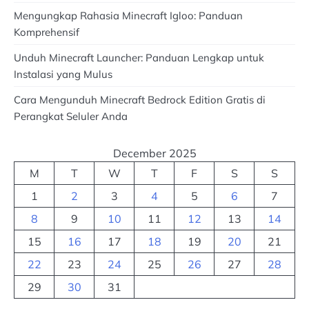
Mengungkap Rahasia Minecraft Igloo: Panduan
Komprehensif
Unduh Minecraft Launcher: Panduan Lengkap untuk
Instalasi yang Mulus
Cara Mengunduh Minecraft Bedrock Edition Gratis di
Perangkat Seluler Anda
December 2025
M
T
W
T
F
S
S
1
2
3
4
5
6
7
8
9
10
11
12
13
14
15
16
17
18
19
20
21
22
23
24
25
26
27
28
29
30
31