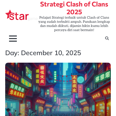
Strategi Clash of Clans
Skip
to
2025
content
Pelajari Strategi terbaik untuk Clash of Clans
yang sudah terbukti ampuh. Panduan lengkap
dan mudah diikuti, dijamin bikin kamu lebih
percaya diri saat bermain!
Day:
December 10, 2025