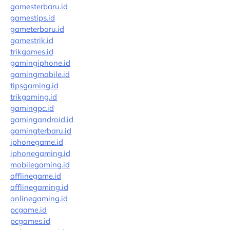
gamesterbaru.id
gamestips.id
gameterbaru.id
gamestrik.id
trikgames.id
gamingiphone.id
gamingmobile.id
tipsgaming.id
trikgaming.id
gamingpc.id
gamingandroid.id
gamingterbaru.id
iphonegame.id
iphonegaming.id
mobilegaming.id
offlinegame.id
offlinegaming.id
onlinegaming.id
pcgame.id
pcgames.id