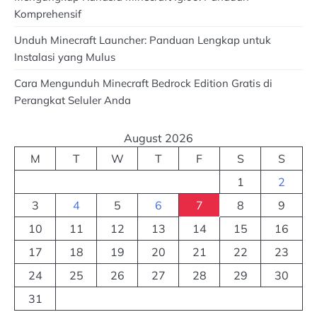
Komprehensif
Unduh Minecraft Launcher: Panduan Lengkap untuk
Instalasi yang Mulus
Cara Mengunduh Minecraft Bedrock Edition Gratis di
Perangkat Seluler Anda
August 2026
M
T
W
T
F
S
S
1
2
3
4
5
6
7
8
9
10
11
12
13
14
15
16
17
18
19
20
21
22
23
24
25
26
27
28
29
30
31