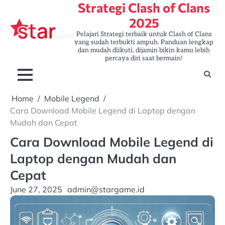
Strategi Clash of Clans
Skip
to
2025
content
Pelajari Strategi terbaik untuk Clash of Clans
yang sudah terbukti ampuh. Panduan lengkap
dan mudah diikuti, dijamin bikin kamu lebih
percaya diri saat bermain!
Home
Mobile Legend
Cara Download Mobile Legend di Laptop dengan
Mudah dan Cepat
Cara Download Mobile Legend di
Laptop dengan Mudah dan
Cepat
June 27, 2025
admin@stargame.id