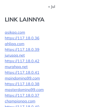
« Jul
LINK LAINNYA
asikqq.com
https://117.18.0.36
ahliqq.com
https://117.18.0.39
jurusqq.net
https://117.18.0.42
murahqq.net
https://117.18.0.41
maindomino99.com
https://117.18.0.38
masterdomino99.com
https://117.18.0.37
championqq.com
https://117.18.0.40