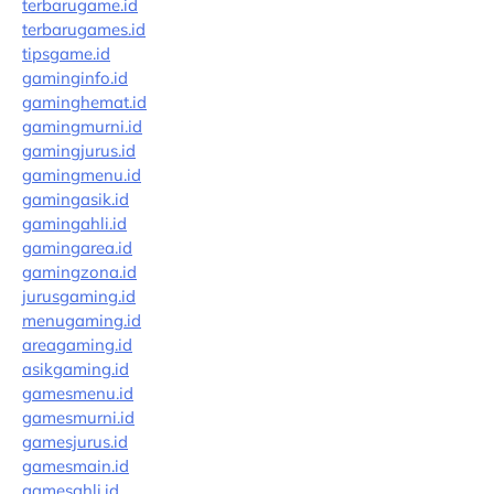
terbarugame.id
terbarugames.id
tipsgame.id
gaminginfo.id
gaminghemat.id
gamingmurni.id
gamingjurus.id
gamingmenu.id
gamingasik.id
gamingahli.id
gamingarea.id
gamingzona.id
jurusgaming.id
menugaming.id
areagaming.id
asikgaming.id
gamesmenu.id
gamesmurni.id
gamesjurus.id
gamesmain.id
gamesahli.id