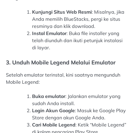
Kunjungi Situs Web Resmi
: Misalnya, jika
Anda memilih BlueStacks, pergi ke situs
resminya dan klik download.
Instal Emulator
: Buka file installer yang
telah diunduh dan ikuti petunjuk instalasi
di layar.
3. Unduh Mobile Legend Melalui Emulator
Setelah emulator terinstal, kini saatnya mengunduh
Mobile Legend:
Buka emulator
: Jalankan emulator yang
sudah Anda install.
Login Akun Google
: Masuk ke Google Play
Store dengan akun Google Anda.
Cari Mobile Legend
: Ketik “Mobile Legend”
di kolom pencarian Play Store.