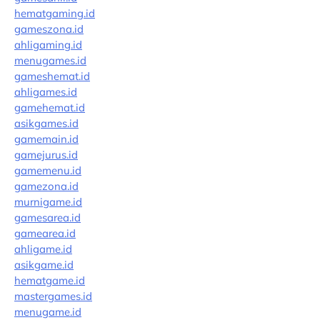
hematgaming.id
gameszona.id
ahligaming.id
menugames.id
gameshemat.id
ahligames.id
gamehemat.id
asikgames.id
gamemain.id
gamejurus.id
gamemenu.id
gamezona.id
murnigame.id
gamesarea.id
gamearea.id
ahligame.id
asikgame.id
hematgame.id
mastergames.id
menugame.id