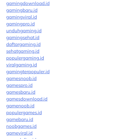
gamingdownload.id
gamingbaru.id
gamingviral.id
gamingpro.id
unduhgaming.id
gamingsehat.id
daftargaming.id
sehatgaming.id
populergaming.id
viralgaming.id
gamingterpopuler.id
gamesnoob.id
gamespro.id
gamesbaru.id
gamesdownload.id
gamenoob.id
populergames.id
gamebaru.id
noobgames.id
gameviral.id