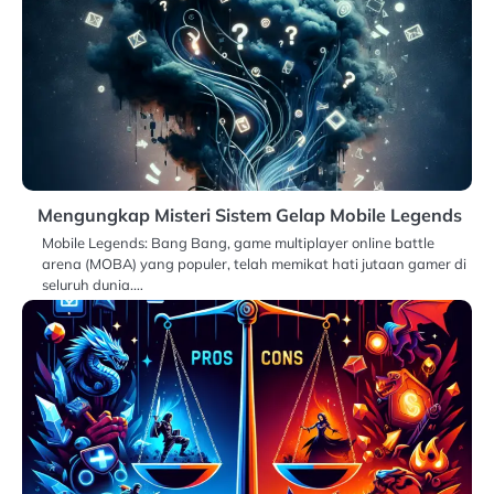
Mengungkap Misteri Sistem Gelap Mobile Legends
Mobile Legends: Bang Bang, game multiplayer online battle
arena (MOBA) yang populer, telah memikat hati jutaan gamer di
seluruh dunia.…