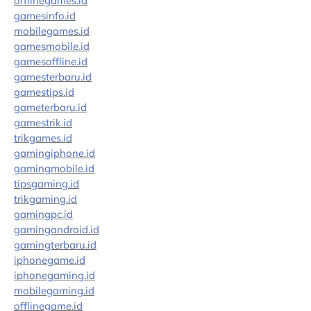
offlinegames.id
gamesinfo.id
mobilegames.id
gamesmobile.id
gamesoffline.id
gamesterbaru.id
gamestips.id
gameterbaru.id
gamestrik.id
trikgames.id
gamingiphone.id
gamingmobile.id
tipsgaming.id
trikgaming.id
gamingpc.id
gamingandroid.id
gamingterbaru.id
iphonegame.id
iphonegaming.id
mobilegaming.id
offlinegame.id