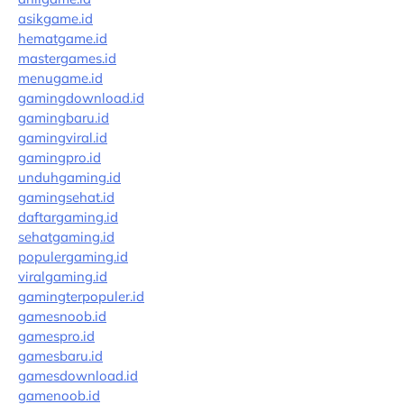
asikgame.id
hematgame.id
mastergames.id
menugame.id
gamingdownload.id
gamingbaru.id
gamingviral.id
gamingpro.id
unduhgaming.id
gamingsehat.id
daftargaming.id
sehatgaming.id
populergaming.id
viralgaming.id
gamingterpopuler.id
gamesnoob.id
gamespro.id
gamesbaru.id
gamesdownload.id
gamenoob.id