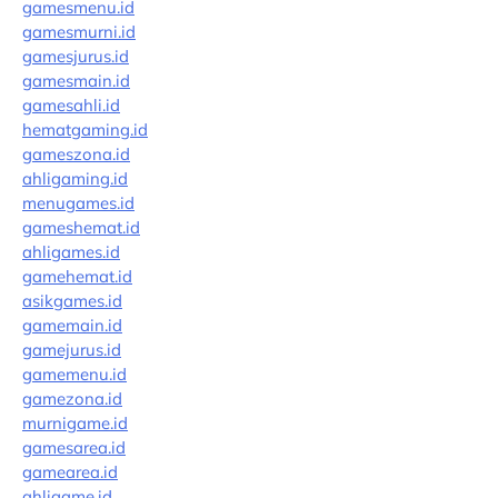
gamesmenu.id
gamesmurni.id
gamesjurus.id
gamesmain.id
gamesahli.id
hematgaming.id
gameszona.id
ahligaming.id
menugames.id
gameshemat.id
ahligames.id
gamehemat.id
asikgames.id
gamemain.id
gamejurus.id
gamemenu.id
gamezona.id
murnigame.id
gamesarea.id
gamearea.id
ahligame.id