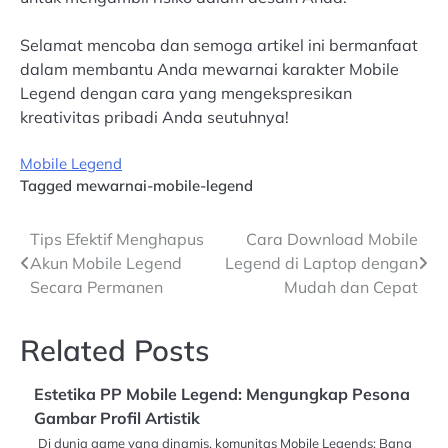
Selamat mencoba dan semoga artikel ini bermanfaat
dalam membantu Anda mewarnai karakter Mobile
Legend dengan cara yang mengekspresikan
kreativitas pribadi Anda seutuhnya!
Mobile Legend
Tagged
mewarnai-mobile-legend
Post
Tips Efektif Menghapus
Cara Download Mobile
Akun Mobile Legend
Legend di Laptop dengan
navigation
Secara Permanen
Mudah dan Cepat
Related Posts
Estetika PP Mobile Legend: Mengungkap Pesona
Gambar Profil Artistik
Di dunia game yang dinamis, komunitas Mobile Legends: Bang