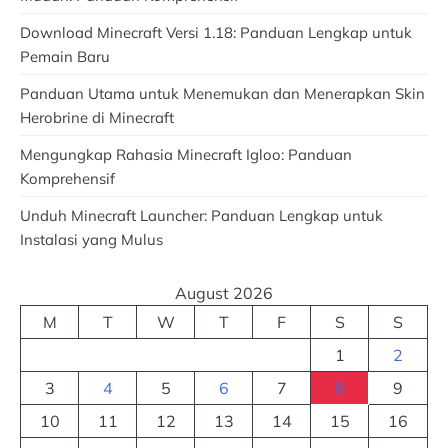
Download Minecraft Versi 1.18: Panduan Lengkap untuk
Pemain Baru
Panduan Utama untuk Menemukan dan Menerapkan Skin
Herobrine di Minecraft
Mengungkap Rahasia Minecraft Igloo: Panduan
Komprehensif
Unduh Minecraft Launcher: Panduan Lengkap untuk
Instalasi yang Mulus
August 2026
M
T
W
T
F
S
S
1
2
3
4
5
6
7
8
9
10
11
12
13
14
15
16