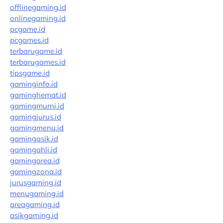
offlinegaming.id
onlinegaming.id
pcgame.id
pcgames.id
terbarugame.id
terbarugames.id
tipsgame.id
gaminginfo.id
gaminghemat.id
gamingmurni.id
gamingjurus.id
gamingmenu.id
gamingasik.id
gamingahli.id
gamingarea.id
gamingzona.id
jurusgaming.id
menugaming.id
areagaming.id
asikgaming.id