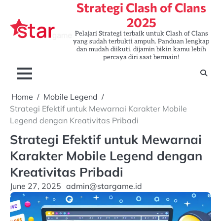
Strategi Clash of Clans
Skip
to
2025
content
Pelajari Strategi terbaik untuk Clash of Clans
yang sudah terbukti ampuh. Panduan lengkap
dan mudah diikuti, dijamin bikin kamu lebih
percaya diri saat bermain!
Home
Mobile Legend
Strategi Efektif untuk Mewarnai Karakter Mobile
Legend dengan Kreativitas Pribadi
Strategi Efektif untuk Mewarnai
Karakter Mobile Legend dengan
Kreativitas Pribadi
June 27, 2025
admin@stargame.id