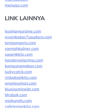
menuqq.com
LINK LAINNYA
lesehangurame.com
ayambakar7saudara.com
tempongpns.com
roemahkuliner.com
saoenkkito.com
handayaniprima.com
kampungmakan.com
luckycatck.com
rmbakoelkita.com
angelesehan.com
bluejasminejkt.com
Mrobak.com
miekungfu.com
cafetemankita.com