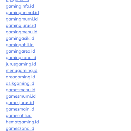
gaminginfo.id
gaminghemat.id
gamingmurni.id
gamingjurus.id
gamingmenu.id
gamingasik.id
gamingahli.id
gamingarea.id
gamingzona.id
jurusgaming.id
menugaming.id
areagaming.id
asikgaming.id
gamesmenu.id
gamesmurni.id
gamesjurus.id
gamesmain.id
gamesahli.id
hematgaming.id
gameszona.id