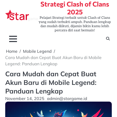
Strategi Clash of Clans
Skip
to
2025
content
Pelajari Strategi terbaik untuk Clash of Clans
yang sudah terbukti ampuh. Panduan lengkap
dan mudah diikuti, dijamin bikin kamu lebih
percaya diri saat bermain!
Home
Mobile Legend
Cara Mudah dan Cepat Buat Akun Baru di Mobile
Legend: Panduan Lengkap
Cara Mudah dan Cepat Buat
Akun Baru di Mobile Legend:
Panduan Lengkap
November 14, 2025
admin@stargame.id