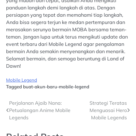
yang mudah dan cepat, asalkan Anda mengikuti
panduan langkah demi langkah di atas. Dengan
persiapan yang tepat dan memahami tiap langkah,
Anda bisa segera terjun ke medan pertempuran dan
merasakan serunya bermain MOBA bersama teman-
teman. Jangan lupa untuk terus mengikuti update dan
event terbaru dari Mobile Legend agar pengalaman
bermain Anda semakin menyenangkan dan menarik.
Selamat bermain, dan semoga beruntung di Land of
Dawn!
Mobile Legend
Tagged
buat-akun-baru-mobile-legend
Post
Perjalanan Ajaib Nana:
Strategi Teratas
Petualangan Anime Mobile
Menguasai Hero
navigation
Legends
Mobile Legends