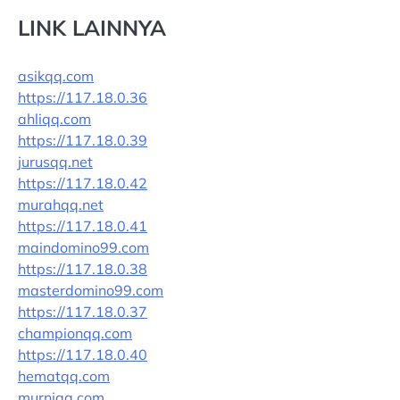
LINK LAINNYA
asikqq.com
https://117.18.0.36
ahliqq.com
https://117.18.0.39
jurusqq.net
https://117.18.0.42
murahqq.net
https://117.18.0.41
maindomino99.com
https://117.18.0.38
masterdomino99.com
https://117.18.0.37
championqq.com
https://117.18.0.40
hematqq.com
murniqq.com