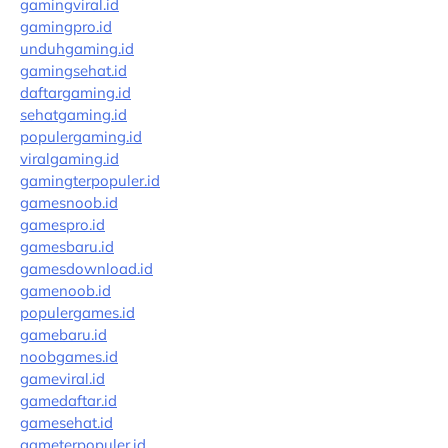
gamingviral.id
gamingpro.id
unduhgaming.id
gamingsehat.id
daftargaming.id
sehatgaming.id
populergaming.id
viralgaming.id
gamingterpopuler.id
gamesnoob.id
gamespro.id
gamesbaru.id
gamesdownload.id
gamenoob.id
populergames.id
gamebaru.id
noobgames.id
gameviral.id
gamedaftar.id
gamesehat.id
gameterpopuler.id