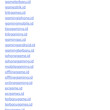
gameterbaru.id
gamestrik.id
trikgames.id
gamingiphone.id
gamingmobile.id
tipsgaming.id
trikgaming.id
gamingpc.id
gamingandroid.id
gamingterbaru.id
iphonegame.id
iphonegaming.id
mobilegaming.id
offlinegame.id
offlinegaming.id
onlinegaming.id
pcgame.id
pcgames.id
terbarugame.id
terbarugames.id
tipsgame.id