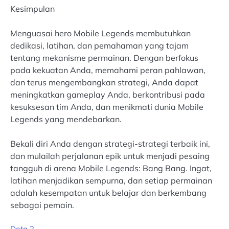
Kesimpulan
Menguasai hero Mobile Legends membutuhkan
dedikasi, latihan, dan pemahaman yang tajam
tentang mekanisme permainan. Dengan berfokus
pada kekuatan Anda, memahami peran pahlawan,
dan terus mengembangkan strategi, Anda dapat
meningkatkan gameplay Anda, berkontribusi pada
kesuksesan tim Anda, dan menikmati dunia Mobile
Legends yang mendebarkan.
Bekali diri Anda dengan strategi-strategi terbaik ini,
dan mulailah perjalanan epik untuk menjadi pesaing
tangguh di arena Mobile Legends: Bang Bang. Ingat,
latihan menjadikan sempurna, dan setiap permainan
adalah kesempatan untuk belajar dan berkembang
sebagai pemain.
Dota 2