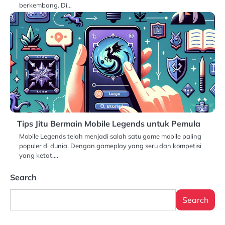
berkembang. Di…
Tips Jitu Bermain Mobile Legends untuk Pemula
Mobile Legends telah menjadi salah satu game mobile paling
populer di dunia. Dengan gameplay yang seru dan kompetisi
yang ketat,…
Search
Search