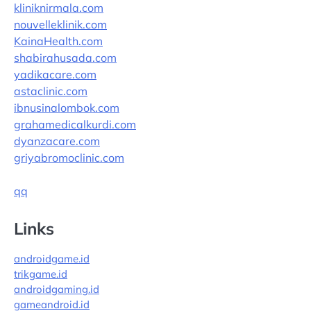
kliniknirmala.com
nouvelleklinik.com
KainaHealth.com
shabirahusada.com
yadikacare.com
astaclinic.com
ibnusinalombok.com
grahamedicalkurdi.com
dyanzacare.com
griyabromoclinic.com
qq
Links
androidgame.id
trikgame.id
androidgaming.id
gameandroid.id