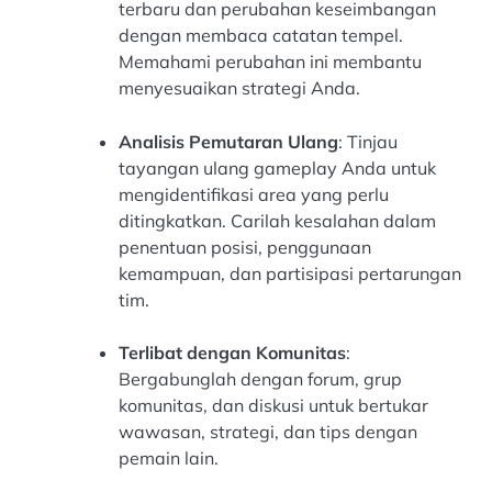
terbaru dan perubahan keseimbangan
dengan membaca catatan tempel.
Memahami perubahan ini membantu
menyesuaikan strategi Anda.
Analisis Pemutaran Ulang
: Tinjau
tayangan ulang gameplay Anda untuk
mengidentifikasi area yang perlu
ditingkatkan. Carilah kesalahan dalam
penentuan posisi, penggunaan
kemampuan, dan partisipasi pertarungan
tim.
Terlibat dengan Komunitas
:
Bergabunglah dengan forum, grup
komunitas, dan diskusi untuk bertukar
wawasan, strategi, dan tips dengan
pemain lain.