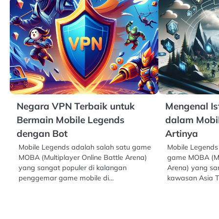
Negara VPN Terbaik untuk
Mengenal Ist
Bermain Mobile Legends
dalam Mobi
dengan Bot
Artinya
Mobile Legends adalah salah satu game
Mobile Legends
MOBA (Multiplayer Online Battle Arena)
game MOBA (Mul
yang sangat populer di kalangan
Arena) yang san
penggemar game mobile di…
kawasan Asia 