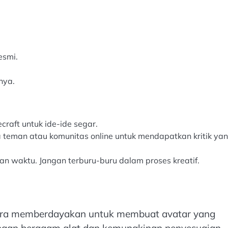
esmi.
nya.
ecraft untuk ide-ide segar.
 teman atau komunitas online untuk mendapatkan kritik ya
n waktu. Jangan terburu-buru dalam proses kreatif.
cara memberdayakan untuk membuat avatar yang
 Dengan beragam alat dan kemungkinan penyesuaian