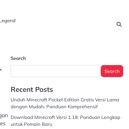
 Legend
Search
r
Search
Recent Posts
Unduh Minecraft Pocket Edition Gratis Versi Lama
dengan Mudah: Panduan Komprehensif
ngan
Download Minecraft Versi 1.18: Panduan Lengkap
es
untuk Pemain Baru