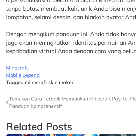
tanpa batas, membuat kulit unik Anda bisa men
lompatan, selami desain, dan biarkan avatar An
Dengan mengikuti panduan ini, Anda tidak hanya
juga akan meningkatkan identitas permainan Anda
kepribadian virtual Anda dengan cara yang bel
Minecraft
Mobile Legend
Tagged
minecraft skin maker
Post
Temukan Cara Terbaik Memainkan Minecraft Pay-to-Pla
Panduan Komprehensif
navigation
Related Posts