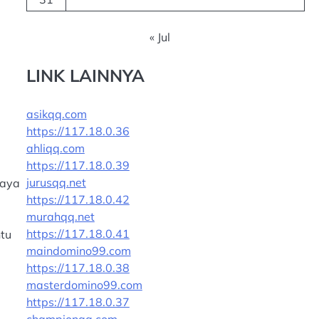
« Jul
LINK LAINNYA
asikqq.com
https://117.18.0.36
ahliqq.com
https://117.18.0.39
jurusqq.net
daya
https://117.18.0.42
murahqq.net
https://117.18.0.41
ntu
maindomino99.com
https://117.18.0.38
masterdomino99.com
https://117.18.0.37