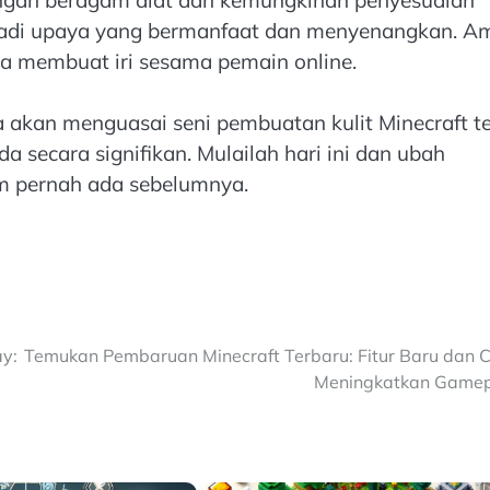
jadi upaya yang bermanfaat dan menyenangkan. Am
da membuat iri sesama pemain online.
 akan menguasai seni pembuatan kulit Minecraft te
 secara signifikan. Mulailah hari ini dan ubah
um pernah ada sebelumnya.
y:
Temukan Pembaruan Minecraft Terbaru: Fitur Baru dan 
Meningkatkan Gamep