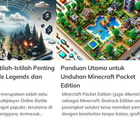
ilah-Istilah Penting
Panduan Utama untuk
le Legends dan
Unduhan Minecraft Pocket
Edition
 merupakan salah satu
Minecraft Pocket Edition (juga dikenal
tiplayer Online Battle
sebagai Minecraft: Bedrock Edition un
gat populer, terutama di
perangkat seluler) terus memikat pe
Tenggara, termasuk…
dengan kreativitas tanpa batas, graf