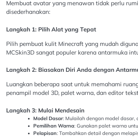
Membuat avatar yang menawan tidak perlu rumit
disederhanakan:
Langkah 1: Pilih Alat yang Tepat
Pilih pembuat kulit Minecraft yang mudah diguna
MCSkin3D sangat populer karena antarmuka intuit
Langkah 2: Biasakan Diri Anda dengan Antarm
Luangkan beberapa saat untuk memahami ruang ke
penampil model 3D, palet warna, dan editor tekst
Langkah 3: Mulai Mendesain
Model Dasar
: Mulailah dengan model dasar, a
Pemilihan Warna
: Gunakan palet warna unt
Pelapisan
: Tambahkan detail dengan melapisi p