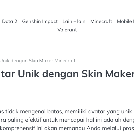
Dota 2
Genshin Impact
Lain – lain
Minecraft
Mobile
Valorant
nik dengan Skin Maker Minecraft
ar Unik dengan Skin Make
as tidak mengenal batas, memiliki avatar yang unik
ra paling efektif untuk mencapai hal ini adalah de
komprehensif ini akan memandu Anda melalui pros