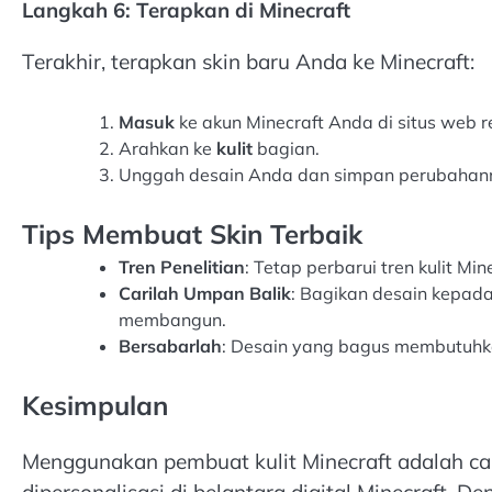
Langkah 6: Terapkan di Minecraft
Terakhir, terapkan skin baru Anda ke Minecraft:
Masuk
ke akun Minecraft Anda di situs web r
Arahkan ke
kulit
bagian.
Unggah desain Anda dan simpan perubahan
Tips Membuat Skin Terbaik
Tren Penelitian
: Tetap perbarui tren kulit Min
Carilah Umpan Balik
: Bagikan desain kepada
membangun.
Bersabarlah
: Desain yang bagus membutuhka
Kesimpulan
Menggunakan pembuat kulit Minecraft adalah 
dipersonalisasi di belantara digital Minecraft.