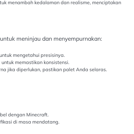
untuk menambah kedalaman dan realisme, menciptakan
u untuk meninjau dan menyempurnakan:
 untuk mengetahui presisinya.
t untuk memastikan konsistensi.
a jika diperlukan, pastikan palet Anda selaras.
ibel dengan Minecraft.
fikasi di masa mendatang.