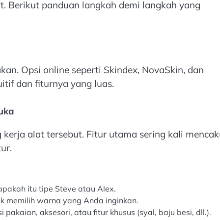
. Berikut panduan langkah demi langkah yang
kan. Opsi online seperti Skindex, NovaSkin, dan
if dan fiturnya yang luas.
uka
rja alat tersebut. Fitur utama sering kali menca
ur.
pakah itu tipe Steve atau Alex.
uk memilih warna yang Anda inginkan.
akaian, aksesori, atau fitur khusus (syal, baju besi, dll.).