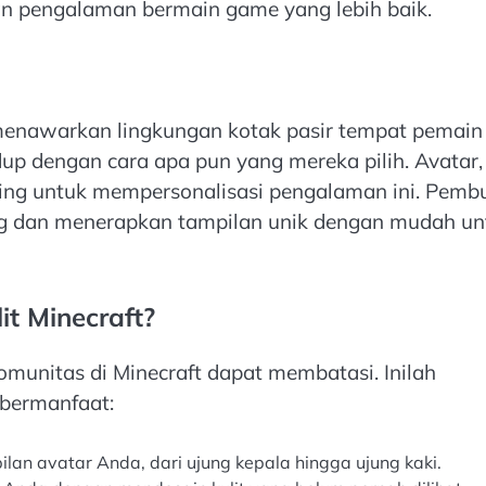
n pengalaman bermain game yang lebih baik.
 menawarkan lingkungan kotak pasir tempat pemain
p dengan cara apa pun yang mereka pilih. Avatar,
ting untuk mempersonalisasi pengalaman ini. Pemb
g dan menerapkan tampilan unik dengan mudah un
t Minecraft?
komunitas di Minecraft dapat membatasi. Inilah
bermanfaat:
lan avatar Anda, dari ujung kepala hingga ujung kaki.