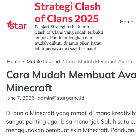
Strategi Clash
Skip
to
of Clans 2025
content
Home
Pelajari Strategi terbaik untuk
Clash of Clans yang sudah terbukti
ampuh. Panduan lengkap dan
mudah diikuti, dijamin bikin kamu
lebih percaya diri saat bermain!
Home
Mobile Legend
Cara Mudah Membuat Avatar U
Cara Mudah Membuat Avat
Minecraft
June 7, 2026
admin@stargame.id
Di dunia Minecraft yang ramai, di mana kreativit
sangat penting agar bisa menonjol. Salah satu ca
menggunakan pembuat skin Minecraft. Panduan 