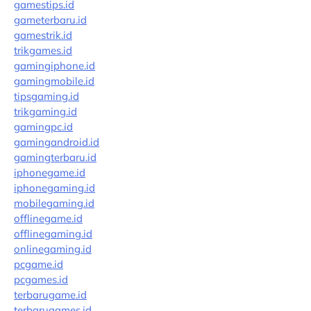
gamestips.id
gameterbaru.id
gamestrik.id
trikgames.id
gamingiphone.id
gamingmobile.id
tipsgaming.id
trikgaming.id
gamingpc.id
gamingandroid.id
gamingterbaru.id
iphonegame.id
iphonegaming.id
mobilegaming.id
offlinegame.id
offlinegaming.id
onlinegaming.id
pcgame.id
pcgames.id
terbarugame.id
terbarugames.id