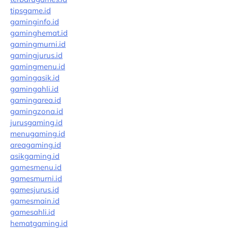
tipsgame.id
gaminginfo.id
gaminghemat.id
gamingmurni.id
gamingjurus.id
gamingmenu.id
gamingasik.id
gamingahli.id
gamingarea.id
gamingzona.id
jurusgaming.id
menugaming.id
areagaming.id
asikgaming.id
gamesmenu.id
gamesmurni.id
gamesjurus.id
gamesmain.id
gamesahli.id
hematgaming.id