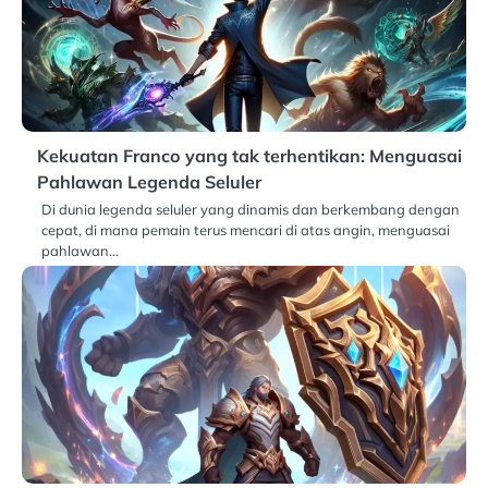
Kekuatan Franco yang tak terhentikan: Menguasai
Pahlawan Legenda Seluler
Di dunia legenda seluler yang dinamis dan berkembang dengan
cepat, di mana pemain terus mencari di atas angin, menguasai
pahlawan…