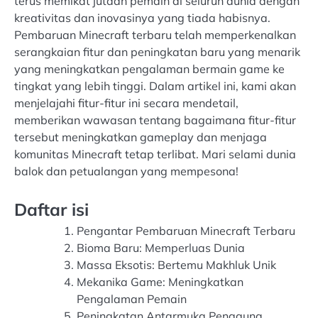
terus memikat jutaan pemain di seluruh dunia dengan
kreativitas dan inovasinya yang tiada habisnya.
Pembaruan Minecraft terbaru telah memperkenalkan
serangkaian fitur dan peningkatan baru yang menarik
yang meningkatkan pengalaman bermain game ke
tingkat yang lebih tinggi. Dalam artikel ini, kami akan
menjelajahi fitur-fitur ini secara mendetail,
memberikan wawasan tentang bagaimana fitur-fitur
tersebut meningkatkan gameplay dan menjaga
komunitas Minecraft tetap terlibat. Mari selami dunia
balok dan petualangan yang mempesona!
Daftar isi
Pengantar Pembaruan Minecraft Terbaru
Bioma Baru: Memperluas Dunia
Massa Eksotis: Bertemu Makhluk Unik
Mekanika Game: Meningkatkan
Pengalaman Pemain
Peningkatan Antarmuka Pengguna