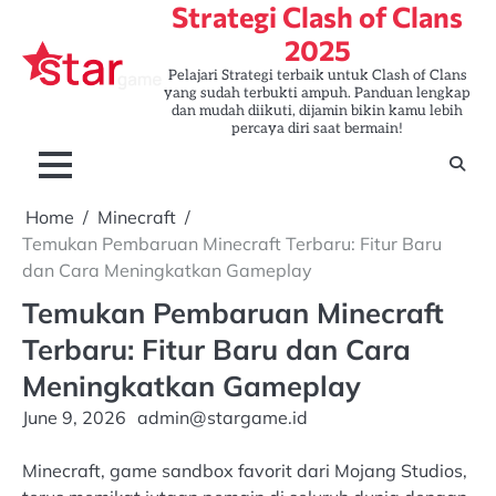
Strategi Clash of Clans
Skip
to
2025
content
Pelajari Strategi terbaik untuk Clash of Clans
yang sudah terbukti ampuh. Panduan lengkap
dan mudah diikuti, dijamin bikin kamu lebih
percaya diri saat bermain!
Home
Minecraft
Temukan Pembaruan Minecraft Terbaru: Fitur Baru
dan Cara Meningkatkan Gameplay
Temukan Pembaruan Minecraft
Terbaru: Fitur Baru dan Cara
Meningkatkan Gameplay
June 9, 2026
admin@stargame.id
Minecraft, game sandbox favorit dari Mojang Studios,