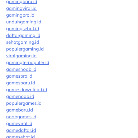
gamingbaru.id
gamingviral.id
gamingpro.id
unduhgaming.id
gamingsehat.id
daftargaming.id
sehatgaming.id
populergaming.id
viralgaming.id
gamingterpopuler.id
gamesnoob.id
gamespro.id
gamesbaru.id
gamesdownload.id
gamenoob.id
populergames.id
gamebaru.id
noobgames.id
gameviral.id
gamedaftar.id
gamesehat.id