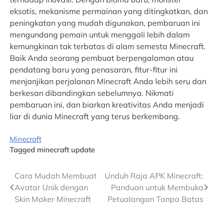
eksotis, mekanisme permainan yang ditingkatkan, dan
peningkatan yang mudah digunakan, pembaruan ini
mengundang pemain untuk menggali lebih dalam
kemungkinan tak terbatas di alam semesta Minecraft.
Baik Anda seorang pembuat berpengalaman atau
pendatang baru yang penasaran, fitur-fitur ini
menjanjikan perjalanan Minecraft Anda lebih seru dan
berkesan dibandingkan sebelumnya. Nikmati
pembaruan ini, dan biarkan kreativitas Anda menjadi
liar di dunia Minecraft yang terus berkembang.
Minecraft
Tagged
minecraft update
Post
Cara Mudah Membuat
Unduh Raja APK Minecraft:
Avatar Unik dengan
Panduan untuk Membuka
navigation
Skin Maker Minecraft
Petualangan Tanpa Batas