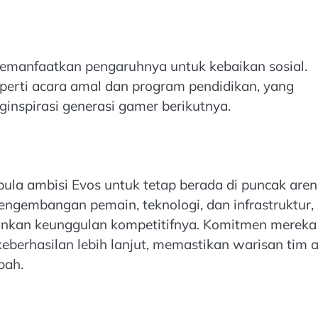
memanfaatkan pengaruhnya untuk kebaikan sosial.
 seperti acara amal dan program pendidikan, yang
spirasi generasi gamer berikutnya.
 pula ambisi Evos untuk tetap berada di puncak are
engembangan pemain, teknologi, dan infrastruktur,
ankan keunggulan kompetitifnya. Komitmen mereka
eberhasilan lebih lanjut, memastikan warisan tim 
bah.