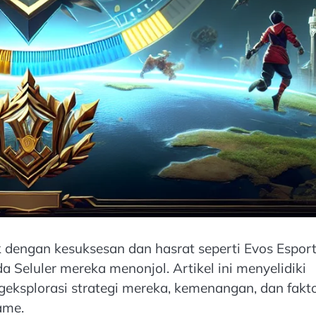
 dengan kesuksesan dan hasrat seperti Evos Esport
da Seluler mereka menonjol. Artikel ini menyelidiki
eksplorasi strategi mereka, kemenangan, dan fakto
ame.