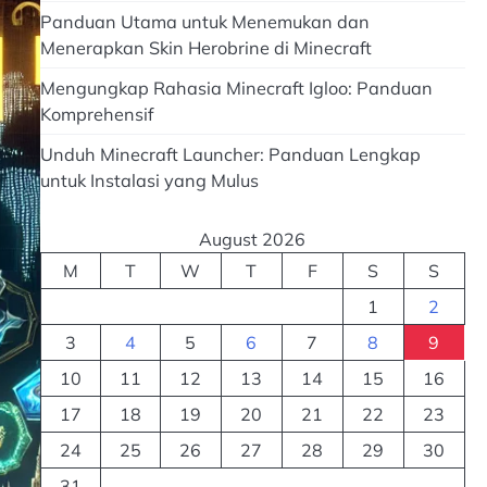
Panduan Utama untuk Menemukan dan
Menerapkan Skin Herobrine di Minecraft
Mengungkap Rahasia Minecraft Igloo: Panduan
Komprehensif
Unduh Minecraft Launcher: Panduan Lengkap
untuk Instalasi yang Mulus
August 2026
M
T
W
T
F
S
S
1
2
3
4
5
6
7
8
9
10
11
12
13
14
15
16
17
18
19
20
21
22
23
24
25
26
27
28
29
30
31