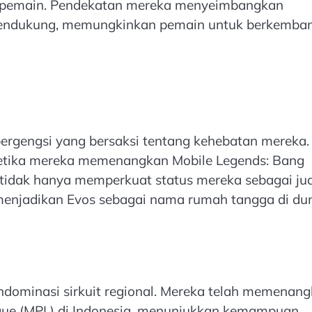
an pemain. Pendekatan mereka menyeimbangkan
mendukung, memungkinkan pemain untuk berkemban
bergengsi yang bersaksi tentang kehebatan mereka.
etika mereka memenangkan Mobile Legends: Bang
tidak hanya memperkuat status mereka sebagai ju
menjadikan Evos sebagai nama rumah tangga di du
mendominasi sirkuit regional. Mereka telah memenan
ague (MPL) di Indonesia, menunjukkan kemampuan