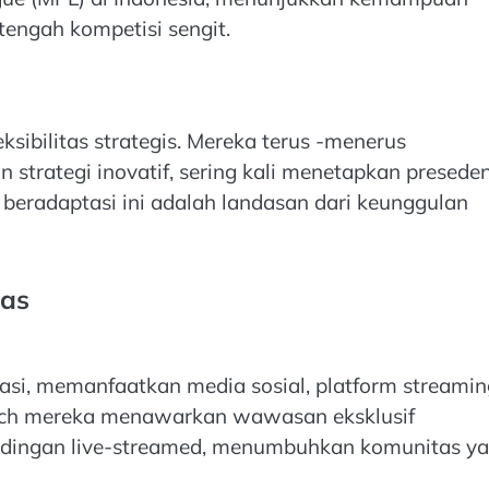
tengah kompetisi sengit.
ksibilitas strategis. Mereka terus -menerus
trategi inovatif, sering kali menetapkan presede
beradaptasi ini adalah landasan dari keunggulan
tas
asi, memanfaatkan media sosial, platform streamin
itch mereka menawarkan wawasan eksklusif
andingan live-streamed, menumbuhkan komunitas y