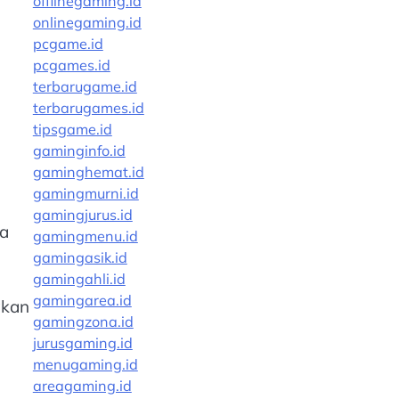
offlinegaming.id
onlinegaming.id
pcgame.id
pcgames.id
terbarugame.id
terbarugames.id
tipsgame.id
gaminginfo.id
gaminghemat.id
gamingmurni.id
gamingjurus.id
na
gamingmenu.id
gamingasik.id
gamingahli.id
gamingarea.id
akan
gamingzona.id
jurusgaming.id
menugaming.id
areagaming.id