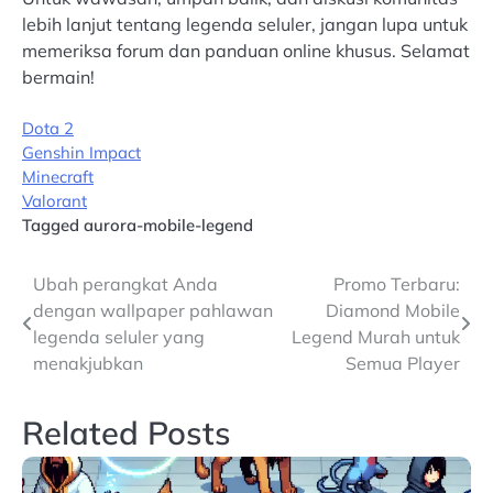
lebih lanjut tentang legenda seluler, jangan lupa untuk
memeriksa forum dan panduan online khusus. Selamat
bermain!
Dota 2
Genshin Impact
Minecraft
Valorant
Tagged
aurora-mobile-legend
Post
Ubah perangkat Anda
Promo Terbaru:
dengan wallpaper pahlawan
Diamond Mobile
navigation
legenda seluler yang
Legend Murah untuk
menakjubkan
Semua Player
Related Posts