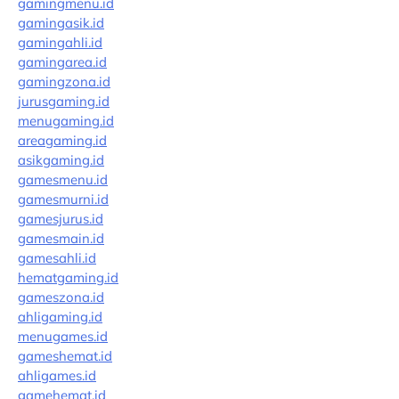
gamingmenu.id
gamingasik.id
gamingahli.id
gamingarea.id
gamingzona.id
jurusgaming.id
menugaming.id
areagaming.id
asikgaming.id
gamesmenu.id
gamesmurni.id
gamesjurus.id
gamesmain.id
gamesahli.id
hematgaming.id
gameszona.id
ahligaming.id
menugames.id
gameshemat.id
ahligames.id
gamehemat.id