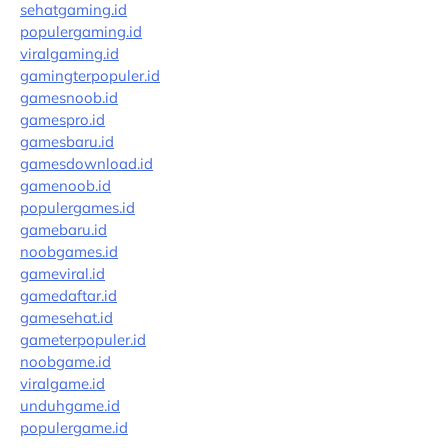
sehatgaming.id
populergaming.id
viralgaming.id
gamingterpopuler.id
gamesnoob.id
gamespro.id
gamesbaru.id
gamesdownload.id
gamenoob.id
populergames.id
gamebaru.id
noobgames.id
gameviral.id
gamedaftar.id
gamesehat.id
gameterpopuler.id
noobgame.id
viralgame.id
unduhgame.id
populergame.id