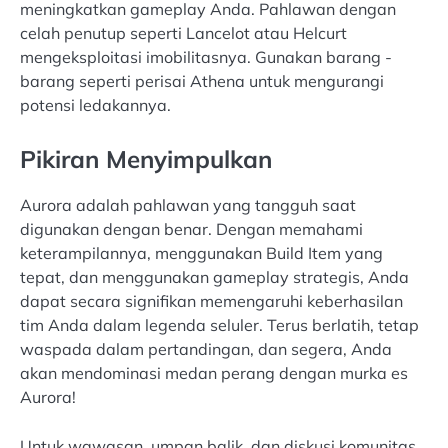
meningkatkan gameplay Anda. Pahlawan dengan
celah penutup seperti Lancelot atau Helcurt
mengeksploitasi imobilitasnya. Gunakan barang -
barang seperti perisai Athena untuk mengurangi
potensi ledakannya.
Pikiran Menyimpulkan
Aurora adalah pahlawan yang tangguh saat
digunakan dengan benar. Dengan memahami
keterampilannya, menggunakan Build Item yang
tepat, dan menggunakan gameplay strategis, Anda
dapat secara signifikan memengaruhi keberhasilan
tim Anda dalam legenda seluler. Terus berlatih, tetap
waspada dalam pertandingan, dan segera, Anda
akan mendominasi medan perang dengan murka es
Aurora!
Untuk wawasan, umpan balik, dan diskusi komunitas