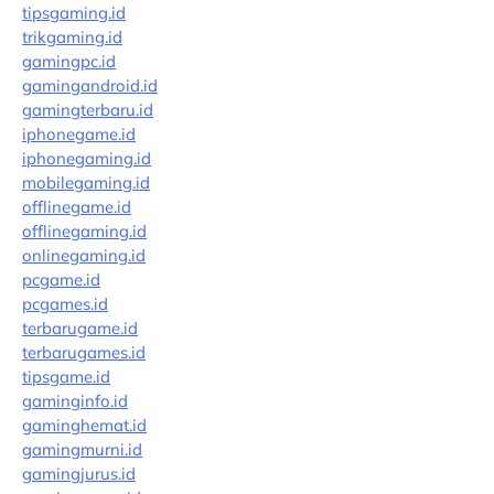
tipsgaming.id
trikgaming.id
gamingpc.id
gamingandroid.id
gamingterbaru.id
iphonegame.id
iphonegaming.id
mobilegaming.id
offlinegame.id
offlinegaming.id
onlinegaming.id
pcgame.id
pcgames.id
terbarugame.id
terbarugames.id
tipsgame.id
gaminginfo.id
gaminghemat.id
gamingmurni.id
gamingjurus.id