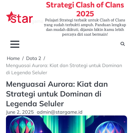
Strategi Clash of Clans
Skip
to
2025
content
Pelajari Strategi terbaik untuk Clash of Clans
yang sudah terbukti ampuh. Panduan lengkap
dan mudah diikuti, dijamin bikin kamu lebih
percaya diri saat bermain!
Home
Dota 2
Menguasai Aurora: Kiat dan Strategi untuk Dominan
di Legenda Seluler
Menguasai Aurora: Kiat dan
Strategi untuk Dominan di
Legenda Seluler
June 2, 2025
admin@stargame.id