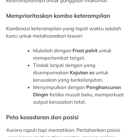
keterampilannya untuk gangguan maksimal.
Memprioritaskan kombo keterampilan
Kombinasi keterampilan yang tepat waktu adalah
kunci untuk melaksanakan lawan:
Mulailah dengan
Frost pahit
untuk
memperlambat target.
Tindak lanjuti dengan yang
disempurnakan
Kejutan es
untuk
kerusakan yang berkelanjutan.
Menyimpulkan dengan
Penghancuran
Dingin
Ketika musuh beku, memperkuat
output kerusakan total.
Peta kesadaran dan posisi
Aurora rapuh tapi mematikan. Pertahankan posisi