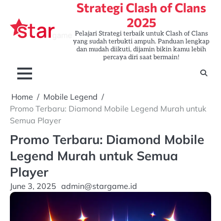
Strategi Clash of Clans
Skip
to
2025
content
Pelajari Strategi terbaik untuk Clash of Clans
yang sudah terbukti ampuh. Panduan lengkap
dan mudah diikuti, dijamin bikin kamu lebih
percaya diri saat bermain!
Home
Mobile Legend
Promo Terbaru: Diamond Mobile Legend Murah untuk
Semua Player
Promo Terbaru: Diamond Mobile
Legend Murah untuk Semua
Player
June 3, 2025
admin@stargame.id