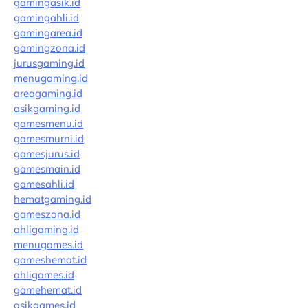
gamingasik.id
gamingahli.id
gamingarea.id
gamingzona.id
jurusgaming.id
menugaming.id
areagaming.id
asikgaming.id
gamesmenu.id
gamesmurni.id
gamesjurus.id
gamesmain.id
gamesahli.id
hematgaming.id
gameszona.id
ahligaming.id
menugames.id
gameshemat.id
ahligames.id
gamehemat.id
asikgames.id