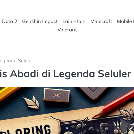
Dota 2
Genshin Impact
Lain – lain
Minecraft
Mobile
Valorant
Legenda Seluler
is Abadi di Legenda Seluler