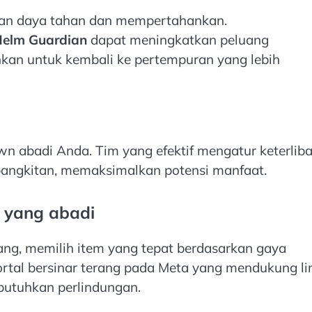
an daya tahan dan mempertahankan.
elm Guardian
dapat meningkatkan peluang
kan untuk kembali ke pertempuran yang lebih
n abadi Anda. Tim yang efektif mengatur keterlib
ebangkitan, memaksimalkan potensi manfaat.
 yang abadi
ang, memilih item yang tepat berdasarkan gaya
rtal bersinar terang pada Meta yang mendukung li
butuhkan perlindungan.