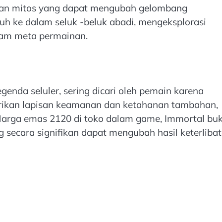
an mitos yang dapat mengubah gelombang
auh ke dalam seluk -beluk abadi, mengeksplorasi
alam meta permainan.
enda seluler, sering dicari oleh pemain karena
rikan lapisan keamanan dan ketahanan tambahan,
Harga emas 2120 di toko dalam game, Immortal bu
ng secara signifikan dapat mengubah hasil keterlibat