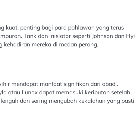
kuat, penting bagi para pahlawan yang terus -
puran. Tank dan inisiator seperti Johnson dan Hy
 kehadiran mereka di medan perang,
ihir mendapat manfaat signifikan dari abadi.
ayla atau Lunox dapat memasuki keributan setelah
engah dan sering mengubah kekalahan yang pasti