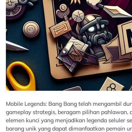
Mobile Legends: Bang Bang telah mengambil du
gameplay strategis, beragam pilihan pahlawan
elemen kunci yang menjadikan legenda seluler 
barang unik yang dapat dimanfaatkan pemain u