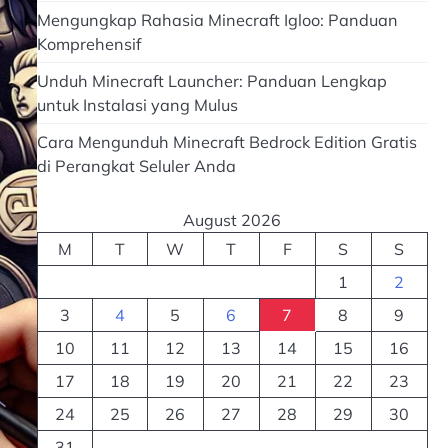
Mengungkap Rahasia Minecraft Igloo: Panduan
Komprehensif
Unduh Minecraft Launcher: Panduan Lengkap
untuk Instalasi yang Mulus
Cara Mengunduh Minecraft Bedrock Edition Gratis
di Perangkat Seluler Anda
August 2026
M
T
W
T
F
S
S
1
2
3
4
5
6
7
8
9
10
11
12
13
14
15
16
17
18
19
20
21
22
23
24
25
26
27
28
29
30
31