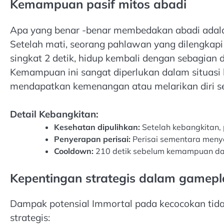
Kemampuan pasif mitos abadi
Apa yang benar -benar membedakan abadi adal
Setelah mati, seorang pahlawan yang dilengkap
singkat 2 detik, hidup kembali dengan sebagian 
Kemampuan ini sangat diperlukan dalam situasi
mendapatkan kemenangan atau melarikan diri se
Detail Kebangkitan:
Kesehatan dipulihkan:
Setelah kebangkitan,
Penyerapan perisai:
Perisai sementara meny
Cooldown:
210 detik sebelum kemampuan dap
Kepentingan strategis dalam gamepl
Dampak potensial Immortal pada kecocokan tidak
strategis: