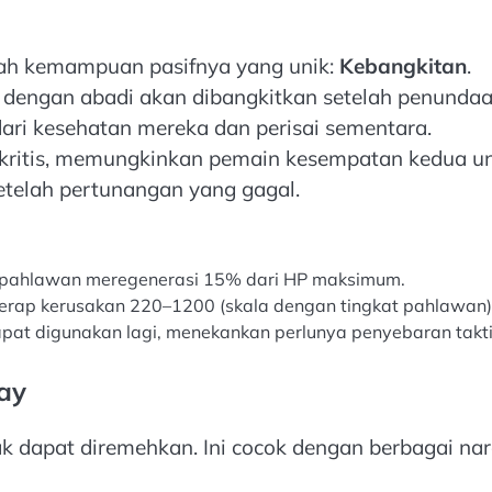
ah kemampuan pasifnya yang unik:
Kebangkitan
.
i dengan abadi akan dibangkitkan setelah penunda
dari kesehatan mereka dan perisai sementara.
 kritis, memungkinkan pemain kesempatan kedua u
telah pertunangan yang gagal.
 pahlawan meregenerasi 15% dari HP maksimum.
erap kerusakan 220–1200 (skala dengan tingkat pahlawan)
at digunakan lagi, menekankan perlunya penyebaran takti
ay
 dapat diremehkan. Ini cocok dengan berbagai nar