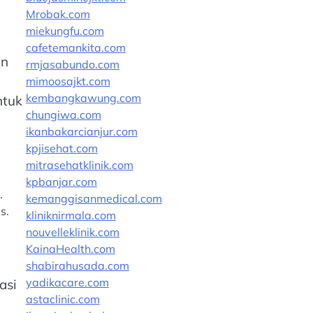
Mrobak.com
miekungfu.com
cafetemankita.com
an
rmjasabundo.com
mimoosajkt.com
kembangkawung.com
ntuk
chungiwa.com
ikanbakarcianjur.com
kpjisehat.com
mitrasehatklinik.com
kpbanjar.com
.
kemanggisanmedical.com
s.
kliniknirmala.com
nouvelleklinik.com
KainaHealth.com
shabirahusada.com
yadikacare.com
asi
astaclinic.com