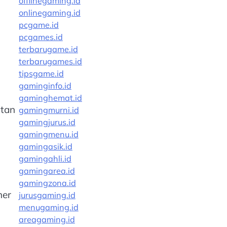
offlinegaming.id
onlinegaming.id
pcgame.id
pcgames.id
terbarugame.id
terbarugames.id
tipsgame.id
gaminginfo.id
gaminghemat.id
atan
gamingmurni.id
gamingjurus.id
gamingmenu.id
gamingasik.id
gamingahli.id
gamingarea.id
gamingzona.id
ner
jurusgaming.id
menugaming.id
areagaming.id