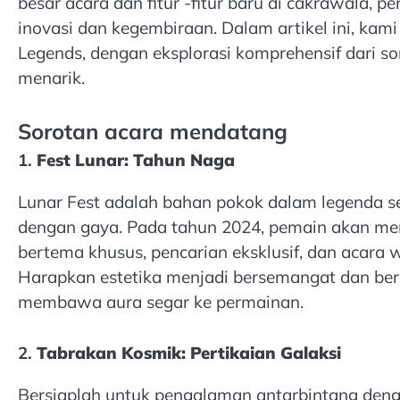
besar acara dan fitur -fitur baru di cakrawala, 
inovasi dan kegembiraan. Dalam artikel ini, kam
Legends, dengan eksplorasi komprehensif dari so
menarik.
Sorotan acara mendatang
1.
Fest Lunar: Tahun Naga
Lunar Fest adalah bahan pokok dalam legenda s
dengan gaya. Pada tahun 2024, pemain akan men
bertema khusus, pencarian eksklusif, dan acara
Harapkan estetika menjadi bersemangat dan be
membawa aura segar ke permainan.
2.
Tabrakan Kosmik: Pertikaian Galaksi
Bersiaplah untuk pengalaman antarbintang denga