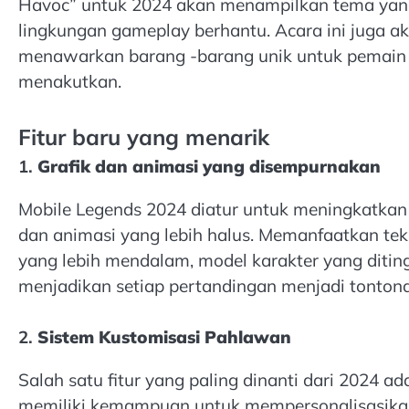
Havoc” untuk 2024 akan menampilkan tema yang l
lingkungan gameplay berhantu. Acara ini juga a
menawarkan barang -barang unik untuk pemain 
menakutkan.
Fitur baru yang menarik
1.
Grafik dan animasi yang disempurnakan
Mobile Legends 2024 diatur untuk meningkatkan
dan animasi yang lebih halus. Memanfaatkan te
yang lebih mendalam, model karakter yang diting
menjadikan setiap pertandingan menjadi tontona
2.
Sistem Kustomisasi Pahlawan
Salah satu fitur yang paling dinanti dari 2024 
memiliki kemampuan untuk mempersonalisasikan