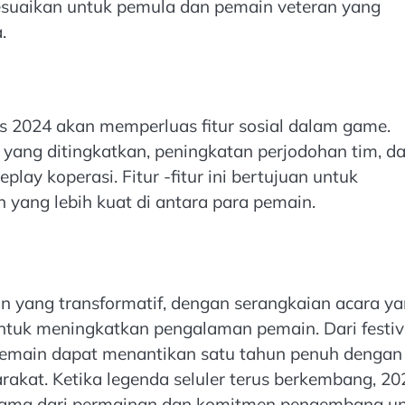
esuaikan untuk pemula dan pemain veteran yang
.
s 2024 akan memperluas fitur sosial dalam game.
yang ditingkatkan, peningkatan perjodohan tim, d
ay koperasi. Fitur -fitur ini bertujuan untuk
ang lebih kuat di antara para pemain.
un yang transformatif, dengan serangkaian acara y
 untuk meningkatkan pengalaman pemain. Dari festiv
pemain dapat menantikan satu tahun penuh dengan
rakat. Ketika legenda seluler terus berkembang, 20
an lama dari permainan dan komitmen pengembang u