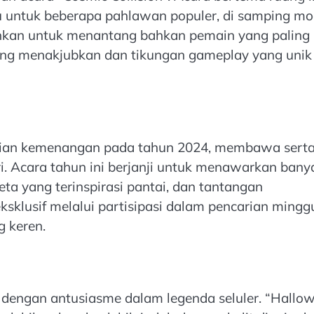
u untuk beberapa pahlawan populer, di samping m
hkan untuk menantang bahkan pemain yang paling
ang menakjubkan dan tikungan gameplay yang unik
ian kemenangan pada tahun 2024, membawa sert
. Acara tahun ini berjanji untuk menawarkan bany
ta yang terinspirasi pantai, dan tantangan
sklusif melalui partisipasi dalam pencarian ming
 keren.
 dengan antusiasme dalam legenda seluler. “Hallo