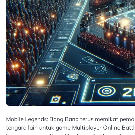
Mobile Legends: Bang Bang terus memikat pemain
tengara lain untuk game Multiplayer Online Bat