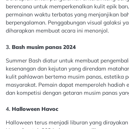
berencana untuk memperkenalkan kulit epik bar
permainan waktu terbatas yang menjanjikan ba
berpengalaman. Penggabungan visual galaksi y
diharapkan membuat acara ini menonjol.
3.
Bash musim panas 2024
Summer Bash diatur untuk membuat pengembal
kesenangan dan kejutan yang direndam matahari
kulit pahlawan bertema musim panas, estetika pe
masyarakat. Pemain dapat memperoleh hadiah ek
dan kompetisi dengan getaran musim panas yang
4.
Halloween Havoc
Halloween terus menjadi liburan yang dirayakan