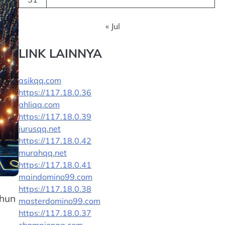
« Jul
LINK LAINNYA
asikqq.com
https://117.18.0.36
ahliqq.com
https://117.18.0.39
jurusqq.net
https://117.18.0.42
murahqq.net
https://117.18.0.41
maindomino99.com
https://117.18.0.38
ahun
masterdomino99.com
https://117.18.0.37