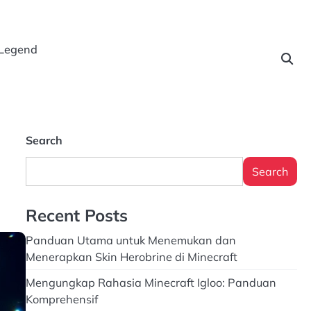
 Legend
Search
Search
Recent Posts
Panduan Utama untuk Menemukan dan
Menerapkan Skin Herobrine di Minecraft
Mengungkap Rahasia Minecraft Igloo: Panduan
Komprehensif