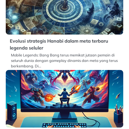
Evolusi strategis Hanabi dalam meta terbaru
legenda seluler
Mobile Legends: Bang Bang terus memikat jutaan pemain di
seluruh dunia dengan gameplay dinamis dan meta yang terus
berkembang. Di…