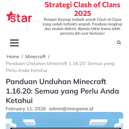
Strategi Clash of Clans
Skip
to
2025
content
Pelajari Strategi terbaik untuk Clash of Clans
yang sudah terbukti ampuh. Panduan lengkap
dan mudah diikuti, dijamin bikin kamu lebih
percaya diri saat bermain!
Home
Minecraft
Panduan Unduhan Minecraft 1.16.20: Semua yang
Perlu Anda Ketahui
Panduan Unduhan Minecraft
1.16.20: Semua yang Perlu Anda
Ketahui
February 11, 2026
admin@stargame.id