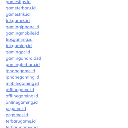
gamestips.id
gameterbaru.id
gamestrik.id
trikgames.id
gamingiphone.id
gamingmobile.id
tipsgaming.id
trikgaming.id
gamingpc.id
gamingandroid.id
gamingterbaru.id
iphonegame.id
iphonegaming.id
mobilegaming.id
offlinegame.id
offlinegaming.id
onlinegaming.id
pcgame.id
pcgames.id
terbarugame.id
terbarugames.id