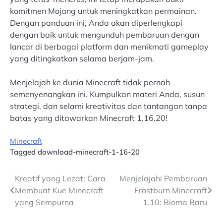
komitmen Mojang untuk meningkatkan permainan.
Dengan panduan ini, Anda akan diperlengkapi
dengan baik untuk mengunduh pembaruan dengan
lancar di berbagai platform dan menikmati gameplay
yang ditingkatkan selama berjam-jam.
Menjelajah ke dunia Minecraft tidak pernah
semenyenangkan ini. Kumpulkan materi Anda, susun
strategi, dan selami kreativitas dan tantangan tanpa
batas yang ditawarkan Minecraft 1.16.20!
Minecraft
Tagged
download-minecraft-1-16-20
Post
Kreatif yang Lezat: Cara
Menjelajahi Pembaruan
Membuat Kue Minecraft
Frostburn Minecraft
navigation
yang Sempurna
1.10: Bioma Baru