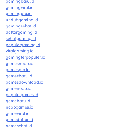
gamingbaru.id
gamingviral.id
gamingpro.id
unduhgaming.id
gamingsehat.id
daftargaming.id
sehatgaming.id
populergaming.id
viralgaming.id
gamingterpopuler.id
gamesnoob.id
gamespro.id
gamesbaru.id
gamesdownload.id
gamenoob.id
populergames.id
gamebaru.id
noobgames.id
gameviral.id
gamedaftar.id
gamesehat.id