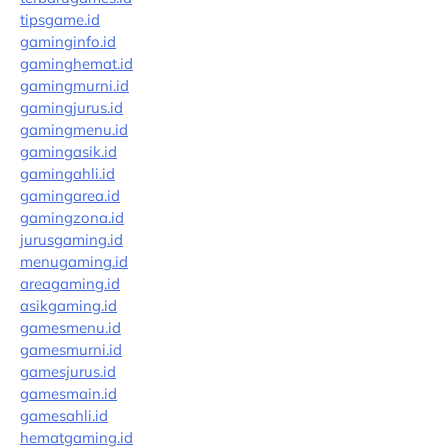
tipsgame.id
gaminginfo.id
gaminghemat.id
gamingmurni.id
gamingjurus.id
gamingmenu.id
gamingasik.id
gamingahli.id
gamingarea.id
gamingzona.id
jurusgaming.id
menugaming.id
areagaming.id
asikgaming.id
gamesmenu.id
gamesmurni.id
gamesjurus.id
gamesmain.id
gamesahli.id
hematgaming.id