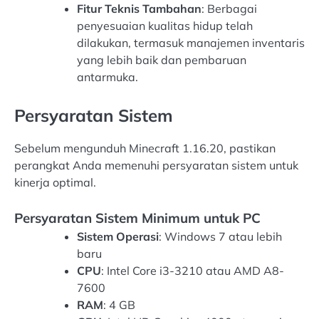
Fitur Teknis Tambahan
: Berbagai
penyesuaian kualitas hidup telah
dilakukan, termasuk manajemen inventaris
yang lebih baik dan pembaruan
antarmuka.
Persyaratan Sistem
Sebelum mengunduh Minecraft 1.16.20, pastikan
perangkat Anda memenuhi persyaratan sistem untuk
kinerja optimal.
Persyaratan Sistem Minimum untuk PC
Sistem Operasi
: Windows 7 atau lebih
baru
CPU
: Intel Core i3-3210 atau AMD A8-
7600
RAM
: 4 GB