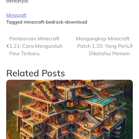
berkarya!
Minecraft
Tagged
minecraft-bedrock-download
Post
Pembaruan Minecraft
Mengungkap Minecraft
1.21: Cara Mengunduh
Patch 1.20: Yang Perlu
navigation
Fitur Terbaru
Diketahui Pemain
Related Posts