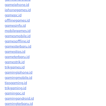
gameiphone.id
iphonegames.id
gamepc.id
offlinegames.id
gamesinfo.id
mobilegames.id
gamesmobile.id
gamesoffline.id
gamesterbaru.id
gamestips.id
gameterbaru.id
gamestrik.id
trikgames.id
gamingiphone.id
gamingmobile.id
tipsgaming.id
trikgaming.id
gamingpc.id
gamingandroid.id
gamingterbaru.id