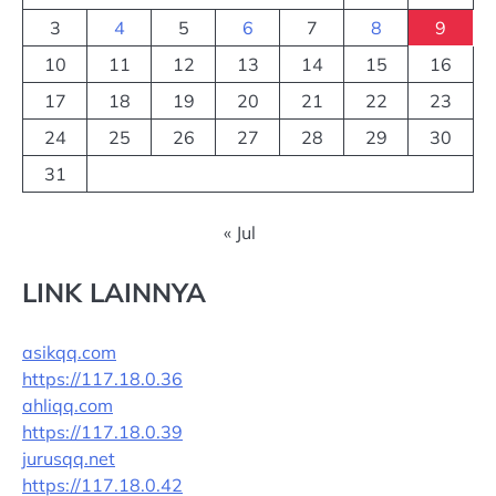
3
4
5
6
7
8
9
10
11
12
13
14
15
16
17
18
19
20
21
22
23
24
25
26
27
28
29
30
31
« Jul
LINK LAINNYA
asikqq.com
https://117.18.0.36
ahliqq.com
https://117.18.0.39
jurusqq.net
https://117.18.0.42