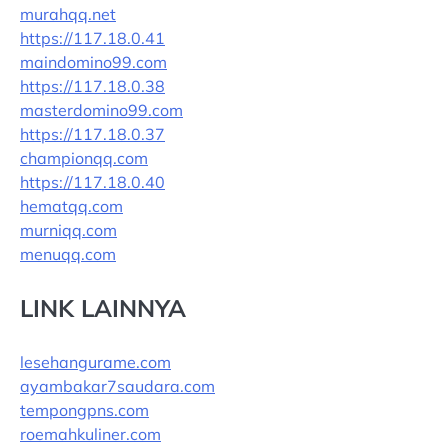
murahqq.net
https://117.18.0.41
maindomino99.com
https://117.18.0.38
masterdomino99.com
https://117.18.0.37
championqq.com
https://117.18.0.40
hematqq.com
murniqq.com
menuqq.com
LINK LAINNYA
lesehangurame.com
ayambakar7saudara.com
tempongpns.com
roemahkuliner.com