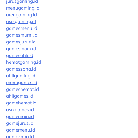
jurusgaming.id
menugaming.id
areagaming.id
asikgaming.id
gamesmenu.id
gamesmurni.id
gamesjurus.id
gamesmain.id
gamesahli.id
hematgaming.id
gameszona.id
ahligaming.id
menugames.id
gameshemat.id
ahligames.id
gamehemat.id
asikgames.id
gamemain.id
gamejurus.id
gamemenu.id
gamezona.id