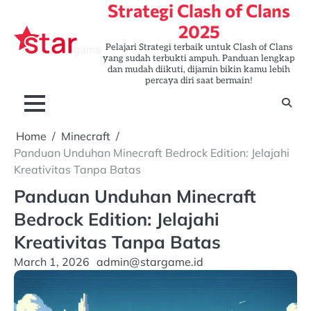
Strategi Clash of Clans
Skip
to
2025
content
Pelajari Strategi terbaik untuk Clash of Clans
yang sudah terbukti ampuh. Panduan lengkap
dan mudah diikuti, dijamin bikin kamu lebih
percaya diri saat bermain!
Home
Minecraft
Panduan Unduhan Minecraft Bedrock Edition: Jelajahi
Kreativitas Tanpa Batas
Panduan Unduhan Minecraft
Bedrock Edition: Jelajahi
Kreativitas Tanpa Batas
March 1, 2026
admin@stargame.id