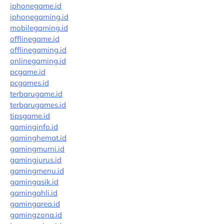
iphonegame.id
iphonegaming.id
mobilegaming.id
offlinegame.id
offlinegaming.id
onlinegaming.id
pcgame.id
pcgames.id
terbarugame.id
terbarugames.id
tipsgame.id
gaminginfo.id
gaminghemat.id
gamingmurni.id
gamingjurus.id
gamingmenu.id
gamingasik.id
gamingahli.id
gamingarea.id
gamingzona.id