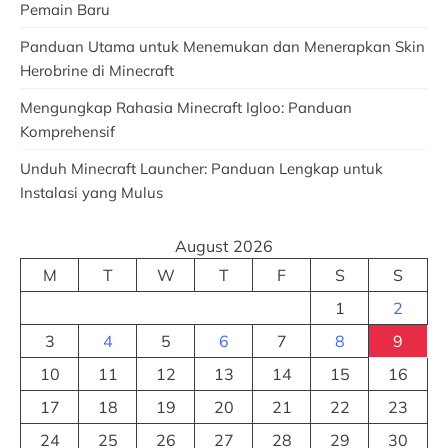
Pemain Baru
Panduan Utama untuk Menemukan dan Menerapkan Skin
Herobrine di Minecraft
Mengungkap Rahasia Minecraft Igloo: Panduan
Komprehensif
Unduh Minecraft Launcher: Panduan Lengkap untuk
Instalasi yang Mulus
August 2026
M
T
W
T
F
S
S
1
2
3
4
5
6
7
8
9
10
11
12
13
14
15
16
17
18
19
20
21
22
23
24
25
26
27
28
29
30