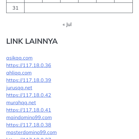
31
« Jul
LINK LAINNYA
asikqq.com
https://117.18.0.36
ahliqq.com
https://117.18.0.39
jurusqq.net
https://117.18.0.42
murahqq.net
https://117.18.0.41
maindomino99.com
https://117.18.0.38
masterdomino99.com