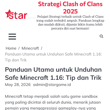
Strategi Clash of Clans
Skip
to
2025
content
Pelajari Strategi terbaik untuk Clash of Clans
yang sudah terbukti ampuh. Panduan lengkap
dan mudah diikuti, dijamin bikin kamu lebih
percaya diri saat bermain!
Home
Minecraft
Panduan Utama untuk Unduhan Safe Minecraft 1.16:
Tip dan Trik
Panduan Utama untuk Unduhan
Safe Minecraft 1.16: Tip dan Trik
May 28, 2026
admin@stargame.id
Minecraft tetap menjadi salah satu game sandbox
yang paling dicintai di seluruh dunia, menarik jutaan
pemain yang mengapresiasi gameplay-nya yang