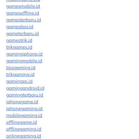
gamesmobile.id
gamesoffline.id
gamesterbaru.id
gamestips.id
gameterbaru.id
gamestrik.id
trikgames.id
gamingiphone.id
gamingmobile.id
tipsgaming.id
trikgaming.id
gamingpc.id
gamingandroid.id
gamingterbaru.id
iphonegame.id
iphonegaming.id
mobilegaming.id
offlinegame.id
offlinegaming.id
onlinegaming.id