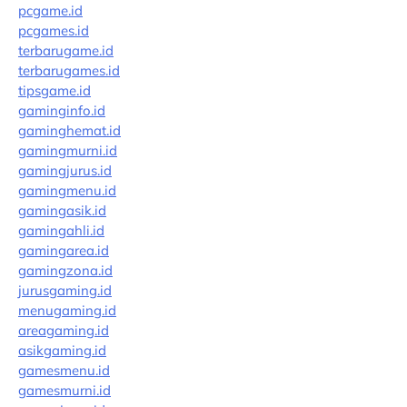
pcgame.id
pcgames.id
terbarugame.id
terbarugames.id
tipsgame.id
gaminginfo.id
gaminghemat.id
gamingmurni.id
gamingjurus.id
gamingmenu.id
gamingasik.id
gamingahli.id
gamingarea.id
gamingzona.id
jurusgaming.id
menugaming.id
areagaming.id
asikgaming.id
gamesmenu.id
gamesmurni.id