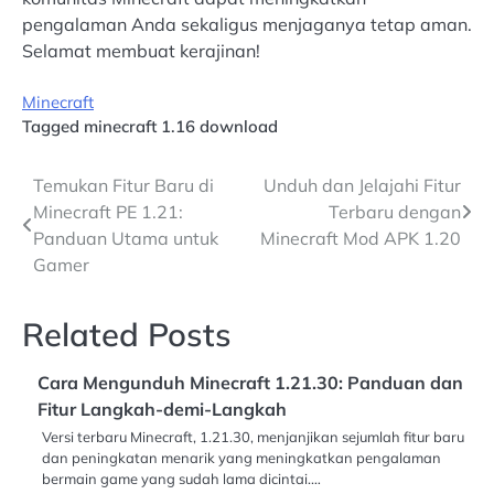
pengalaman Anda sekaligus menjaganya tetap aman.
Selamat membuat kerajinan!
Minecraft
Tagged
minecraft 1.16 download
Post
Temukan Fitur Baru di
Unduh dan Jelajahi Fitur
Minecraft PE 1.21:
Terbaru dengan
navigation
Panduan Utama untuk
Minecraft Mod APK 1.20
Gamer
Related Posts
Cara Mengunduh Minecraft 1.21.30: Panduan dan
Fitur Langkah-demi-Langkah
Versi terbaru Minecraft, 1.21.30, menjanjikan sejumlah fitur baru
dan peningkatan menarik yang meningkatkan pengalaman
bermain game yang sudah lama dicintai.…