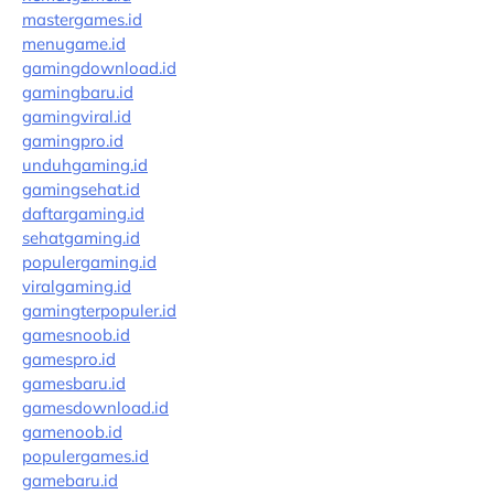
mastergames.id
menugame.id
gamingdownload.id
gamingbaru.id
gamingviral.id
gamingpro.id
unduhgaming.id
gamingsehat.id
daftargaming.id
sehatgaming.id
populergaming.id
viralgaming.id
gamingterpopuler.id
gamesnoob.id
gamespro.id
gamesbaru.id
gamesdownload.id
gamenoob.id
populergames.id
gamebaru.id