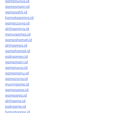
gamesjurus.id
gamesmain.id
gamesahli.id
hematgaming.id
gameszona.id
ahligaming.id
menugames.id
gameshemat.id
ahligames.id
gamehemat.id
asikgames.id
gamemain.id
gamejurus.id
gamemenu.id
gamezona.id
murnigame.id
gamesarea.id
gamearea.id
ahligame.id
asikgame.id
hematgame.id