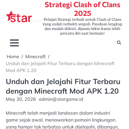
Strategi Clash of Clans
Skip
to
2025
content
Pelajari Strategi terbaik untuk Clash of Clans
yang sudah terbukti ampuh. Panduan lengkap
dan mudah diikuti, dijamin bikin kamu lebih
percaya diri saat bermain!
Home
Minecraft
Unduh dan Jelajahi Fitur Terbaru dengan Minecraft
Mod APK 1.20
Unduh dan Jelajahi Fitur Terbaru
dengan Minecraft Mod APK 1.20
May 30, 2026
admin@stargame.id
Minecraft telah menjadi landasan dalam industri
game sejak awal, menawarkan pemain lingkungan
yang hampir tak terbatas untuk dijelajahi, dibangun,