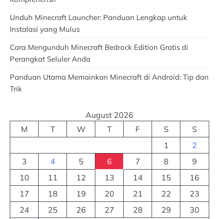
Unduh Minecraft Launcher: Panduan Lengkap untuk
Instalasi yang Mulus
Cara Mengunduh Minecraft Bedrock Edition Gratis di
Perangkat Seluler Anda
Panduan Utama Memainkan Minecraft di Android: Tip dan
Trik
August 2026
M
T
W
T
F
S
S
1
2
3
4
5
6
7
8
9
10
11
12
13
14
15
16
17
18
19
20
21
22
23
24
25
26
27
28
29
30