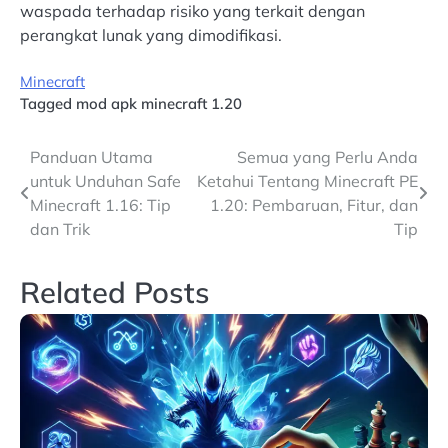
waspada terhadap risiko yang terkait dengan
perangkat lunak yang dimodifikasi.
Minecraft
Tagged
mod apk minecraft 1.20
Post
Panduan Utama
Semua yang Perlu Anda
untuk Unduhan Safe
Ketahui Tentang Minecraft PE
navigation
Minecraft 1.16: Tip
1.20: Pembaruan, Fitur, dan
dan Trik
Tip
Related Posts