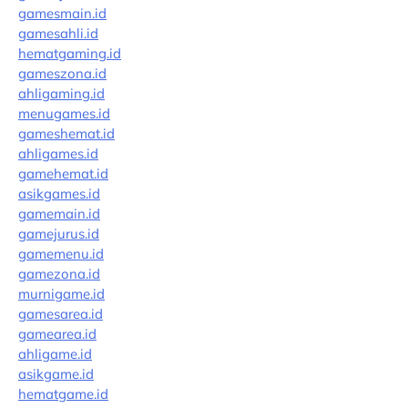
gamesmain.id
gamesahli.id
hematgaming.id
gameszona.id
ahligaming.id
menugames.id
gameshemat.id
ahligames.id
gamehemat.id
asikgames.id
gamemain.id
gamejurus.id
gamemenu.id
gamezona.id
murnigame.id
gamesarea.id
gamearea.id
ahligame.id
asikgame.id
hematgame.id