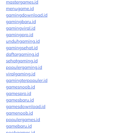
mastergames.id
menugame.id
gamingdownload.id
gamingbaru.id
gamingviral.id
gamingpro.id
unduhgaming.id
gamingsehat.id
daftargaming.id
sehatgaming.id
populergaming.id
viralgaming.id
gamingterpopuler.id
gamesnoob.id
gamespro.id
gamesbaru.id
gamesdownload.id
gamenoob.id
populergames.id
gamebaru.id
noobgames.id