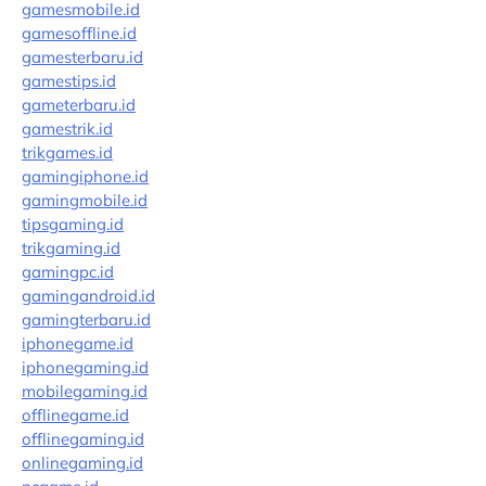
gamesmobile.id
gamesoffline.id
gamesterbaru.id
gamestips.id
gameterbaru.id
gamestrik.id
trikgames.id
gamingiphone.id
gamingmobile.id
tipsgaming.id
trikgaming.id
gamingpc.id
gamingandroid.id
gamingterbaru.id
iphonegame.id
iphonegaming.id
mobilegaming.id
offlinegame.id
offlinegaming.id
onlinegaming.id