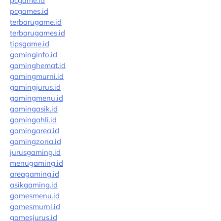
pcgame.id
pcgames.id
terbarugame.id
terbarugames.id
tipsgame.id
gaminginfo.id
gaminghemat.id
gamingmurni.id
gamingjurus.id
gamingmenu.id
gamingasik.id
gamingahli.id
gamingarea.id
gamingzona.id
jurusgaming.id
menugaming.id
areagaming.id
asikgaming.id
gamesmenu.id
gamesmurni.id
gamesjurus.id