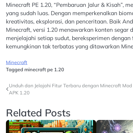
Minecraft PE 1.20, “Pembaruan Jalur & Kisah”
yang sudah luas. Dengan memperkenalkan bioma, 
kreativitas, eksplorasi, dan penceritaan. Baik
Minecraft, versi 1.20 menawarkan konten segar 
menjelajahi setiap sudut, bereksperimen dengan fi
kemungkinan tak terbatas yang ditawarkan Minec
Minecraft
Tagged
minecraft pe 1.20
Post
Unduh dan Jelajahi Fitur Terbaru dengan Minecraft Mod
APK 1.20
navigation
Related Posts