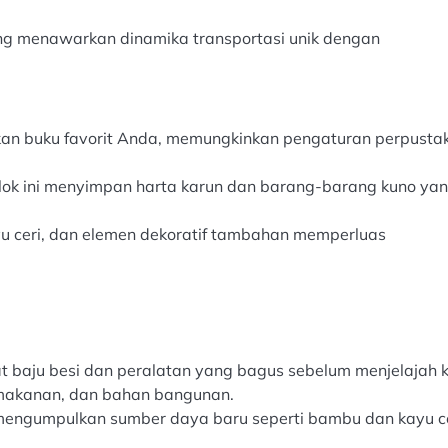
g menawarkan dinamika transportasi unik dengan
an buku favorit Anda, memungkinkan pengaturan perpusta
lok ini menyimpan harta karun dan barang-barang kuno ya
u ceri, dan elemen dekoratif tambahan memperluas
 baju besi dan peralatan yang bagus sebelum menjelajah 
 makanan, dan bahan bangunan.
engumpulkan sumber daya baru seperti bambu dan kayu c