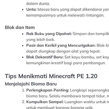
dalam dunia.
Unta:
Massa baru yang dapat dikendarai yan
kemampuannya untuk melewati rintangan.
Blok dan Item
Rak Buku yang Dipahat:
Simpan dan tampilk
yang lebih baik.
Pasir dan Kerikil yang Mencurigakan:
Blok-b
dapat diungkap dengan alat yang tepat.
Blok Dekoratif Baru:
Set kayu bambu, set kay
kemungkinan kreatif bagi para pembangun.
Tips Menikmati Minecraft PE 1.20
Menjelajahi Bioma Baru
Perlengkapan Penting:
Lengkapi seperangkat
bioma baru. Selalu membawa tempat tidur,
Kumpulkan Sampel:
Luangkan waktu untuk m
untuk membuat barang-barang unik.