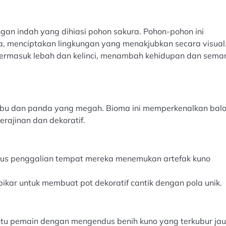
n indah yang dihiasi pohon sakura. Pohon-pohon ini
 menciptakan lingkungan yang menakjubkan secara visual
termasuk lebah dan kelinci, menambah kehidupan dan sema
u dan panda yang megah. Bioma ini memperkenalkan bal
rajinan dan dekoratif.
tus penggalian tempat mereka menemukan artefak kuno
ar untuk membuat pot dekoratif cantik dengan pola unik.
 pemain dengan mengendus benih kuno yang terkubur jau