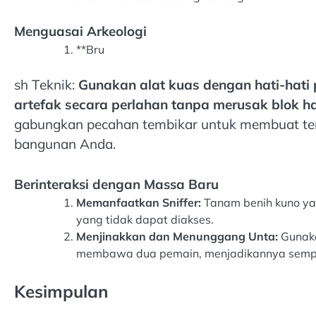
Menguasai Arkeologi
**Bru
sh Teknik:
Gunakan alat kuas dengan hati-hati 
artefak secara perlahan tanpa merusak blok hal
gabungkan pecahan tembikar untuk membuat tem
bangunan Anda.
Berinteraksi dengan Massa Baru
Memanfaatkan Sniffer:
Tanam benih kuno ya
yang tidak dapat diakses.
Menjinakkan dan Menunggang Unta:
Gunaka
membawa dua pemain, menjadikannya sempu
Kesimpulan