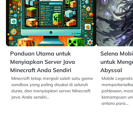
Panduan Utama untuk
Selena Mobi
Menyiapkan Server Java
untuk Meng
Minecraft Anda Sendiri
Abyssal
Minecraft tetap menjadi salah satu game
Mobile Legends
sandbox yang paling disukai di seluruh
memperkenalka
dunia, dan menyiapkan server Minecraft
pahlawan, mas
Java Anda sendiri…
kemampuan unik
antara para…