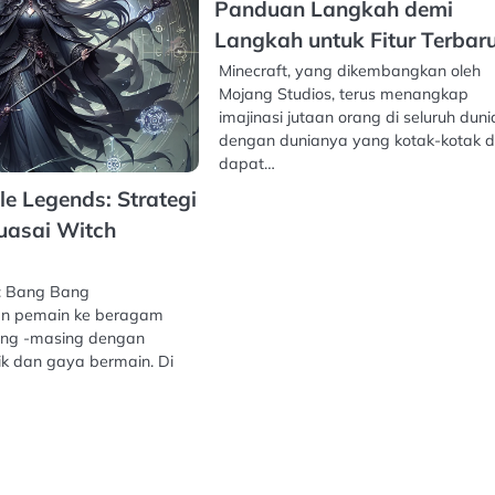
Panduan Langkah demi
Langkah untuk Fitur Terbar
Minecraft, yang dikembangkan oleh
Mojang Studios, terus menangkap
imajinasi jutaan orang di seluruh duni
dengan dunianya yang kotak-kotak 
dapat…
le Legends: Strategi
uasai Witch
: Bang Bang
n pemain ke beragam
ing -masing dengan
 dan gaya bermain. Di