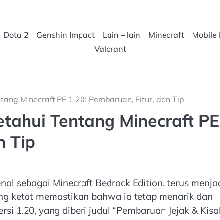
Dota 2
Genshin Impact
Lain – lain
Minecraft
Mobile
Valorant
ang Minecraft PE 1.20: Pembaruan, Fitur, dan Tip
tahui Tentang Minecraft PE
n Tip
enal sebagai Minecraft Bedrock Edition, terus menja
ng ketat memastikan bahwa ia tetap menarik dan
ersi 1.20, yang diberi judul “Pembaruan Jejak & Kisa