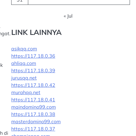
« Jul
.
LINK LAINNYA
ngat.
asikqq.com
https://117.18.0.36
ahliqq.com
ok
https://117.18.0.39
jurusqq.net
https://117.18.0.42
murahqq.net
https://117.18.0.41
maindomino99.com
https://117.18.0.38
masterdomino99.com
https://117.18.0.37
h di