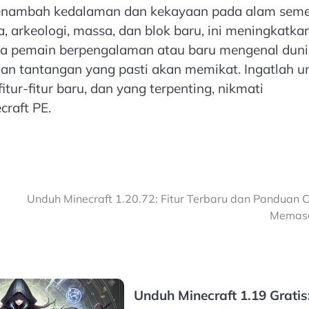
, menambah kedalaman dan kekayaan pada alam sem
arkeologi, massa, dan blok baru, ini meningkatka
 Anda pemain berpengalaman atau baru mengenal dun
dan tantangan yang pasti akan memikat. Ingatlah u
tur-fitur baru, dan yang terpenting, nikmati
raft PE.
Unduh Minecraft 1.20.72: Fitur Terbaru dan Panduan 
Memas
Unduh Minecraft 1.19 Gratis