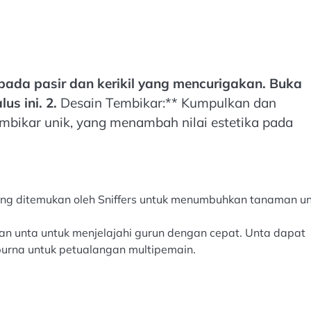
pada pasir dan kerikil yang mencurigakan. Buka
us ini. 2.
Desain Tembikar:** Kumpulkan dan
bikar unik, yang menambah nilai estetika pada
ng ditemukan oleh Sniffers untuk menumbuhkan tanaman un
n unta untuk menjelajahi gurun dengan cepat. Unta dapat
rna untuk petualangan multipemain.