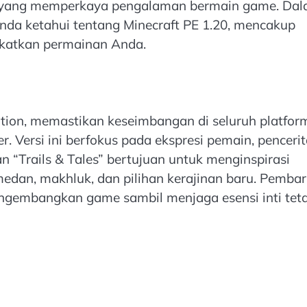
ur yang memperkaya pengalaman bermain game. Da
Anda ketahui tentang Minecraft PE 1.20, mencakup
gkatkan permainan Anda.
ition, memastikan keseimbangan di seluruh platfor
r. Versi ini berfokus pada ekspresi pemain, pencerit
“Trails & Tales” bertujuan untuk menginspirasi
edan, makhluk, dan pilihan kerajinan baru. Pemba
ngembangkan game sambil menjaga esensi inti tet