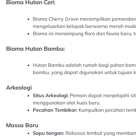
Bioma Hutan Ceri:
Bioma Cherry Grove menampilkan pemandanga
mengeluarkan kelopak berwarna merah muda,
Bioma ini menampung flora dan fauna baru, 
Bioma Hutan Bambu:
Hutan Bambu adalah rumah bagi pohon bamb
bambu, yang dapat digunakan untuk tujuan ke
Arkeologi
Situs Arkeologi:
Pemain dapat menjelajahi si
menggunakan alat kuas baru.
Pecahan Tembikar:
Kumpulkan pecahan tembik
Massa Baru
Sapu tangan:
Raksasa lembut yang membantu