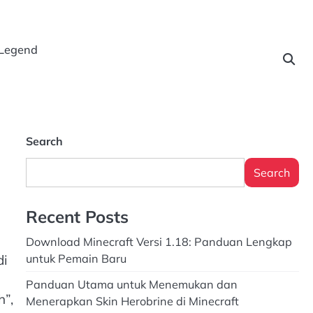
 Legend
Search
Search
Recent Posts
Download Minecraft Versi 1.18: Panduan Lengkap
di
untuk Pemain Baru
Panduan Utama untuk Menemukan dan
h”,
Menerapkan Skin Herobrine di Minecraft