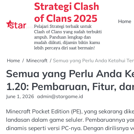
Strategi Clash
Skip
to
of Clans 2025
content
Home
Pelajari Strategi terbaik untuk
Clash of Clans yang sudah terbukti
ampuh. Panduan lengkap dan
mudah diikuti, dijamin bikin kamu
lebih percaya diri saat bermain!
Home
Minecraft
Semua yang Perlu Anda Ketahui Tent
Semua yang Perlu Anda Ke
1.20: Pembaruan, Fitur, da
June 1, 2026
admin@stargame.id
Minecraft Pocket Edition (PE), yang sekarang dik
landasan dalam game seluler. Pembaruannya ya
dinamis seperti versi PC-nya. Dengan dirilisnya v