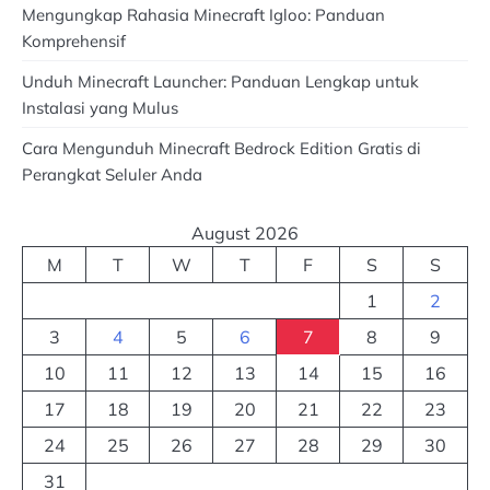
Mengungkap Rahasia Minecraft Igloo: Panduan
Komprehensif
Unduh Minecraft Launcher: Panduan Lengkap untuk
Instalasi yang Mulus
Cara Mengunduh Minecraft Bedrock Edition Gratis di
Perangkat Seluler Anda
August 2026
M
T
W
T
F
S
S
1
2
3
4
5
6
7
8
9
10
11
12
13
14
15
16
17
18
19
20
21
22
23
24
25
26
27
28
29
30
31