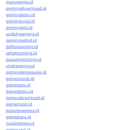
menugame.id
gamingdownload.id
gamingbaru.id
gamingviral.id
gamingpro.id
unduhgaming.id
gamingsehat.id
daftargaming.id
sehatgaming.id
populergaming.id
viralgaming.id
gamingterpopuler.id
gamesnoob.id
gamespro.id
gamesbaru.id
gamesdownload.id
gamenoob.id
populergames.id
gamebaru.id
noobgames.id
gameviral.id