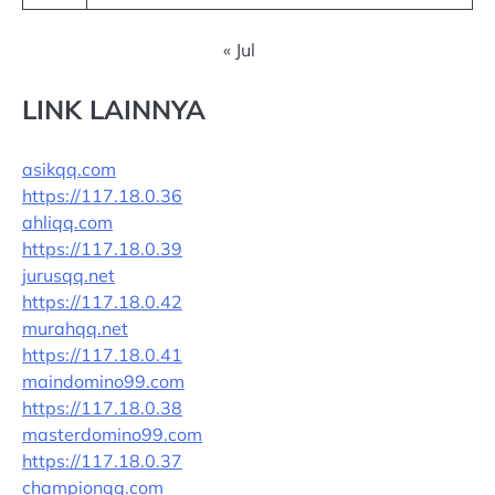
« Jul
LINK LAINNYA
asikqq.com
https://117.18.0.36
ahliqq.com
https://117.18.0.39
jurusqq.net
https://117.18.0.42
murahqq.net
https://117.18.0.41
maindomino99.com
https://117.18.0.38
masterdomino99.com
https://117.18.0.37
championqq.com