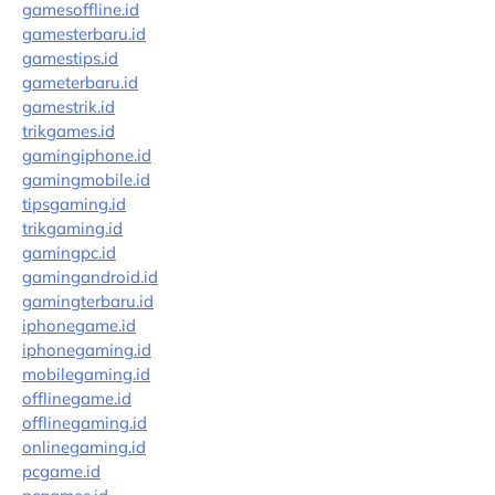
gamesoffline.id
gamesterbaru.id
gamestips.id
gameterbaru.id
gamestrik.id
trikgames.id
gamingiphone.id
gamingmobile.id
tipsgaming.id
trikgaming.id
gamingpc.id
gamingandroid.id
gamingterbaru.id
iphonegame.id
iphonegaming.id
mobilegaming.id
offlinegame.id
offlinegaming.id
onlinegaming.id
pcgame.id