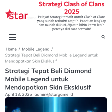
Strategi Clash of Clans
Skip
to
2025
content
Pelajari Strategi terbaik untuk Clash of Clans
yang sudah terbukti ampuh. Panduan lengkap
dan mudah diikuti, dijamin bikin kamu lebih
percaya diri saat bermain!
Home
Mobile Legend
Strategi Tepat Beli Diamond Mobile Legend untuk
Mendapatkan Skin Eksklusif
Strategi Tepat Beli Diamond
Mobile Legend untuk
Mendapatkan Skin Eksklusif
April 13, 2025
admin@stargame.id