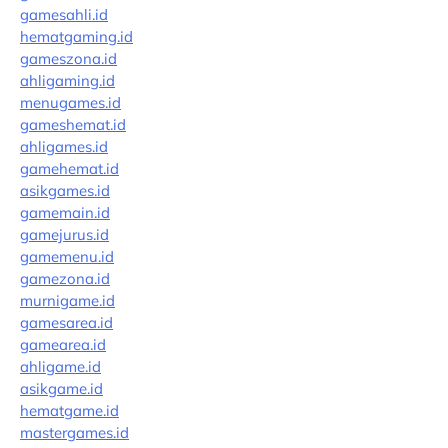
gamesahli.id
hematgaming.id
gameszona.id
ahligaming.id
menugames.id
gameshemat.id
ahligames.id
gamehemat.id
asikgames.id
gamemain.id
gamejurus.id
gamemenu.id
gamezona.id
murnigame.id
gamesarea.id
gamearea.id
ahligame.id
asikgame.id
hematgame.id
mastergames.id