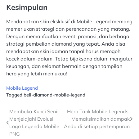
Kesimpulan
Mendapatkan skin eksklusif di Mobile Legend memang
memerlukan strategi dan perencanaan yang matang.
Dengan memanfaatkan event, promosi, dan berbagai
strategi pembelian diamond yang tepat, Anda bisa
mendapatkan skin idaman tanpal harus merogoh
kocek dalam-dalam. Tetap bijaksana dalam mengatur
keuangan, dan selamat bermain dengan tampilan
hero yang lebih memukau!
Mobile Legend
Tagged
beli-diamond-mobile-legend
Post
Membuka Kunci Seni:
Hero Tank Mobile Legends:
Menjelajahi Evolusi
Memaksimalkan dampak
navigation
Logo Legenda Mobile
Anda di setiap pertempuran
PNG