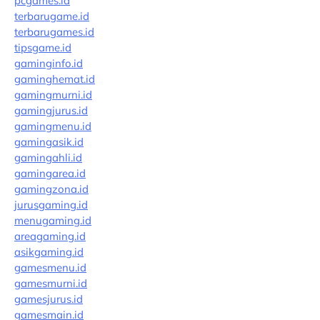
pcgames.id
terbarugame.id
terbarugames.id
tipsgame.id
gaminginfo.id
gaminghemat.id
gamingmurni.id
gamingjurus.id
gamingmenu.id
gamingasik.id
gamingahli.id
gamingarea.id
gamingzona.id
jurusgaming.id
menugaming.id
areagaming.id
asikgaming.id
gamesmenu.id
gamesmurni.id
gamesjurus.id
gamesmain.id