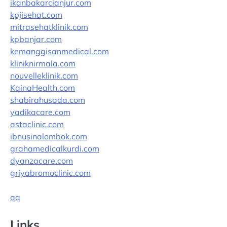
ikanbakarcianjur.com
kpjisehat.com
mitrasehatklinik.com
kpbanjar.com
kemanggisanmedical.com
kliniknirmala.com
nouvelleklinik.com
KainaHealth.com
shabirahusada.com
yadikacare.com
astaclinic.com
ibnusinalombok.com
grahamedicalkurdi.com
dyanzacare.com
griyabromoclinic.com
qq
Links