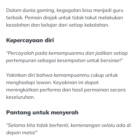
Dalam dunia gaming, kegagalan bisa menjadi guru
terbaik. Pemain diajak untuk tidak takut melakukan
kesalahan dan belajar dari setiap kekalahan.
Kepercayaan diri
“Percayalah pada kemampuanmu dan jadikan setiap
pertempuran sebagai kesempatan untuk bersinar!”
Yakinkan diri bahwa kemampuanmu cukup untuk
menghadapi lawan. Keyakinan ini dapat
meningkatkan performa dan hasil permainan secara
keseluruhan.
Pantang untuk menyerah
“Selama kita tidak berhenti, kemenangan selalu ada di
depan mata!”