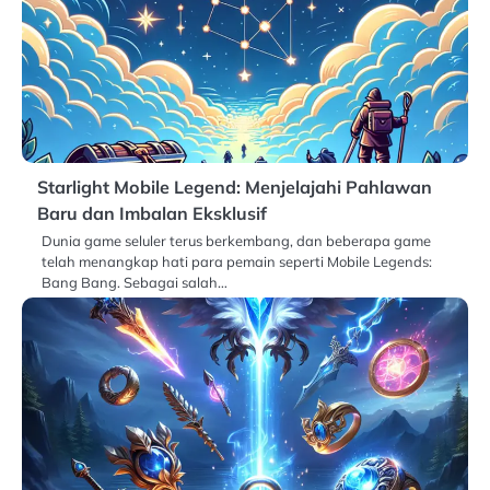
Starlight Mobile Legend: Menjelajahi Pahlawan
Baru dan Imbalan Eksklusif
Dunia game seluler terus berkembang, dan beberapa game
telah menangkap hati para pemain seperti Mobile Legends:
Bang Bang. Sebagai salah…