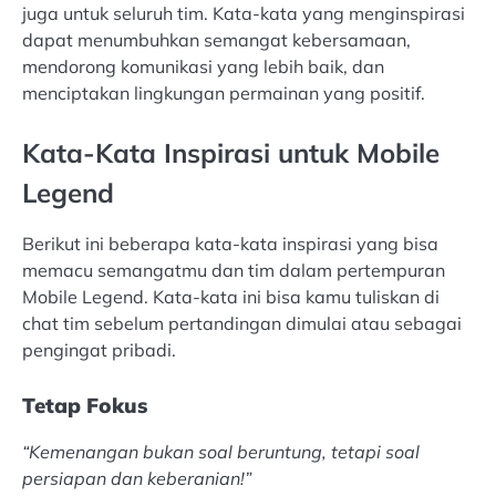
juga untuk seluruh tim. Kata-kata yang menginspirasi
dapat menumbuhkan semangat kebersamaan,
mendorong komunikasi yang lebih baik, dan
menciptakan lingkungan permainan yang positif.
Kata-Kata Inspirasi untuk Mobile
Legend
Berikut ini beberapa kata-kata inspirasi yang bisa
memacu semangatmu dan tim dalam pertempuran
Mobile Legend. Kata-kata ini bisa kamu tuliskan di
chat tim sebelum pertandingan dimulai atau sebagai
pengingat pribadi.
Tetap Fokus
“Kemenangan bukan soal beruntung, tetapi soal
persiapan dan keberanian!”