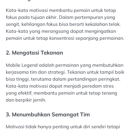
Kata-kata motivasi membantu pemain untuk tetap
fokus pada tujuan akhir. Dalam pertempuran yang
sengit, kehilangan fokus bisa berarti kekalahan telak.
Kata-kata yang merangsang dapat mengingatkan
pemain untuk tetap konsentrasi sepanjang permainan.
2. Mengatasi Tekanan
Mobile Legend adalah permainan yang membutuhkan
kerjasama tim dan strategi. Tekanan untuk tampil baik
bisa tinggi, terutama dalam pertandingan peringkat.
Kata-kata motivasi dapat menjadi peredam stres
yang efektif, membantu pemain untuk tetap tenang
dan berpikir jernih.
3. Menumbuhkan Semangat Tim
Motivasi tidak hanya penting untuk diri sendiri tetapi