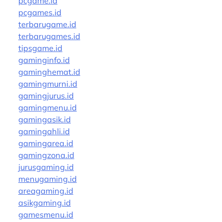
pcgame.id
pcgames.id
terbarugame.id
terbarugames.id
tipsgame.id
gaminginfo.id
gaminghemat.id
gamingmurni.id
gamingjurus.id
gamingmenu.id
gamingasik.id
gamingahli.id
gamingarea.id
gamingzona.id
jurusgaming.id
menugaming.id
areagaming.id
asikgaming.id
gamesmenu.id