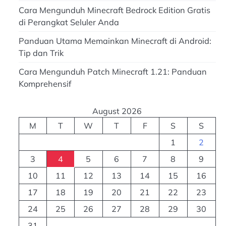
Cara Mengunduh Minecraft Bedrock Edition Gratis
di Perangkat Seluler Anda
Panduan Utama Memainkan Minecraft di Android:
Tip dan Trik
Cara Mengunduh Patch Minecraft 1.21: Panduan
Komprehensif
August 2026
M
T
W
T
F
S
S
1
2
3
4
5
6
7
8
9
10
11
12
13
14
15
16
17
18
19
20
21
22
23
24
25
26
27
28
29
30
31