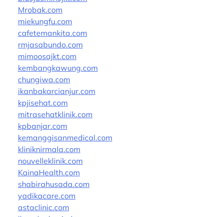
Mrobak.com
miekungfu.com
cafetemankita.com
rmjasabundo.com
mimoosajkt.com
kembangkawung.com
chungiwa.com
ikanbakarcianjur.com
kpjisehat.com
mitrasehatklinik.com
kpbanjar.com
kemanggisanmedical.com
kliniknirmala.com
nouvelleklinik.com
KainaHealth.com
shabirahusada.com
yadikacare.com
astaclinic.com