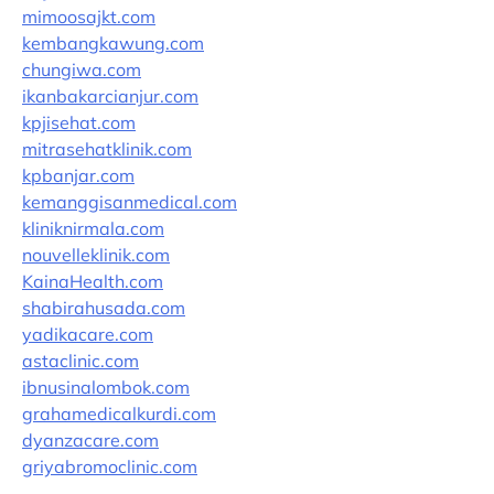
mimoosajkt.com
kembangkawung.com
chungiwa.com
ikanbakarcianjur.com
kpjisehat.com
mitrasehatklinik.com
kpbanjar.com
kemanggisanmedical.com
kliniknirmala.com
nouvelleklinik.com
KainaHealth.com
shabirahusada.com
yadikacare.com
astaclinic.com
ibnusinalombok.com
grahamedicalkurdi.com
dyanzacare.com
griyabromoclinic.com