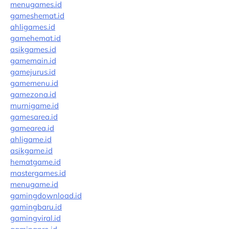
menugames.id
gameshemat.id
ahligames.id
gamehemat.id
asikgames.id
gamemain.id
gamejurus.id
gamemenu.id
gamezona.id
murnigame.id
gamesarea.id
gamearea.id
ahligame.id
asikgame.id
hematgame.id
mastergames.id
menugame.id
gamingdownload.id
gamingbaru.id
gamingviral.id