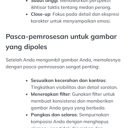
Sudut tinggi
: Menawarkan perspektif
ikhtisar taktis tentang medan perang.
Close-up
: Fokus pada detail dan ekspresi
karakter untuk menyampaikan emosi.
Pasca-pemrosesan untuk gambar
yang dipoles
Setelah Anda mengambil gambar Anda, memolesnya
dengan pasca-pemrosesan sangat penting:
Sesuaikan kecerahan dan kontras
:
Tingkatkan visibilitas dan detail sorotan.
Menerapkan filter
: Gunakan filter untuk
membuat konsistensi dan memberikan
gambar Anda gaya yang berbeda.
Pangkas dan selaras
: Sempurnakan
komposisi Anda dengan menghapus