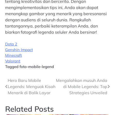
tentang kreativitas dan bercerita. Dengan
mengimplementasikan tips ini, Anda akan dapat
menangkap gambar yang menarik yang beresonansi
dengan audiens di seluruh dunia. Rangkullah
tantangannya, perbaiki keterampilan Anda, dan
biarkan fotografi legenda seluler Anda bersinar!
Dota 2
Genshin Impact
Minecraft
Valorant
Tagged
foto-mobile-legend
Post
Hero Baru Mobile
Mengalahkan musuh Anda
Legends: Menguak Kisah
di Mobile Legends: Top
navigation
Menarik di Balik Layar
Strategies Unveiled
Related Posts