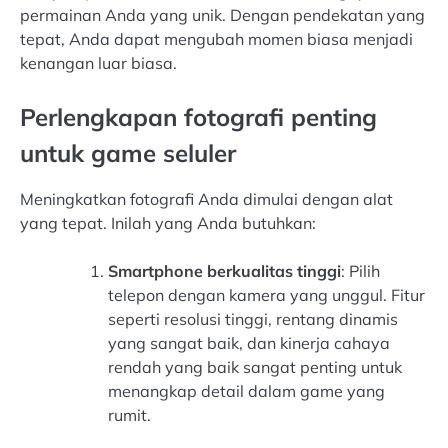
permainan Anda yang unik. Dengan pendekatan yang
tepat, Anda dapat mengubah momen biasa menjadi
kenangan luar biasa.
Perlengkapan fotografi penting
untuk game seluler
Meningkatkan fotografi Anda dimulai dengan alat
yang tepat. Inilah yang Anda butuhkan:
Smartphone berkualitas tinggi
: Pilih
telepon dengan kamera yang unggul. Fitur
seperti resolusi tinggi, rentang dinamis
yang sangat baik, dan kinerja cahaya
rendah yang baik sangat penting untuk
menangkap detail dalam game yang
rumit.