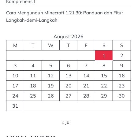
Komprehensif
Cara Mengunduh Minecraft 1.21.30: Panduan dan Fitur
Langkah-demi-Langkah
August 2026
M
T
W
T
F
S
S
1
2
3
4
5
6
7
8
9
10
11
12
13
14
15
16
17
18
19
20
21
22
23
24
25
26
27
28
29
30
31
« Jul