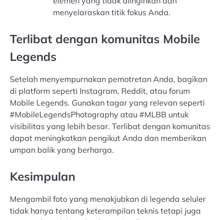
elemen yang tidak diinginkan dan
menyelaraskan titik fokus Anda.
Terlibat dengan komunitas Mobile
Legends
Setelah menyempurnakan pemotretan Anda, bagikan
di platform seperti Instagram, Reddit, atau forum
Mobile Legends. Gunakan tagar yang relevan seperti
#MobileLegendsPhotography atau #MLBB untuk
visibilitas yang lebih besar. Terlibat dengan komunitas
dapat meningkatkan pengikut Anda dan memberikan
umpan balik yang berharga.
Kesimpulan
Mengambil foto yang menakjubkan di legenda seluler
tidak hanya tentang keterampilan teknis tetapi juga