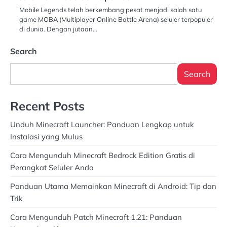
Mobile Legends telah berkembang pesat menjadi salah satu
game MOBA (Multiplayer Online Battle Arena) seluler terpopuler
di dunia. Dengan jutaan…
Search
Search
Recent Posts
Unduh Minecraft Launcher: Panduan Lengkap untuk
Instalasi yang Mulus
Cara Mengunduh Minecraft Bedrock Edition Gratis di
Perangkat Seluler Anda
Panduan Utama Memainkan Minecraft di Android: Tip dan
Trik
Cara Mengunduh Patch Minecraft 1.21: Panduan