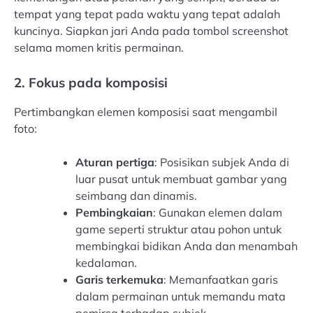
tempat yang tepat pada waktu yang tepat adalah
kuncinya. Siapkan jari Anda pada tombol screenshot
selama momen kritis permainan.
2. Fokus pada komposisi
Pertimbangkan elemen komposisi saat mengambil
foto:
Aturan pertiga
: Posisikan subjek Anda di
luar pusat untuk membuat gambar yang
seimbang dan dinamis.
Pembingkaian
: Gunakan elemen dalam
game seperti struktur atau pohon untuk
membingkai bidikan Anda dan menambah
kedalaman.
Garis terkemuka
: Memanfaatkan garis
dalam permainan untuk memandu mata