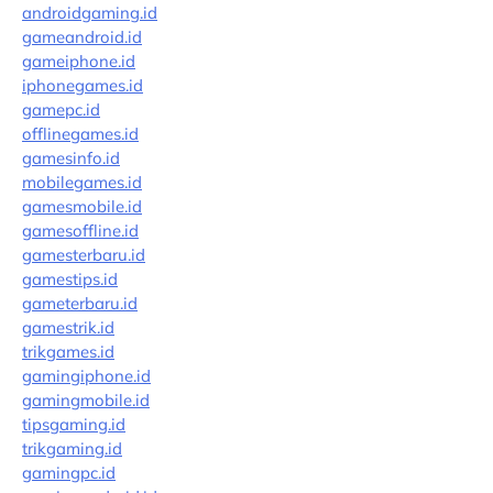
androidgaming.id
gameandroid.id
gameiphone.id
iphonegames.id
gamepc.id
offlinegames.id
gamesinfo.id
mobilegames.id
gamesmobile.id
gamesoffline.id
gamesterbaru.id
gamestips.id
gameterbaru.id
gamestrik.id
trikgames.id
gamingiphone.id
gamingmobile.id
tipsgaming.id
trikgaming.id
gamingpc.id