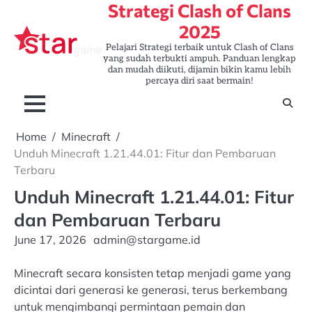
Strategi Clash of Clans
Skip
to
2025
content
Pelajari Strategi terbaik untuk Clash of Clans
yang sudah terbukti ampuh. Panduan lengkap
dan mudah diikuti, dijamin bikin kamu lebih
percaya diri saat bermain!
Home
Minecraft
Unduh Minecraft 1.21.44.01: Fitur dan Pembaruan
Terbaru
Unduh Minecraft 1.21.44.01: Fitur
dan Pembaruan Terbaru
June 17, 2026
admin@stargame.id
Minecraft secara konsisten tetap menjadi game yang
dicintai dari generasi ke generasi, terus berkembang
untuk mengimbangi permintaan pemain dan