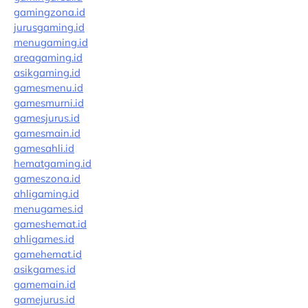
gamingzona.id
jurusgaming.id
menugaming.id
areagaming.id
asikgaming.id
gamesmenu.id
gamesmurni.id
gamesjurus.id
gamesmain.id
gamesahli.id
hematgaming.id
gameszona.id
ahligaming.id
menugames.id
gameshemat.id
ahligames.id
gamehemat.id
asikgames.id
gamemain.id
gamejurus.id