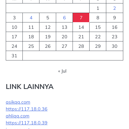
1
2
3
4
5
6
7
8
9
10
11
12
13
14
15
16
17
18
19
20
21
22
23
24
25
26
27
28
29
30
31
« Jul
LINK LAINNYA
asikqq.com
https://117.18.0.36
ahliqq.com
https://117.18.0.39