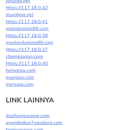
jurusqq.net
https://117.18.0.42
murahqq.net
https://117.18.0.41
maindomino99.com
https://117.18.0.38
masterdomino99.com
https://117.18.0.37
championqq.com
https://117.18.0.40
hematqq.com
murniqq.com
menuqq.com
LINK LAINNYA
lesehangurame.com
ayambakar7saudara.com
tempongpns.com