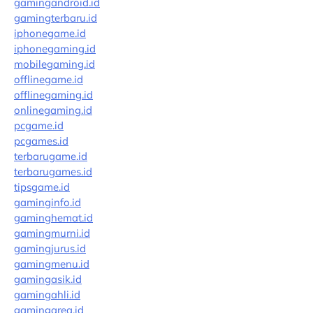
gamingandroid.id
gamingterbaru.id
iphonegame.id
iphonegaming.id
mobilegaming.id
offlinegame.id
offlinegaming.id
onlinegaming.id
pcgame.id
pcgames.id
terbarugame.id
terbarugames.id
tipsgame.id
gaminginfo.id
gaminghemat.id
gamingmurni.id
gamingjurus.id
gamingmenu.id
gamingasik.id
gamingahli.id
gamingarea.id