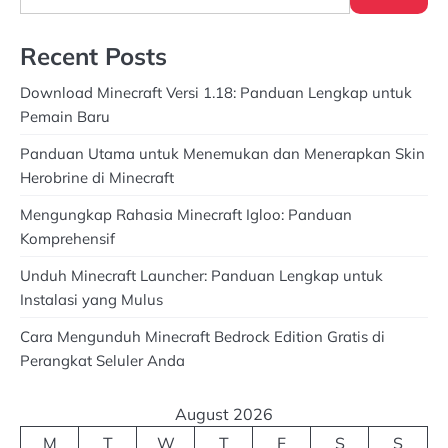
Recent Posts
Download Minecraft Versi 1.18: Panduan Lengkap untuk
Pemain Baru
Panduan Utama untuk Menemukan dan Menerapkan Skin
Herobrine di Minecraft
Mengungkap Rahasia Minecraft Igloo: Panduan
Komprehensif
Unduh Minecraft Launcher: Panduan Lengkap untuk
Instalasi yang Mulus
Cara Mengunduh Minecraft Bedrock Edition Gratis di
Perangkat Seluler Anda
August 2026
M
T
W
T
F
S
S