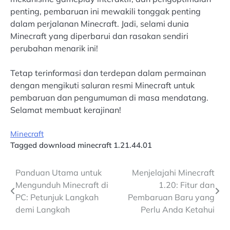
penting, pembaruan ini mewakili tonggak penting
dalam perjalanan Minecraft. Jadi, selami dunia
Minecraft yang diperbarui dan rasakan sendiri
perubahan menarik ini!
Tetap terinformasi dan terdepan dalam permainan
dengan mengikuti saluran resmi Minecraft untuk
pembaruan dan pengumuman di masa mendatang.
Selamat membuat kerajinan!
Minecraft
Tagged
download minecraft 1.21.44.01
Post
Panduan Utama untuk
Menjelajahi Minecraft
Mengunduh Minecraft di
1.20: Fitur dan
navigation
PC: Petunjuk Langkah
Pembaruan Baru yang
demi Langkah
Perlu Anda Ketahui