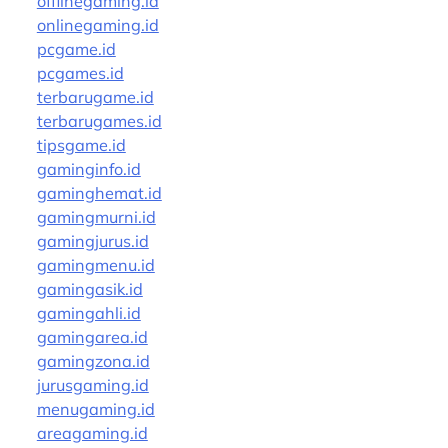
offlinegaming.id
onlinegaming.id
pcgame.id
pcgames.id
terbarugame.id
terbarugames.id
tipsgame.id
gaminginfo.id
gaminghemat.id
gamingmurni.id
gamingjurus.id
gamingmenu.id
gamingasik.id
gamingahli.id
gamingarea.id
gamingzona.id
jurusgaming.id
menugaming.id
areagaming.id