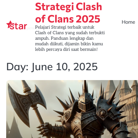
Strategi Clash
Skip
to
of Clans 2025
content
Home
Pelajari Strategi terbaik untuk
Clash of Clans yang sudah terbukti
ampuh. Panduan lengkap dan
mudah diikuti, dijamin bikin kamu
lebih percaya diri saat bermain!
Day:
June 10, 2025