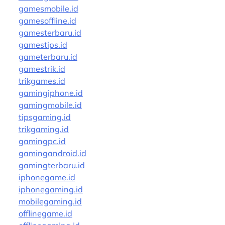
gamesmobile.id
gamesoffline.id
gamesterbaru.id
gamestips.id
gameterbaru.id
gamestrik.id
trikgames.id
gamingiphone.id
gamingmobile.id
tipsgaming.id
trikgaming.id
gamingpc.id
gamingandroid.id
gamingterbaru.id
iphonegame.id
iphonegaming.id
mobilegaming.id
offlinegame.id