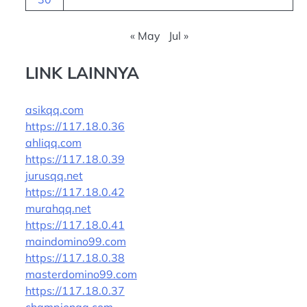
« May
Jul »
LINK LAINNYA
asikqq.com
https://117.18.0.36
ahliqq.com
https://117.18.0.39
jurusqq.net
https://117.18.0.42
murahqq.net
https://117.18.0.41
maindomino99.com
https://117.18.0.38
masterdomino99.com
https://117.18.0.37