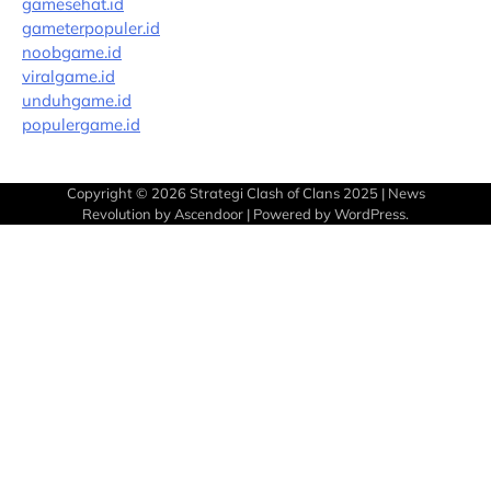
gamesehat.id
gameterpopuler.id
noobgame.id
viralgame.id
unduhgame.id
populergame.id
Copyright © 2026
Strategi Clash of Clans 2025
| News
Revolution by
Ascendoor
| Powered by
WordPress
.