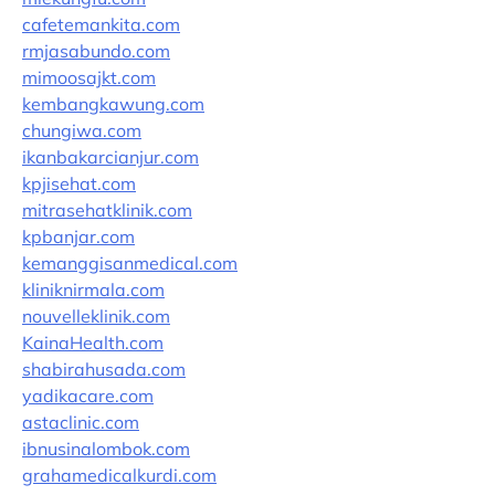
cafetemankita.com
rmjasabundo.com
mimoosajkt.com
kembangkawung.com
chungiwa.com
ikanbakarcianjur.com
kpjisehat.com
mitrasehatklinik.com
kpbanjar.com
kemanggisanmedical.com
kliniknirmala.com
nouvelleklinik.com
KainaHealth.com
shabirahusada.com
yadikacare.com
astaclinic.com
ibnusinalombok.com
grahamedicalkurdi.com