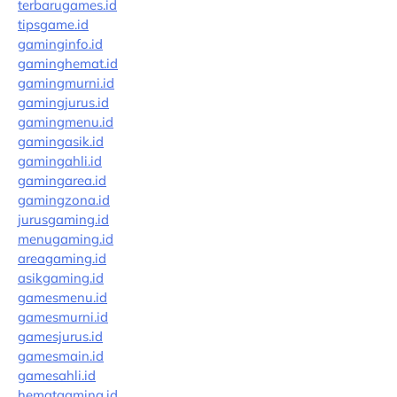
terbarugames.id
tipsgame.id
gaminginfo.id
gaminghemat.id
gamingmurni.id
gamingjurus.id
gamingmenu.id
gamingasik.id
gamingahli.id
gamingarea.id
gamingzona.id
jurusgaming.id
menugaming.id
areagaming.id
asikgaming.id
gamesmenu.id
gamesmurni.id
gamesjurus.id
gamesmain.id
gamesahli.id
hematgaming.id