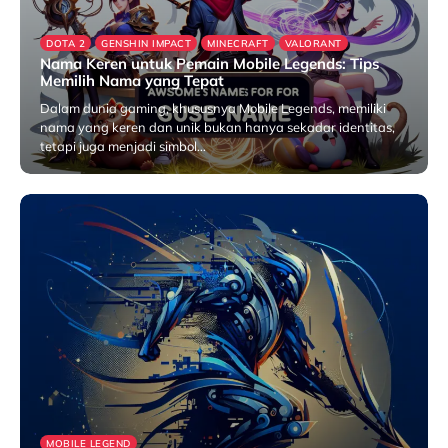
DOTA 2
GENSHIN IMPACT
MINECRAFT
VALORANT
Nama Keren untuk Pemain Mobile Legends: Tips
Memilih Nama yang Tepat
Dalam dunia gaming, khususnya Mobile Legends, memiliki
nama yang keren dan unik bukan hanya sekadar identitas,
tetapi juga menjadi simbol…
June 17, 2025
MOBILE LEGEND