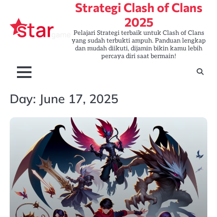
Strategi Clash of Clans
Skip
to
2025
content
Pelajari Strategi terbaik untuk Clash of Clans
yang sudah terbukti ampuh. Panduan lengkap
dan mudah diikuti, dijamin bikin kamu lebih
percaya diri saat bermain!
Day:
June 17, 2025