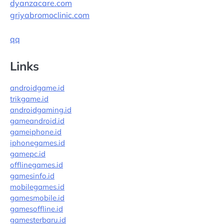
dyanzacare.com
griyabromoclinic.com
qq
Links
androidgame.id
trikgame.id
androidgaming.id
gameandroid.id
gameiphone.id
iphonegames.id
gamepc.id
offlinegames.id
gamesinfo.id
mobilegames.id
gamesmobile.id
gamesoffline.id
gamesterbaru.id