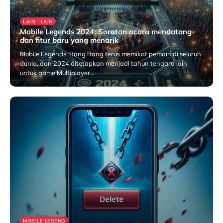
LAIN - LAIN
Mobile Legends 2024: Sorotan acara mendatang
dan fitur baru yang menarik
Mobile Legends: Bang Bang terus memikat pemain di seluruh
dunia, dan 2024 ditetapkan menjadi tahun tengara lain
untuk game Multiplayer…
June 30, 2025
MOBILE LEGEND