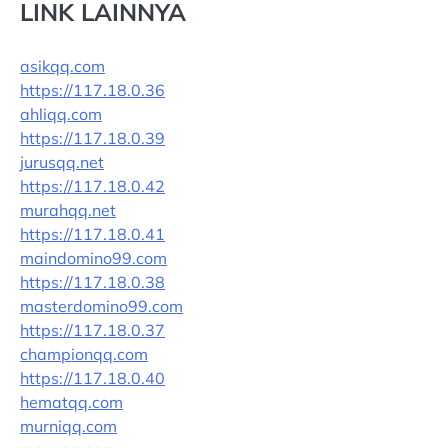
LINK LAINNYA
asikqq.com
https://117.18.0.36
ahliqq.com
https://117.18.0.39
jurusqq.net
https://117.18.0.42
murahqq.net
https://117.18.0.41
maindomino99.com
https://117.18.0.38
masterdomino99.com
https://117.18.0.37
championqq.com
https://117.18.0.40
hematqq.com
murniqq.com