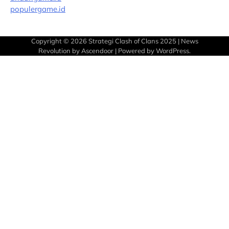
populergame.id
Copyright © 2026
Strategi Clash of Clans 2025
| News
Revolution by
Ascendoor
| Powered by
WordPress
.