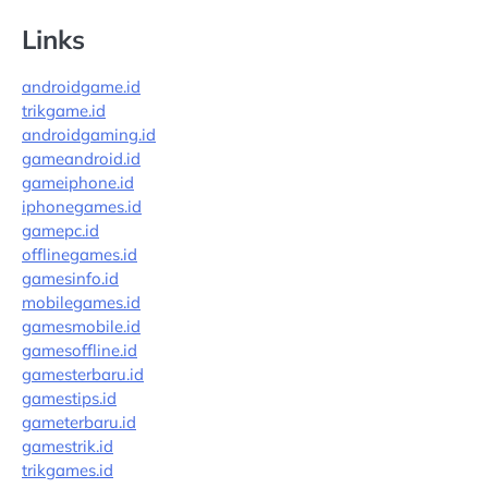
Links
androidgame.id
trikgame.id
androidgaming.id
gameandroid.id
gameiphone.id
iphonegames.id
gamepc.id
offlinegames.id
gamesinfo.id
mobilegames.id
gamesmobile.id
gamesoffline.id
gamesterbaru.id
gamestips.id
gameterbaru.id
gamestrik.id
trikgames.id