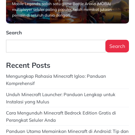
Mobile Legends, salah satu game Battle Arena (MOBA)
multiplayer seluler paling populer, telah memikat jutaan
pemain di seluruh dunia dengan…
June 30, 2025
Search
Search
Recent Posts
Mengungkap Rahasia Minecraft Igloo: Panduan
Komprehensif
Unduh Minecraft Launcher: Panduan Lengkap untuk
Instalasi yang Mulus
Cara Mengunduh Minecraft Bedrock Edition Gratis di
Perangkat Seluler Anda
Panduan Utama Memainkan Minecraft di Android: Tip dan