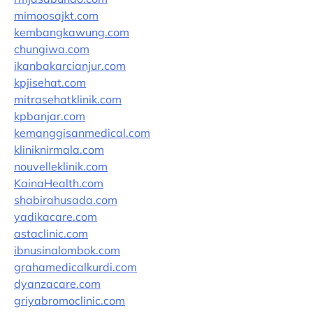
mimoosajkt.com
kembangkawung.com
chungiwa.com
ikanbakarcianjur.com
kpjisehat.com
mitrasehatklinik.com
kpbanjar.com
kemanggisanmedical.com
kliniknirmala.com
nouvelleklinik.com
KainaHealth.com
shabirahusada.com
yadikacare.com
astaclinic.com
ibnusinalombok.com
grahamedicalkurdi.com
dyanzacare.com
griyabromoclinic.com