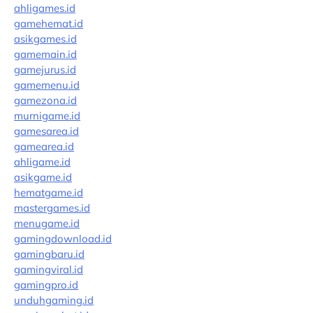
ahligames.id
gamehemat.id
asikgames.id
gamemain.id
gamejurus.id
gamemenu.id
gamezona.id
murnigame.id
gamesarea.id
gamearea.id
ahligame.id
asikgame.id
hematgame.id
mastergames.id
menugame.id
gamingdownload.id
gamingbaru.id
gamingviral.id
gamingpro.id
unduhgaming.id