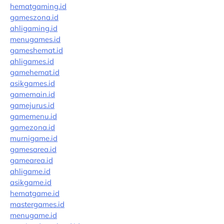
hematgaming.id
gameszona.id
ahligaming.id
menugames.id
gameshemat.id
ahligames.id
gamehemat.id
asikgames.id
gamemain.id
gamejurus.id
gamemenu.id
gamezona.id
murnigame.id
gamesarea.id
gamearea.id
ahligame.id
asikgame.id
hematgame.id
mastergames.id
menugame.id