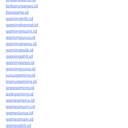
terbarugames.id
tipsgame.id
gaminginfo.id
gaminghemat.id
gamingmurni.id
gamingjurus.id
gamingmenu.id
gamingasik.id
gamingahli.id
gamingarea.id
gamingzona.id
jurusgaming.id
menugaming.id
areagaming.id
asikgaming.id
gamesmenu.id
gamesmurni.id
gamesjurus.id
gamesmain.id
gamesahli.id