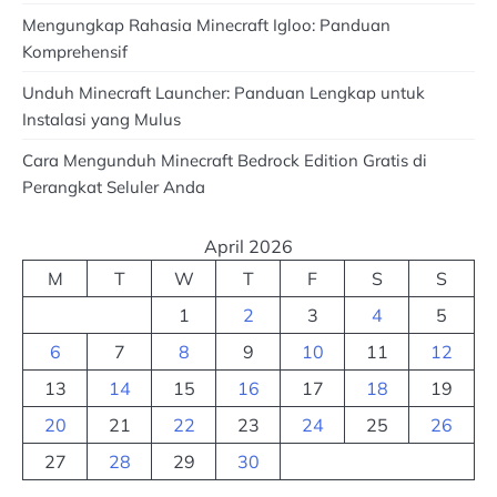
Mengungkap Rahasia Minecraft Igloo: Panduan
Komprehensif
Unduh Minecraft Launcher: Panduan Lengkap untuk
Instalasi yang Mulus
Cara Mengunduh Minecraft Bedrock Edition Gratis di
Perangkat Seluler Anda
April 2026
M
T
W
T
F
S
S
1
2
3
4
5
6
7
8
9
10
11
12
13
14
15
16
17
18
19
20
21
22
23
24
25
26
27
28
29
30