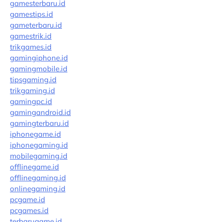
gamesterbaru.id
gamestips.id
gameterbaru.id
gamestrik.id
trikgames.id
gamingiphone.id
gamingmobile.id
tipsgaming.id
trikgaming.id
gamingpc.id
gamingandroid.id
gamingterbaru.id
iphonegame.id
iphonegaming.id
mobilegaming.id
offlinegame.id
offlinegaming.id
onlinegaming.id
pcgame.id
pcgames.id
terbarugame.id