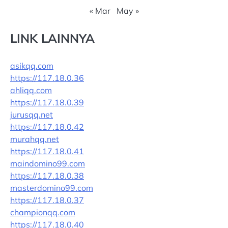
« Mar
May »
LINK LAINNYA
asikqq.com
https://117.18.0.36
ahliqq.com
https://117.18.0.39
jurusqq.net
https://117.18.0.42
murahqq.net
https://117.18.0.41
maindomino99.com
https://117.18.0.38
masterdomino99.com
https://117.18.0.37
championqq.com
https://117.18.0.40