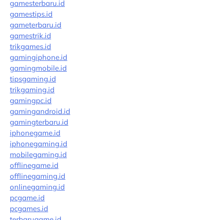
gamesterbaru.id
gamestips.id
gameterbaru.id
gamestrik.id
trikgames.id
gamingiphone.id
gamingmobile.id
tipsgaming.id
trikgaming.id
gamingpc.id
gamingandroid.id
gamingterbaru.id
iphonegame.id
iphonegaming.id
mobilegaming.id
offlinegame.id
offlinegaming.id
onlinegaming.id
pcgame.id
pcgames.id
terbarugame.id