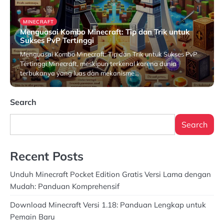
MINECRAFT
Menguasai Kombo Minecraft: Tip dan Trik untuk
Sukses PvP Tertinggi
Menguasai Kombo Minecraft: Tip dan Trik untuk Sukses PvP
Tertinggi Minecraft, meskipun terkenal karena dunia
terbukanya yang luas dan mekanisme…
April 30, 2026
Search
Search
Recent Posts
Unduh Minecraft Pocket Edition Gratis Versi Lama dengan
Mudah: Panduan Komprehensif
Download Minecraft Versi 1.18: Panduan Lengkap untuk
Pemain Baru