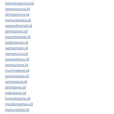
hematgaming.id
gameszona.id
ahligaming.id
menugames.id
gameshemat.id
ahligames.id
gamehemat.id
asikgames.id
gamemain.id
gamejurus.id
gamemenu.id
gamezona.id
murnigame.id
gamesarea.id
gamearea.id
ahligame.id
asikgame.id
hematgame.id
mastergames.id
menugame.id