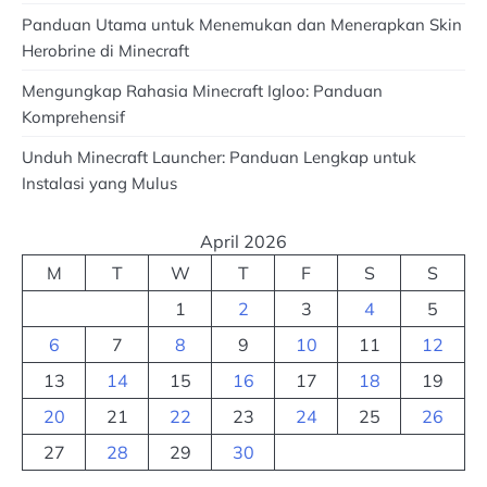
Panduan Utama untuk Menemukan dan Menerapkan Skin
Herobrine di Minecraft
Mengungkap Rahasia Minecraft Igloo: Panduan
Komprehensif
Unduh Minecraft Launcher: Panduan Lengkap untuk
Instalasi yang Mulus
April 2026
M
T
W
T
F
S
S
1
2
3
4
5
6
7
8
9
10
11
12
13
14
15
16
17
18
19
20
21
22
23
24
25
26
27
28
29
30