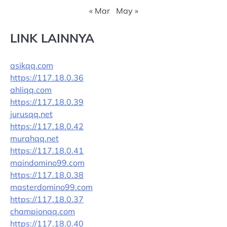
« Mar
May »
LINK LAINNYA
asikqq.com
https://117.18.0.36
ahliqq.com
https://117.18.0.39
jurusqq.net
https://117.18.0.42
murahqq.net
https://117.18.0.41
maindomino99.com
https://117.18.0.38
masterdomino99.com
https://117.18.0.37
championqq.com
https://117.18.0.40