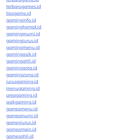
terbarugames.id
tipsgame.id
gaminginfo.id
gaminghemat.id
gamingmurni.id
gamingjurus.id
gamingmenu.id
gamingasik.id
gamingahli.id
gamingarea.id
gamingzona.id
jurusgaming.id
menugaming.id
areagaming.id
asikgaming.id
gamesmenu.id
gamesmurni.id
gamesjurus.id
gamesmain.id
gamesahli.id