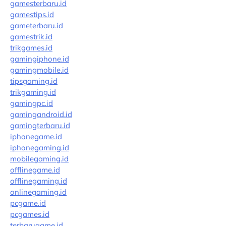
gamesterbaru.id
gamestips.id
gameterbaru.id
gamestrik.id
trikgames.id
gamingiphone.id
gamingmobile.id
tipsgaming.id
trikgaming.id
gamingpc.id
gamingandroid.id
gamingterbaru.id
iphonegame.id
iphonegaming.id
mobilegaming.id
offlinegame.id
offlinegaming.id
onlinegaming.id
pcgame.id
pcgames.id
terbarugame.id