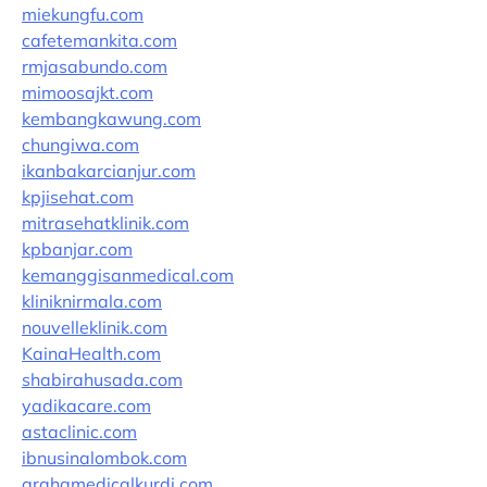
miekungfu.com
cafetemankita.com
rmjasabundo.com
mimoosajkt.com
kembangkawung.com
chungiwa.com
ikanbakarcianjur.com
kpjisehat.com
mitrasehatklinik.com
kpbanjar.com
kemanggisanmedical.com
kliniknirmala.com
nouvelleklinik.com
KainaHealth.com
shabirahusada.com
yadikacare.com
astaclinic.com
ibnusinalombok.com
grahamedicalkurdi.com