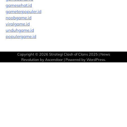
gamesehat.id
gameterpopuler.id
noobgame.id
viralgame.id
unduhgame.id
populergame.id
Copyright © 2026
Strategi Clash of Clans 2025
| News
Revolution by
Ascendoor
| Powered by
WordPress
.