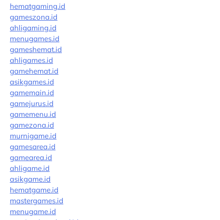
hematgaming.id
gameszona.id
ahligaming.id
menugames.id
gameshemat.id
ahligames.id
gamehemat.id
asikgames.id
gamemain.id
gamejurus.id
gamemenu.id
gamezona.id
murnigame.id
gamesarea.id
gamearea.id
ahligame.id
asikgame.id
hematgame.id
mastergames.id
menugame.id