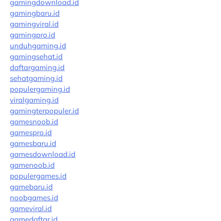
gamingdownload.id
gamingbaru.id
gamingviral.id
gamingpro.id
unduhgaming.id
gamingsehat.id
daftargaming.id
sehatgaming.id
populergaming.id
viralgaming.id
gamingterpopuler.id
gamesnoob.id
gamespro.id
gamesbaru.id
gamesdownload.id
gamenoob.id
populergames.id
gamebaru.id
noobgames.id
gameviral.id
gamedaftar.id