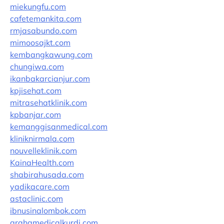
miekungfu.com
cafetemankita.com
rmjasabundo.com
mimoosajkt.com
kembangkawung.com
chungiwa.com
ikanbakarcianjur.com
kpjisehat.com
mitrasehatklinik.com
kpbanjar.com
kemanggisanmedical.com
kliniknirmala.com
nouvelleklinik.com
KainaHealth.com
shabirahusada.com
yadikacare.com
astaclinic.com
ibnusinalombok.com
grahamedicalkurdi.com