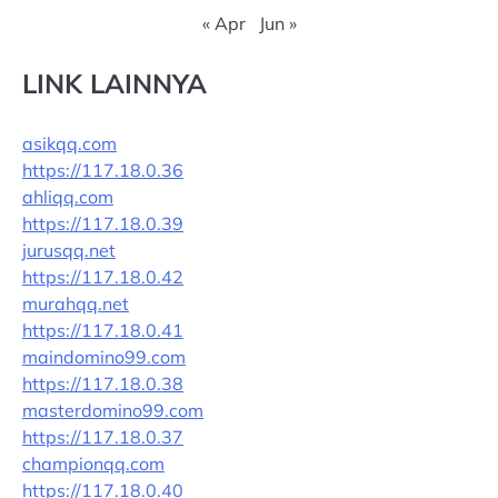
« Apr
Jun »
LINK LAINNYA
asikqq.com
https://117.18.0.36
ahliqq.com
https://117.18.0.39
jurusqq.net
https://117.18.0.42
murahqq.net
https://117.18.0.41
maindomino99.com
https://117.18.0.38
masterdomino99.com
https://117.18.0.37
championqq.com
https://117.18.0.40