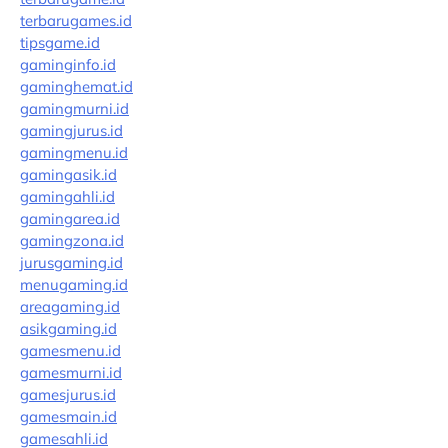
terbarugames.id
tipsgame.id
gaminginfo.id
gaminghemat.id
gamingmurni.id
gamingjurus.id
gamingmenu.id
gamingasik.id
gamingahli.id
gamingarea.id
gamingzona.id
jurusgaming.id
menugaming.id
areagaming.id
asikgaming.id
gamesmenu.id
gamesmurni.id
gamesjurus.id
gamesmain.id
gamesahli.id