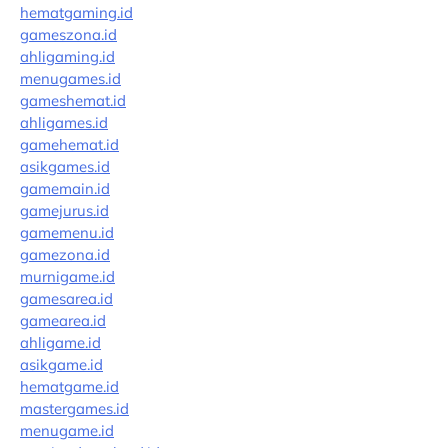
hematgaming.id
gameszona.id
ahligaming.id
menugames.id
gameshemat.id
ahligames.id
gamehemat.id
asikgames.id
gamemain.id
gamejurus.id
gamemenu.id
gamezona.id
murnigame.id
gamesarea.id
gamearea.id
ahligame.id
asikgame.id
hematgame.id
mastergames.id
menugame.id