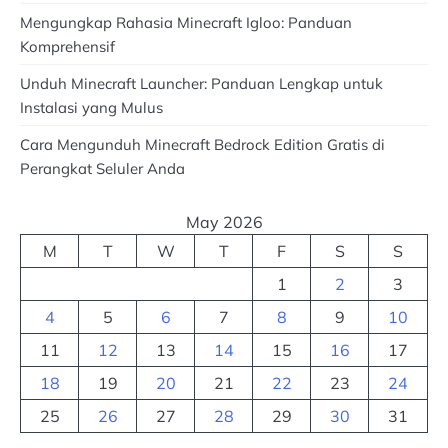
Mengungkap Rahasia Minecraft Igloo: Panduan
Komprehensif
Unduh Minecraft Launcher: Panduan Lengkap untuk
Instalasi yang Mulus
Cara Mengunduh Minecraft Bedrock Edition Gratis di
Perangkat Seluler Anda
May 2026
M
T
W
T
F
S
S
1
2
3
4
5
6
7
8
9
10
11
12
13
14
15
16
17
18
19
20
21
22
23
24
25
26
27
28
29
30
31