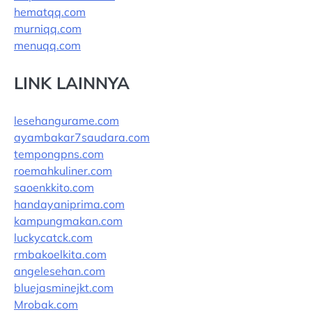
hematqq.com
murniqq.com
menuqq.com
LINK LAINNYA
lesehangurame.com
ayambakar7saudara.com
tempongpns.com
roemahkuliner.com
saoenkkito.com
handayaniprima.com
kampungmakan.com
luckycatck.com
rmbakoelkita.com
angelesehan.com
bluejasminejkt.com
Mrobak.com