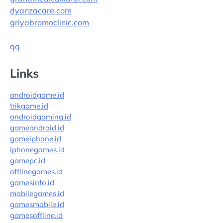
dyanzacare.com
griyabromoclinic.com
qq
Links
androidgame.id
trikgame.id
androidgaming.id
gameandroid.id
gameiphone.id
iphonegames.id
gamepc.id
offlinegames.id
gamesinfo.id
mobilegames.id
gamesmobile.id
gamesoffline.id