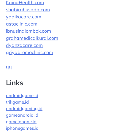
KainaHealth.com
shabirahusada.com
yadikacare.com
astaclinic.com
ibnusinalombok.com
grahamedicalkurdi.com
dyanzacare.com
griyabromoclinic.com
qq
Links
androidgame.id
trikgame.id
androidgaming.id
gameandroid.id
gameiphone.id
iphonegames.id