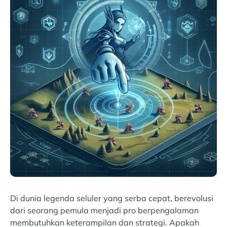
Di dunia legenda seluler yang serba cepat, berevolusi
dari seorang pemula menjadi pro berpengalaman
membutuhkan keterampilan dan strategi. Apakah