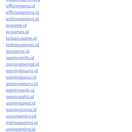
offlinegame.id
offlinegaming.id
onlinegaming.id
pcgame.id
pcgames.id
terbarugame.id
terbarugames.id
tipsgame.id
gaminginfo.id
gaminghemat.id
gamingmurni.id
gamingjurus.id
gamingmenu.id
gamingasik.id
gamingahli.id
gamingarea.id
gamingzona.id
jurusgaming.id
menugaming.id
areagaming.id