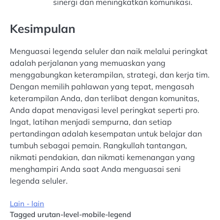
sinergi dan meningkatkan komunikasi.
Kesimpulan
Menguasai legenda seluler dan naik melalui peringkat
adalah perjalanan yang memuaskan yang
menggabungkan keterampilan, strategi, dan kerja tim.
Dengan memilih pahlawan yang tepat, mengasah
keterampilan Anda, dan terlibat dengan komunitas,
Anda dapat menavigasi level peringkat seperti pro.
Ingat, latihan menjadi sempurna, dan setiap
pertandingan adalah kesempatan untuk belajar dan
tumbuh sebagai pemain. Rangkullah tantangan,
nikmati pendakian, dan nikmati kemenangan yang
menghampiri Anda saat Anda menguasai seni
legenda seluler.
Lain - lain
Tagged
urutan-level-mobile-legend