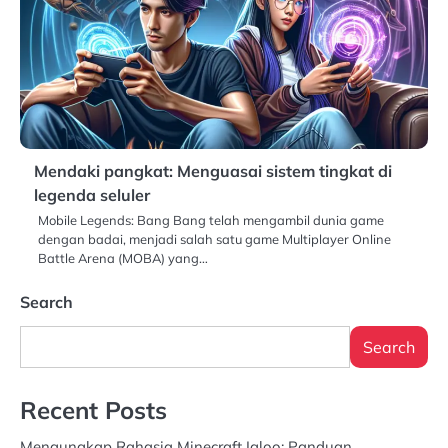
Mendaki pangkat: Menguasai sistem tingkat di
legenda seluler
Mobile Legends: Bang Bang telah mengambil dunia game
dengan badai, menjadi salah satu game Multiplayer Online
Battle Arena (MOBA) yang…
Search
Search
Recent Posts
Mengungkap Rahasia Minecraft Igloo: Panduan