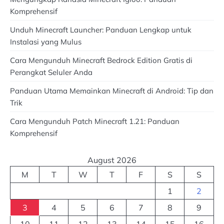
Komprehensif
Unduh Minecraft Launcher: Panduan Lengkap untuk
Instalasi yang Mulus
Cara Mengunduh Minecraft Bedrock Edition Gratis di
Perangkat Seluler Anda
Panduan Utama Memainkan Minecraft di Android: Tip dan
Trik
Cara Mengunduh Patch Minecraft 1.21: Panduan
Komprehensif
August 2026
M
T
W
T
F
S
S
1
2
3
4
5
6
7
8
9