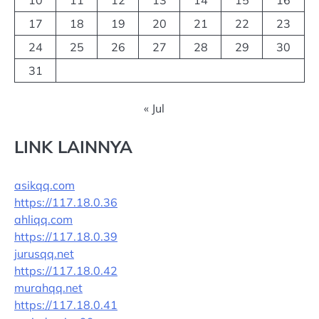
10
11
12
13
14
15
16
17
18
19
20
21
22
23
24
25
26
27
28
29
30
31
« Jul
LINK LAINNYA
asikqq.com
https://117.18.0.36
ahliqq.com
https://117.18.0.39
jurusqq.net
https://117.18.0.42
murahqq.net
https://117.18.0.41