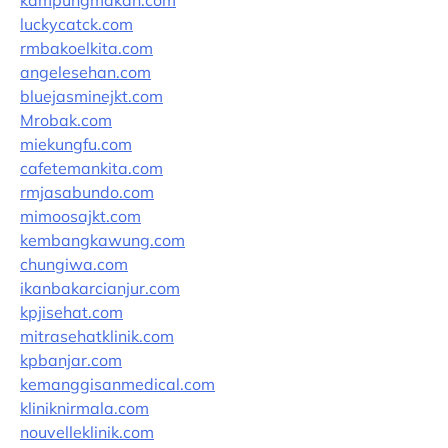
kampungmakan.com
luckycatck.com
rmbakoelkita.com
angelesehan.com
bluejasminejkt.com
Mrobak.com
miekungfu.com
cafetemankita.com
rmjasabundo.com
mimoosajkt.com
kembangkawung.com
chungiwa.com
ikanbakarcianjur.com
kpjisehat.com
mitrasehatklinik.com
kpbanjar.com
kemanggisanmedical.com
kliniknirmala.com
nouvelleklinik.com