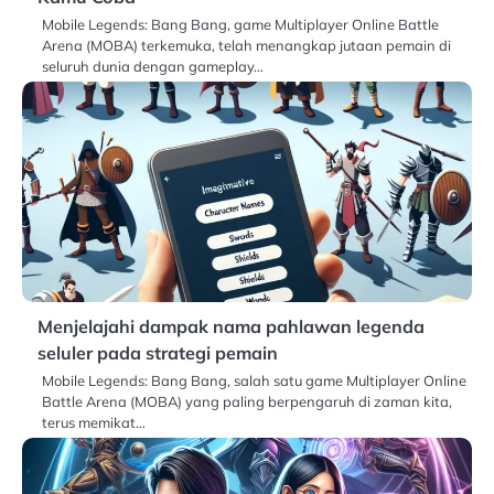
Mobile Legends: Bang Bang, game Multiplayer Online Battle
Arena (MOBA) terkemuka, telah menangkap jutaan pemain di
seluruh dunia dengan gameplay…
Menjelajahi dampak nama pahlawan legenda
seluler pada strategi pemain
Mobile Legends: Bang Bang, salah satu game Multiplayer Online
Battle Arena (MOBA) yang paling berpengaruh di zaman kita,
terus memikat…