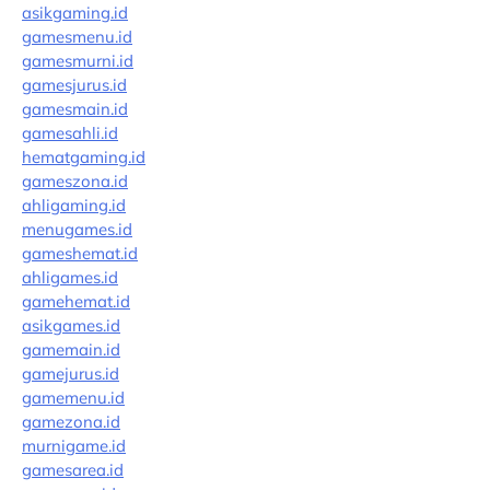
asikgaming.id
gamesmenu.id
gamesmurni.id
gamesjurus.id
gamesmain.id
gamesahli.id
hematgaming.id
gameszona.id
ahligaming.id
menugames.id
gameshemat.id
ahligames.id
gamehemat.id
asikgames.id
gamemain.id
gamejurus.id
gamemenu.id
gamezona.id
murnigame.id
gamesarea.id