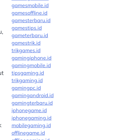
gamesmobile.id
gamesoffline.id
gamesterbaru.id
gamestips.id
u,
gameterbaru.id
gamestrik.id
trikgames.id
gamingiphone.id
gamingmobile.id
ut
tipsgaming.id
trikgaming.id
gamingpc.id
gamingandroid.id
gamingterbaru.id
iphonegame.id
iphonegaming.id
k
mobilegaming.id
offlinegame.id