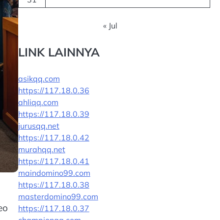
« Jul
LINK LAINNYA
asikqq.com
https://117.18.0.36
ahliqq.com
https://117.18.0.39
jurusqq.net
https://117.18.0.42
murahqq.net
https://117.18.0.41
maindomino99.com
https://117.18.0.38
masterdomino99.com
eo
https://117.18.0.37