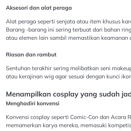
Aksesori dan alat peraga
Alat peraga seperti senjata atau item khusus ka
Barang -barang ini sering terbuat dari bahan rin
atau elemen lain sambil memastikan keamanan 
Riasan dan rambut
Sentuhan terakhir sering melibatkan seni makeup
atau kerajinan wig agar sesuai dengan kunci iko
Menampilkan cosplay yang sudah jad
Menghadiri konvensi
Konvensi cosplay seperti Comic-Con dan Acara R
memamerkan karya mereka, memasuki kompetisi