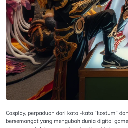
Cosplay, perpaduan dari kata -kata “kostum” dan
bersemangat yang mengubah dunia digital game me