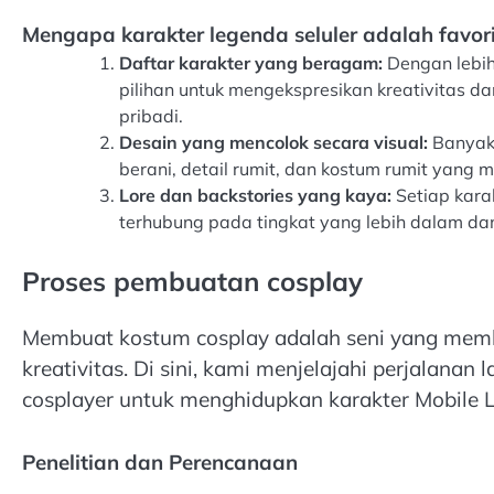
Mengapa karakter legenda seluler adalah favori
Daftar karakter yang beragam:
Dengan lebih
pilihan untuk mengekspresikan kreativitas 
pribadi.
Desain yang mencolok secara visual:
Banyak 
berani, detail rumit, dan kostum rumit yang
Lore dan backstories yang kaya:
Setiap kara
terhubung pada tingkat yang lebih dalam d
Proses pembuatan cosplay
Membuat kostum cosplay adalah seni yang memb
kreativitas. Di sini, kami menjelajahi perjalana
cosplayer untuk menghidupkan karakter Mobile 
Penelitian dan Perencanaan