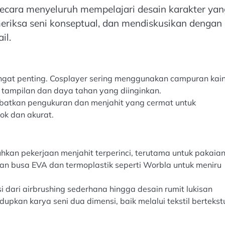
secara menyeluruh mempelajari desain karakter yan
riksa seni konseptual, dan mendiskusikan dengan
il.
gat penting. Cosplayer sering menggunakan campuran kain
i tampilan dan daya tahan yang diinginkan.
atkan pengukuran dan menjahit yang cermat untuk
ok dan akurat.
an pekerjaan menjahit terperinci, terutama untuk pakaian
n busa EVA dan termoplastik seperti Worbla untuk meniru
i dari airbrushing sederhana hingga desain rumit lukisan
kan karya seni dua dimensi, baik melalui tekstil bertekst