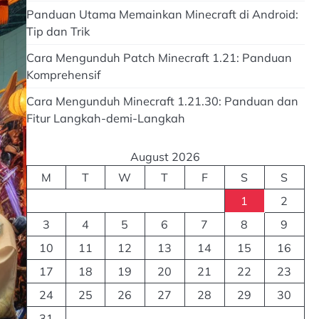
Panduan Utama Memainkan Minecraft di Android:
Tip dan Trik
Cara Mengunduh Patch Minecraft 1.21: Panduan
Komprehensif
Cara Mengunduh Minecraft 1.21.30: Panduan dan
Fitur Langkah-demi-Langkah
August 2026
M
T
W
T
F
S
S
1
2
3
4
5
6
7
8
9
10
11
12
13
14
15
16
17
18
19
20
21
22
23
24
25
26
27
28
29
30
31