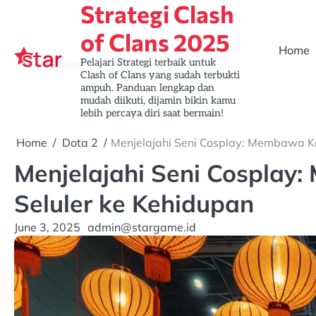
Strategi Clash
Skip
to
of Clans 2025
content
Home
Pelajari Strategi terbaik untuk
Clash of Clans yang sudah terbukti
ampuh. Panduan lengkap dan
mudah diikuti, dijamin bikin kamu
lebih percaya diri saat bermain!
Home
Dota 2
Menjelajahi Seni Cosplay: Membawa K
Menjelajahi Seni Cosplay
Seluler ke Kehidupan
June 3, 2025
admin@stargame.id