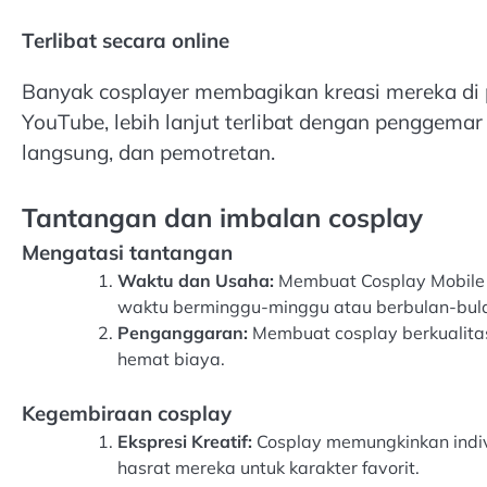
Terlibat secara online
Banyak cosplayer membagikan kreasi mereka di pl
YouTube, lebih lanjut terlibat dengan penggemar
langsung, dan pemotretan.
Tantangan dan imbalan cosplay
Mengatasi tantangan
Waktu dan Usaha:
Membuat Cosplay Mobile 
waktu berminggu-minggu atau berbulan-bul
Penganggaran:
Membuat cosplay berkualitas
hemat biaya.
Kegembiraan cosplay
Ekspresi Kreatif:
Cosplay memungkinkan indiv
hasrat mereka untuk karakter favorit.