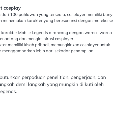
t cosplay
 dari 100 pahlawan yang tersedia, cosplayer memiliki ban
dan menemukan karakter yang beresonansi dengan mereka s
karakter Mobile Legends dirancang dengan warna -warna
 menantang dan menginspirasi cosplayer.
kter memiliki kisah pribadi, memungkinkan cosplayer untuk
an menggambarkan lebih dari sekadar penampilan.
utuhkan perpaduan penelitian, pengerjaan, dan
n langkah demi langkah yang mungkin diikuti oleh
Legends.