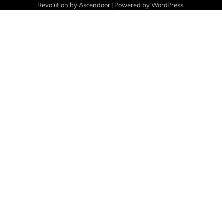
Revolution by
Ascendoor
| Powered by
WordPress
.