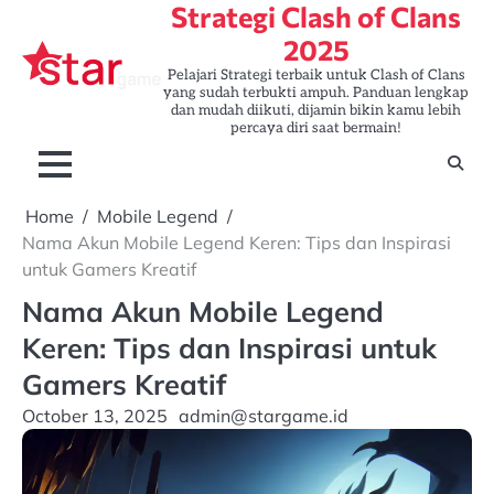
Strategi Clash of Clans
Skip
to
2025
content
Pelajari Strategi terbaik untuk Clash of Clans
yang sudah terbukti ampuh. Panduan lengkap
dan mudah diikuti, dijamin bikin kamu lebih
percaya diri saat bermain!
Home
Mobile Legend
Nama Akun Mobile Legend Keren: Tips dan Inspirasi
untuk Gamers Kreatif
Nama Akun Mobile Legend
Keren: Tips dan Inspirasi untuk
Gamers Kreatif
October 13, 2025
admin@stargame.id