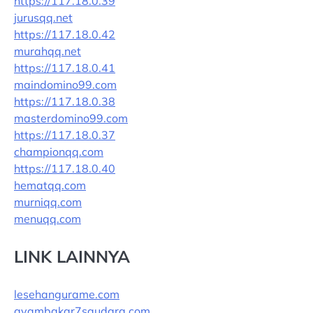
https://117.18.0.39
jurusqq.net
https://117.18.0.42
murahqq.net
https://117.18.0.41
maindomino99.com
https://117.18.0.38
masterdomino99.com
https://117.18.0.37
championqq.com
https://117.18.0.40
hematqq.com
murniqq.com
menuqq.com
LINK LAINNYA
lesehangurame.com
ayambakar7saudara.com