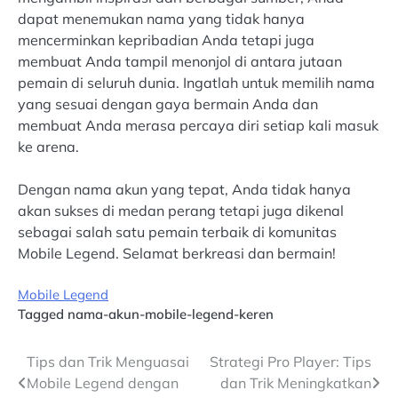
dapat menemukan nama yang tidak hanya
mencerminkan kepribadian Anda tetapi juga
membuat Anda tampil menonjol di antara jutaan
pemain di seluruh dunia. Ingatlah untuk memilih nama
yang sesuai dengan gaya bermain Anda dan
membuat Anda merasa percaya diri setiap kali masuk
ke arena.
Dengan nama akun yang tepat, Anda tidak hanya
akan sukses di medan perang tetapi juga dikenal
sebagai salah satu pemain terbaik di komunitas
Mobile Legend. Selamat berkreasi dan bermain!
Mobile Legend
Tagged
nama-akun-mobile-legend-keren
Post
Tips dan Trik Menguasai
Strategi Pro Player: Tips
Mobile Legend dengan
dan Trik Meningkatkan