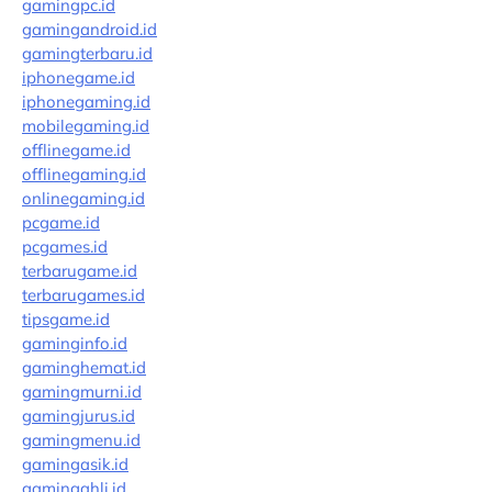
gamingpc.id
gamingandroid.id
gamingterbaru.id
iphonegame.id
iphonegaming.id
mobilegaming.id
offlinegame.id
offlinegaming.id
onlinegaming.id
pcgame.id
pcgames.id
terbarugame.id
terbarugames.id
tipsgame.id
gaminginfo.id
gaminghemat.id
gamingmurni.id
gamingjurus.id
gamingmenu.id
gamingasik.id
gamingahli.id