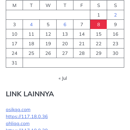
M
T
W
T
F
S
S
1
2
3
4
5
6
7
8
9
10
11
12
13
14
15
16
17
18
19
20
21
22
23
24
25
26
27
28
29
30
31
« Jul
LINK LAINNYA
asikqq.com
https://117.18.0.36
ahliqq.com