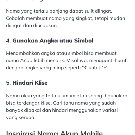
Nama yang terlalu panjang dapat sulit diingat.
Cobalah membuat nama yang singkat, tetapi mudah
diingat dan diucapkan.
4.
Gunakan Angka atau Simbol
Menambahkan angka atau simbol bisa membuat
nama Anda lebih menarik. Misalnya, mengganti huruf
dengan angka yang mirip seperti ‘3’ untuk ‘E’.
5.
Hindari Klise
Nama akun yang terlalu umum atau sering digunakan
bisa terdengar klise. Cari tahu nama yang sudah
banyak dipakai dan hindari menggunakan variasi
yang serupa.
Inspirasi Nama Akun Mobile