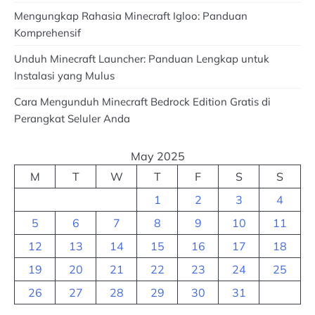
Mengungkap Rahasia Minecraft Igloo: Panduan
Komprehensif
Unduh Minecraft Launcher: Panduan Lengkap untuk
Instalasi yang Mulus
Cara Mengunduh Minecraft Bedrock Edition Gratis di
Perangkat Seluler Anda
May 2025
M
T
W
T
F
S
S
1
2
3
4
5
6
7
8
9
10
11
12
13
14
15
16
17
18
19
20
21
22
23
24
25
26
27
28
29
30
31