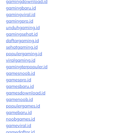
gamingdownload.id
gamingbaru.id
gamingviral.id
gamingpro.id
unduhgaming.id
gamingsehat.id
daftargaming.id
sehatgaming.id
populergaming.id
viralgaming.id
gamingterpopuler.id
gamesnoob.id
gamespro.id
gamesbaru.id
gamesdownload.id
gamenoob.id
populergames.id
gamebaru.id
noobgames.id
gameviral.id
gamedaftar.id