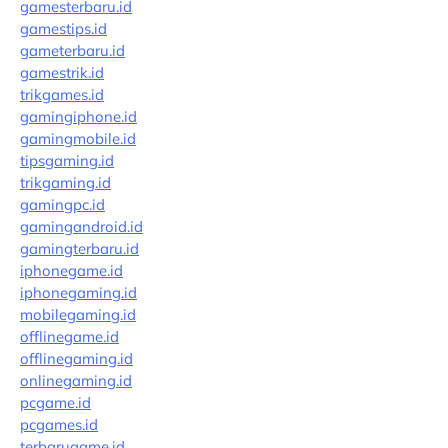
gamesterbaru.id
gamestips.id
gameterbaru.id
gamestrik.id
trikgames.id
gamingiphone.id
gamingmobile.id
tipsgaming.id
trikgaming.id
gamingpc.id
gamingandroid.id
gamingterbaru.id
iphonegame.id
iphonegaming.id
mobilegaming.id
offlinegame.id
offlinegaming.id
onlinegaming.id
pcgame.id
pcgames.id
terbarugame.id