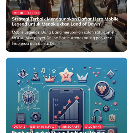
MOBILE LEGEND
Strategi Terbaik Menggunakan Daftar Hero Mobile
Legend untuk Menaklukkan Land of Dawn
Mobile Legends: Bang Bang merupakan salah satu game
MOBA (Multiplayer Online Battle Arena) paling populer di
Indonesia dan dunia. Di…
May 19, 2025
DOTA 2
GENSHIN IMPACT
MINECRAFT
VALORANT
Panduan Lengkap Sistem Ranking di Mobile