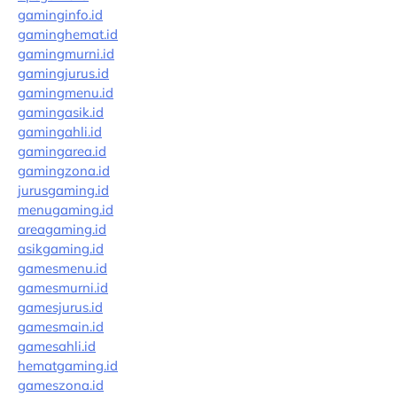
gaminginfo.id
gaminghemat.id
gamingmurni.id
gamingjurus.id
gamingmenu.id
gamingasik.id
gamingahli.id
gamingarea.id
gamingzona.id
jurusgaming.id
menugaming.id
areagaming.id
asikgaming.id
gamesmenu.id
gamesmurni.id
gamesjurus.id
gamesmain.id
gamesahli.id
hematgaming.id
gameszona.id