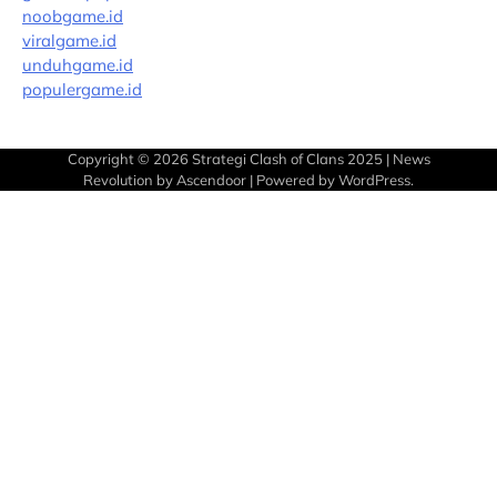
noobgame.id
viralgame.id
unduhgame.id
populergame.id
Copyright © 2026
Strategi Clash of Clans 2025
| News
Revolution by
Ascendoor
| Powered by
WordPress
.