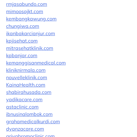
rmjasabundo.com
mimoosajkt.com
kembangkawung.com
chungiwa.com
ikanbakarcianjur.com
kpjisehat.com
mitrasehatklinik.com
kpbanjar.com
kemanggisanmedical.com
kliniknirmala.com
nouvelleklinik.com
KainaHealth.com
shabirahusada.com
yadikacare.com
astaclinic.com
ibnusinalombok.com
grahamedicalkurdi.com
dyanzacare.com
griyabromoclinic.com