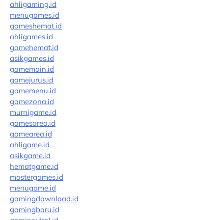
ahligaming.id
menugames.id
gameshemat.id
ahligames.id
gamehemat.id
asikgames.id
gamemain.id
gamejurus.id
gamemenu.id
gamezona.id
murnigame.id
gamesarea.id
gamearea.id
ahligame.id
asikgame.id
hematgame.id
mastergames.id
menugame.id
gamingdownload.id
gamingbaru.id