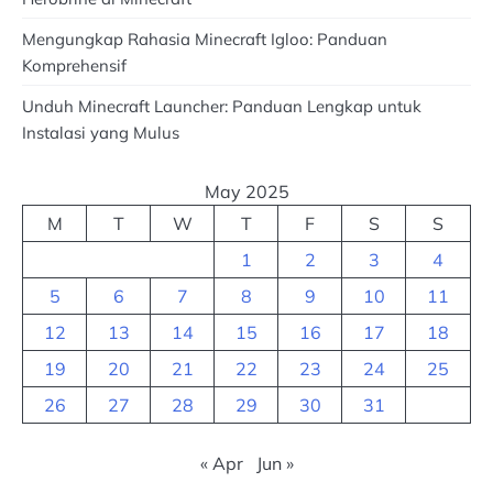
Mengungkap Rahasia Minecraft Igloo: Panduan
Komprehensif
Unduh Minecraft Launcher: Panduan Lengkap untuk
Instalasi yang Mulus
May 2025
M
T
W
T
F
S
S
1
2
3
4
5
6
7
8
9
10
11
12
13
14
15
16
17
18
19
20
21
22
23
24
25
26
27
28
29
30
31
« Apr
Jun »