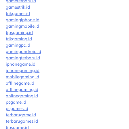
gameterbaru.id
gamestrik.id
trikgames.id
gamingiphone.id
gamingmobile.id
tipsgaming.id
trikgaming.id
gamingpc.id
gamingandroid.id
gamingterbaru.id
iphonegame.id
iphonegaming.id
mobilegaming.id
offlinegame.id
offlinegaming.id
onlinegaming.id
pcgame.id
pcgames.id
terbarugame.id
terbarugames.id
tipsgame.id