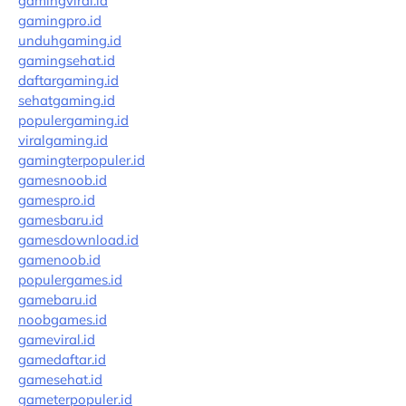
gamingviral.id
gamingpro.id
unduhgaming.id
gamingsehat.id
daftargaming.id
sehatgaming.id
populergaming.id
viralgaming.id
gamingterpopuler.id
gamesnoob.id
gamespro.id
gamesbaru.id
gamesdownload.id
gamenoob.id
populergames.id
gamebaru.id
noobgames.id
gameviral.id
gamedaftar.id
gamesehat.id
gameterpopuler.id