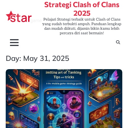
Strategi Clash of Clans
Skip
to
2025
content
Pelajari Strategi terbaik untuk Clash of Clans
yang sudah terbukti ampuh. Panduan lengkap
dan mudah diikuti, dijamin bikin kamu lebih
percaya diri saat bermain!
Day:
May 31, 2025