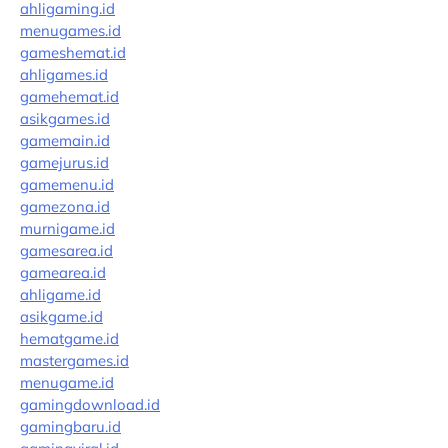
ahligaming.id
menugames.id
gameshemat.id
ahligames.id
gamehemat.id
asikgames.id
gamemain.id
gamejurus.id
gamemenu.id
gamezona.id
murnigame.id
gamesarea.id
gamearea.id
ahligame.id
asikgame.id
hematgame.id
mastergames.id
menugame.id
gamingdownload.id
gamingbaru.id